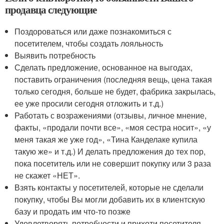
продавца следующие
Поздороваться или даже познакомиться с
посетителем, чтобы создать лояльность
Выявить потребность
Сделать предложение, основанное на выгодах,
поставить ограничения (последняя вещь, цена такая
только сегодня, больше не будет, фабрика закрылась,
ее уже просили сегодня отложить и т.д.)
Работать с возражениями (отзывы, личное мнение,
факты, «продали почти все», «моя сестра носит», «у
меня такая же уже год», «Тина Канделаке купила
такую же» и т.д.) И делать предложения до тех пор,
пока посетитель или не совершит покупку или 3 раза
не скажет «НЕТ».
Взять контакты у посетителей, которые не сделали
покупку, чтобы Вы могли добавить их в клиентскую
базу и продать им что-то позже
Удовлетворять потребности и прихоти посетителя