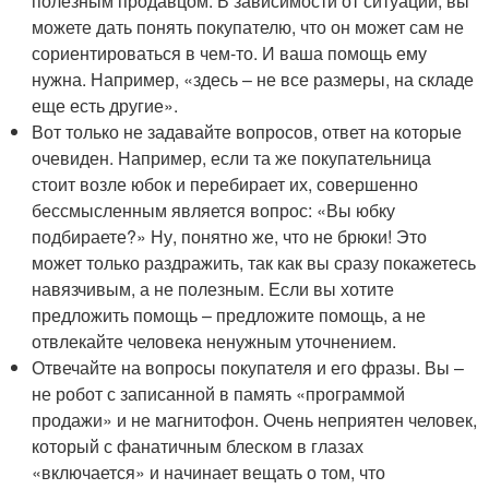
полезным продавцом. В зависимости от ситуации, вы
можете дать понять покупателю, что он может сам не
сориентироваться в чем-то. И ваша помощь ему
нужна. Например, «здесь – не все размеры, на складе
еще есть другие».
Вот только не задавайте вопросов, ответ на которые
очевиден. Например, если та же покупательница
стоит возле юбок и перебирает их, совершенно
бессмысленным является вопрос: «Вы юбку
подбираете?» Ну, понятно же, что не брюки! Это
может только раздражить, так как вы сразу покажетесь
навязчивым, а не полезным. Если вы хотите
предложить помощь – предложите помощь, а не
отвлекайте человека ненужным уточнением.
Отвечайте на вопросы покупателя и его фразы. Вы –
не робот с записанной в память «программой
продажи» и не магнитофон. Очень неприятен человек,
который с фанатичным блеском в глазах
«включается» и начинает вещать о том, что