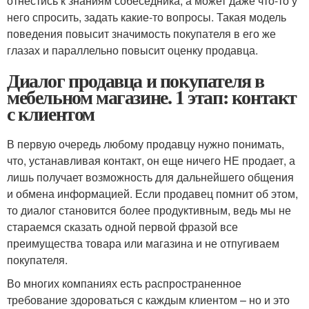
отнестись к знаниям собеседника, а может даже что-то у
него спросить, задать какие-то вопросы. Такая модель
поведения повысит значимость покупателя в его же
глазах и параллельно повысит оценку продавца.
Диалог продавца и покупателя в
мебельном магазине. 1 этап: контакт
с клиентом
В первую очередь любому продавцу нужно понимать,
что, устанавливая контакт, он еще ничего НЕ продает, а
лишь получает возможность для дальнейшего общения
и обмена информацией. Если продавец помнит об этом,
то диалог становится более продуктивным, ведь мы не
стараемся сказать одной первой фразой все
преимущества товара или магазина и не отпугиваем
покупателя.
Во многих компаниях есть распространенное
требование здороваться с каждым клиентом – но и это