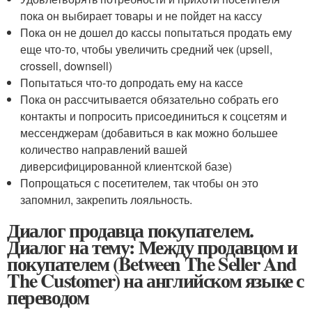
пока он выбирает товары и не пойдет на кассу
Пока он не дошел до кассы попытаться продать ему
еще что-то, чтобы увеличить средний чек (upsell,
crossell, downsell)
Попытаться что-то допродать ему на кассе
Пока он рассчитывается обязательно собрать его
контакты и попросить присоединиться к соцсетям и
мессенджерам (добавиться в как можно большее
количество направлений вашей
диверсифицированной клиентской базе)
Попрощаться с посетителем, так чтобы он это
запомнил, закрепить лояльность.
Диалог продавца покупателем.
Диалог на тему: Между продавцом и
покупателем (Between The Seller And
The Customer) на английском языке с
переводом