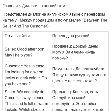
Главная > Диалоги на английском
Представлен диалог на английском языке с переводом
на тему «Между продавцом и покупателем (Between The
Seller And The Customer)».
По-английски
Перевод на русский
Продавец: Добрый день!
Seller: Good afternoon!
Могу я Вам чем-нибудь
May I help you?
помочь?
Customer: Yes, please.
Покупатель: Да, пожалуйста.
I’m looking for a warm
Я ищу теплую куртку темного
jacket of dark colour. Do
цвета. У вас есть такая?
you have one?
Seller: We certainly do.
Продавец: Конечно, есть.
Come this way, please.
Следуйте за мной,
This stand is full of warm
пожалуйста. Эта стойка
jackets. Which size do
полна теплых курток. Какой