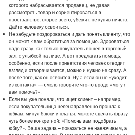
которого набрасывается продавец, не давая
рассмотреть товар и сориентироваться в
пространстве, скорее всего, убежит, не купив ничего.
Дайте человеку освоиться.
Не забудьте поздороваться и дать понять клиенту, что
он может к вам обратиться за помощью. Здороваться
надо сразу, как только покупатель вошел в торговый
зал. с улыбкой на лице. А вот предлагать помощь,
особенно, если после приветствия человек отводит
взгляд и отворачивается, можно и нужно не сразу. А
после того, как он освоится. Ну а если он не «уходит
из контакта» — смело говорите что-то вроде «могу я
вам помочь?».
Если вы уже поняли, что ищет клиент – например,
если покупательница целенаправленно прошла к
юбкам, минуя брюки и платья, можете сделать фразу
чуть более конкретной: «Помочь вам подобрать
юбку?». Ваша задача – показаться не навязчивым, а