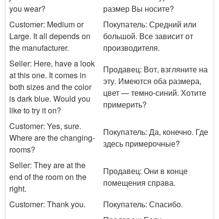
you wear?
размер Вы носите?
Customer: Medium or
Покупатель: Средний или
Large. It all depends on
большой. Все зависит от
the manufacturer.
производителя.
Seller: Here, have a look
Продавец: Вот, взгляните на
at this one. It comes in
эту. Имеются оба размера,
both sizes and the color
цвет — темно-синий. Хотите
is dark blue. Would you
примерить?
like to try it on?
Customer: Yes, sure.
Покупатель: Да, конечно. Где
Where are the changing-
здесь примерочные?
rooms?
Seller: They are at the
Продавец: Они в конце
end of the room on the
помещения справа.
right.
Customer: Thank you.
Покупатель: Спасибо.