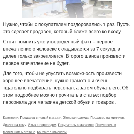
Нужно, чтобы с покупателем поздоровались 1 раз. Пусть
это сделает продавец, который ближе всего ко входу
Стоит помнить уже утвержденный факт – первое
впечатление о человеке складывается за 7 секунд, а
далее только закрепляется. Второго шанса произвести
первое впечатление не будет.
Для того, чтобы не упустить возможность произвести
хорошее впечатление, нужно грамотно и очень
тщательно подбирать персонал, а затем обучать его. Об
этом подробнее можно прочитать в статье: подбор
персонала для магазина детской обуви и товаров .
Категории:
Продавец в новый магазин
,
Женская одежда
,
Продавец на миллион
,
Диалог на тему
,
Язык с переводом
,
Покупатель в магазине
,
Покупатель в
мебельном магазине
,
Контакт с клиентом