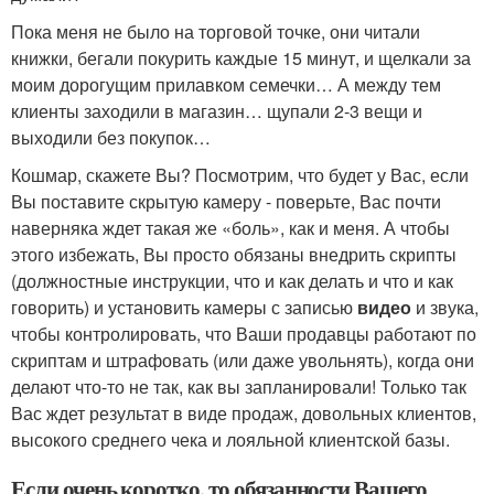
Пока меня не было на торговой точке, они читали
книжки, бегали покурить каждые 15 минут, и щелкали за
моим дорогущим прилавком семечки… А между тем
клиенты заходили в магазин… щупали 2-3 вещи и
выходили без покупок…
Кошмар, скажете Вы? Посмотрим, что будет у Вас, если
Вы поставите скрытую камеру - поверьте, Вас почти
наверняка ждет такая же «боль», как и меня. А чтобы
этого избежать, Вы просто обязаны внедрить скрипты
(должностные инструкции, что и как делать и что и как
говорить) и установить камеры с записью
видео
и звука,
чтобы контролировать, что Ваши продавцы работают по
скриптам и штрафовать (или даже увольнять), когда они
делают что-то не так, как вы запланировали! Только так
Вас ждет результат в виде продаж, довольных клиентов,
высокого среднего чека и лояльной клиентской базы.
Если очень коротко, то обязанности Вашего