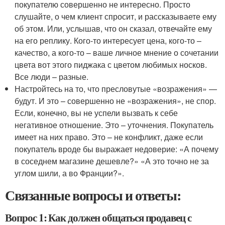
покупателю совершенно не интересно. Просто
слушайте, о чем клиент спросит, и рассказываете ему
об этом. Или, услышав, что он сказал, отвечайте ему
на его реплику. Кого-то интересует цена, кого-то –
качество, а кого-то – ваше личное мнение о сочетании
цвета вот этого пиджака с цветом любимых носков.
Все люди – разные.
Настройтесь на то, что пресловутые «возражения» —
будут. И это – совершенно не «возражения», не спор.
Если, конечно, вы не успели вызвать к себе
негативное отношение. Это – уточнения. Покупатель
имеет на них право. Это – не конфликт, даже если
покупатель вроде бы выражает недоверие: «А почему
в соседнем магазине дешевле?» «А это точно не за
углом шили, а во Франции?».
Связанные вопросы и ответы:
Вопрос 1: Как должен общаться продавец с