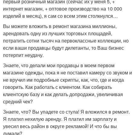
первый розничный магазин (сейчас их у меня 5, +
интернет магазин, + оптовое производство на 10 000
изделий в месяц), я сам со всем этим столкнулся…
Вы можете вложить в ремонт магазина миллионы,
арендовать одну из лучших торговых площадей,
потратить сотни тысяч на первоклассные коллекции, но
если ваши продавцы будут дилетанты, то Ваш бизнес
потерпит неудачу.
Знаете, что делали мои продавцы в моем первом
магазине одежды, пока я не поставил камеру со звуком и
не вручил им подробные скрипты, как, что, где и когда
говорить. Как работать с клиентом. Как собирать
клиентскую базу и как делать допродажи, увеличивая
средний чек?
Знаете, что? Вы упадете со стула! Я вложился в ремонт.
Я платил нехилую аренду. Я платил им зарплату и
увесил весь район в округе рекламой! И что бы вы
думали?