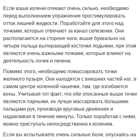
Если ваши колени отекают очень сильно, необходимо
перед выполнением упражнения простимулировать
отток лишней жидкости. Поработайте для этого над
точками, которые отвечают за канал селезенки. Они
располагаются на стороне ноги, выше буквально на
четыре пальца выпирающей косточки лодыжки, при этом
являются очень важными точками, которые влияют на
деятельность почек и печени.
Помимо этого, необходимо помассировать точки
желчного пузыря. Они находятся с внешних частей ног, в
самом центре коленной чашечки, там, где изгибаются
вены. Учитывая тот факт, что обе описанные выше точки
являются парными, их лучше массировать большими
пальцами рук, производя круговые движения и
надавливая в течение минуты. Только поработав с ними,
можно приступать непосредственно к коленям.
Если вы испытываете очень сильные боли, опускаясь на