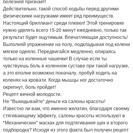
болезней признает!
Действительно, такой способ ходьбы перед другими
физическими нагрузками имеет ряд преимуществ.
Настоящий бриллиант среди плевел! Этой тренировке
нужно уделять всего 15-20 минут ежедневно, только так
результат будет ощутимым. Впечатляющая доступность!
Выполняй упражнение на полу, подкладывая под колени
мягкое одеяло. Передвигайся медленно, опираясь
только на коленные чашечки! В случае если ты
чувствуешь боль в коленном суставе при такой нагрузке,
а это вполне возможно поначалу, пробуй ходить на
коленях на кровати. Когда мышцы ног достаточно
окрепнут, боль пройдет!
Рецепт вечной молодости.
Не "Выкидывайте" деньги на салоны красоты!
Известно ли вам, что именно желатин, благодаря своему
стягивающему эффекту, салоны красоты используют в
"Механических" масках для подтягивания щек и второго
подбородка? Исходя из этого факта был получен рецепт