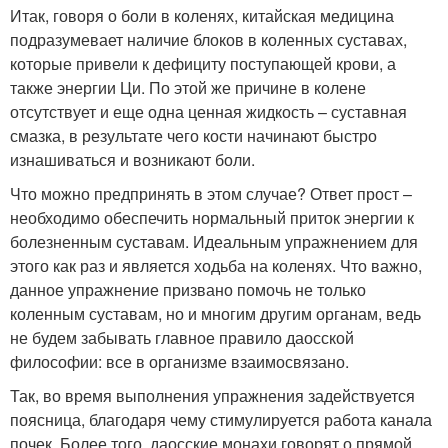
Итак, говоря о боли в коленях, китайская медицина
подразумевает наличие блоков в коленных суставах,
которые привели к дефициту поступающей крови, а
также энергии Ци. По этой же причине в колене
отсутствует и еще одна ценная жидкость – суставная
смазка, в результате чего кости начинают быстро
изнашиваться и возникают боли.
Что можно предпринять в этом случае? Ответ прост –
необходимо обеспечить нормальный приток энергии к
болезненным суставам. Идеальным упражнением для
этого как раз и является ходьба на коленях. Что важно,
данное упражнение призвано помочь не только
коленным суставам, но и многим другим органам, ведь
не будем забывать главное правило даосской
философии: все в организме взаимосвязано.
Так, во время выполнения упражнения задействуется
поясница, благодаря чему стимулируется работа канала
почек. Более того, даосские монахи говорят о прямой