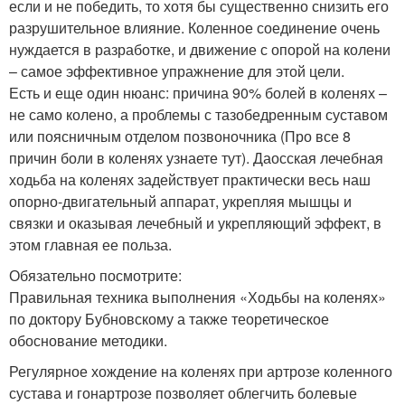
если и не победить, то хотя бы существенно снизить его
разрушительное влияние. Коленное соединение очень
нуждается в разработке, и движение с опорой на колени
– самое эффективное упражнение для этой цели.
Есть и еще один нюанс: причина 90% болей в коленях –
не само колено, а проблемы с тазобедренным суставом
или поясничным отделом позвоночника (Про все 8
причин боли в коленях узнаете тут). Даосская лечебная
ходьба на коленях задействует практически весь наш
опорно-двигательный аппарат, укрепляя мышцы и
связки и оказывая лечебный и укрепляющий эффект, в
этом главная ее польза.
Обязательно посмотрите:
Правильная техника выполнения «Ходьбы на коленях»
по доктору Бубновскому а также теоретическое
обоснование методики.
Регулярное хождение на коленях при артрозе коленного
сустава и гонартрозе позволяет облегчить болевые