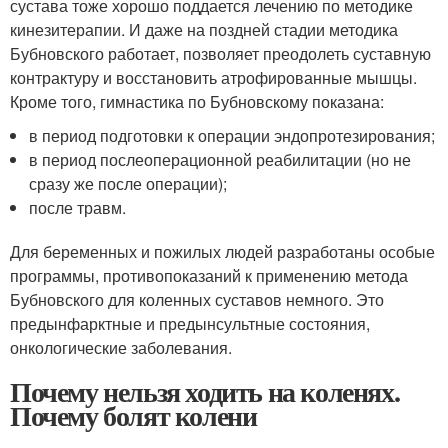
сустава тоже хорошо поддается лечению по методике
кинезитерапии. И даже на поздней стадии методика
Бубновского работает, позволяет преодолеть суставную
контрактуру и восстановить атрофированные мышцы.
Кроме того, гимнастика по Бубновскому показана:
в период подготовки к операции эндопротезирования;
в период послеоперационной реабилитации (но не
сразу же после операции);
после травм.
Для беременных и пожилых людей разработаны особые
программы, противопоказаний к применению метода
Бубновского для коленных суставов немного. Это
предынфарктные и предынсультные состояния,
онкологические заболевания.
Почему нельзя ходить на коленях.
Почему болят колени