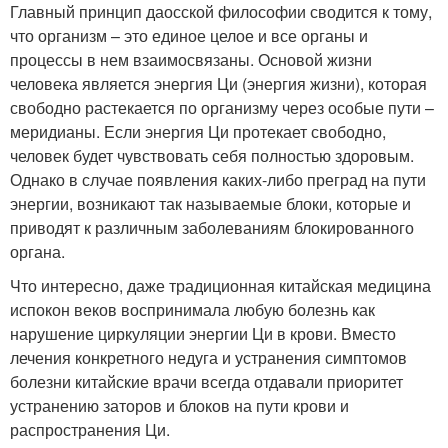
Главный принцип даосской философии сводится к тому,
что организм – это единое целое и все органы и
процессы в нем взаимосвязаны. Основой жизни
человека является энергия Ци (энергия жизни), которая
свободно растекается по организму через особые пути –
меридианы. Если энергия Ци протекает свободно,
человек будет чувствовать себя полностью здоровым.
Однако в случае появления каких-либо преград на пути
энергии, возникают так называемые блоки, которые и
приводят к различным заболеваниям блокированного
органа.
Что интересно, даже традиционная китайская медицина
испокон веков воспринимала любую болезнь как
нарушение циркуляции энергии Ци в крови. Вместо
лечения конкретного недуга и устранения симптомов
болезни китайские врачи всегда отдавали приоритет
устранению заторов и блоков на пути крови и
распространения Ци.