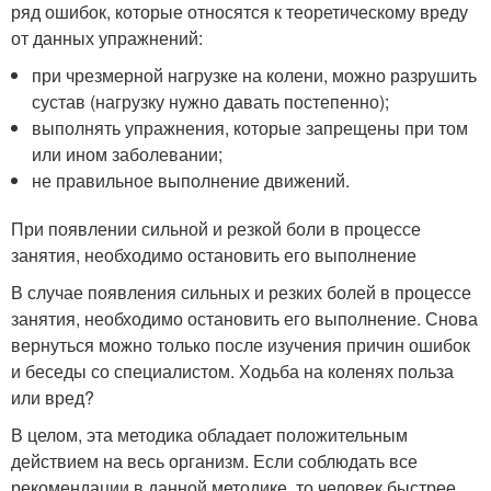
ряд ошибок, которые относятся к теоретическому вреду
от данных упражнений:
при чрезмерной нагрузке на колени, можно разрушить
сустав (нагрузку нужно давать постепенно);
выполнять упражнения, которые запрещены при том
или ином заболевании;
не правильное выполнение движений.
При появлении сильной и резкой боли в процессе
занятия, необходимо остановить его выполнение
В случае появления сильных и резких болей в процессе
занятия, необходимо остановить его выполнение. Снова
вернуться можно только после изучения причин ошибок
и беседы со специалистом. Ходьба на коленях польза
или вред?
В целом, эта методика обладает положительным
действием на весь организм. Если соблюдать все
рекомендации в данной методике, то человек быстрее