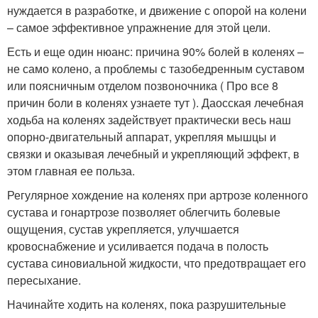
нуждается в разработке, и движение с опорой на колени
– самое эффективное упражнение для этой цели.
Есть и еще один нюанс: причина 90% болей в коленях –
не само колено, а проблемы с тазобедренным суставом
или поясничным отделом позвоночника ( Про все 8
причин боли в коленях узнаете тут ). Даосская лечебная
ходьба на коленях задействует практически весь наш
опорно-двигательный аппарат, укрепляя мышцы и
связки и оказывая лечебный и укрепляющий эффект, в
этом главная ее польза.
Регулярное хождение на коленях при артрозе коленного
сустава и гонартрозе позволяет облегчить болевые
ощущения, сустав укрепляется, улучшается
кровоснабжение и усиливается подача в полость
сустава синовиальной жидкости, что предотвращает его
пересыхание.
Начинайте ходить на коленях, пока разрушительные