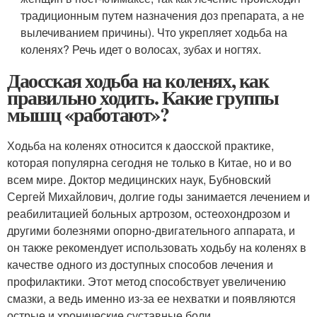
традиционным путем назначения доз препарата, а не
вылечиванием причины). Что укрепляет ходьба на
коленях? Речь идет о волосах, зубах и ногтях.
Даосская ходьба на коленях, как
правильно ходить. Какие группы
мышц «работают»?
Ходьба на коленях относится к даосской практике,
которая популярна сегодня не только в Китае, но и во
всем мире. Доктор медицинских наук, Бубновский
Сергей Михайлович, долгие годы занимается лечением и
реабилитацией больных артрозом, остеохондрозом и
другими болезнями опорно-двигательного аппарата, и
он также рекомендует использовать ходьбу на коленях в
качестве одного из доступных способов лечения и
профилактики. Этот метод способствует увеличению
смазки, а ведь именно из-за ее нехватки и появляются
острые и хронические суставные боли.