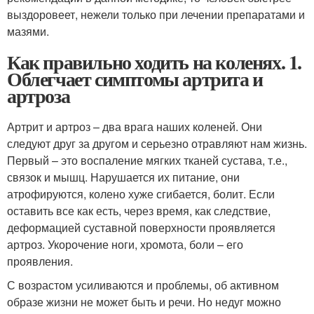
выздоровеет, нежели только при лечении препаратами и
мазями.
Как правильно ходить на коленях. 1.
Облегчает симптомы артрита и
артроза
Артрит и артроз – два врага наших коленей. Они
следуют друг за другом и серьезно отравляют нам жизнь.
Первый – это воспаление мягких тканей сустава, т.е.,
связок и мышц. Нарушается их питание, они
атрофируются, колено хуже сгибается, болит. Если
оставить все как есть, через время, как следствие,
деформацией суставной поверхности проявляется
артроз. Укорочение ноги, хромота, боли – его
проявления.
С возрастом усиливаются и проблемы, об активном
образе жизни не может быть и речи. Но недуг можно