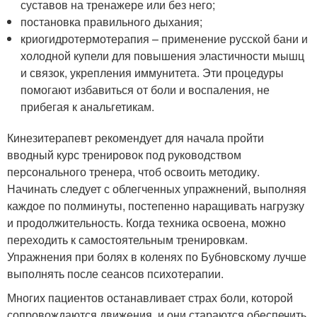
суставов на тренажере или без него;
постановка правильного дыхания;
криогидротермотерапия – применение русской бани и
холодной купели для повышения эластичности мышц
и связок, укрепления иммунитета. Эти процедуры
помогают избавиться от боли и воспаления, не
прибегая к анальгетикам.
Кинезитерапевт рекомендует для начала пройти
вводный курс тренировок под руководством
персонального тренера, чтоб освоить методику.
Начинать следует с облегченных упражнений, выполняя
каждое по полминуты, постепенно наращивать нагрузку
и продолжительность. Когда техника освоена, можно
переходить к самостоятельным тренировкам.
Упражнения при болях в коленях по Бубновскому лучше
выполнять после сеансов психотерапии.
Многих пациентов останавливает страх боли, которой
сопровождаются движения, и они стараются обеспечить