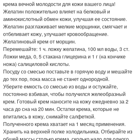
крема вечной молодости для кожи вашего лица!
Желатин положительно влияет на белковый и
аминокислотный обмен кожи, улучшая ее состояние.
Желатин разглаживает мелкие морщинки, смягчает и
отбеливает кожу, улучшает кровообращение.
Желатиновый крем от морщин.
Перемешайте: 1 ч. ложку желатина, 100 мл воды, 3 ст.
Ложки меда, 0, 5 стакана глицерина и 1 г (на кончике
ножа) салициловой кислоты.
Посуду со смесью поставьте в горячую воду и мешайте
до тех пор, пока масса не станет однородной.
Уберите емкость со смесью из воды и остужайте,
постоянно взбивая, чтобы получился желеобразный
крем. Готовый крем наносите на кожу ежедневно за 2
часа до сна на 20 мин. Остатки крема, которые не
впитались в кожу, снимайте салфеткой.
Полученного крема хватает на 1 месяц применения.
Хранить на верхней полке холодильника. Отбирайте из
общей массы столько крема, сколько надо для одного