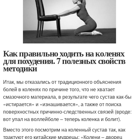
Как правильно ходить на коленях
для похудения. 7 полезных свойств
методики
Итак, мы отказались от традиционного объяснения
болей в коленях по причине того, что не хватает
смазочного материала, в результате чего сустав как-бы
«истирается» и «изнашивается», а также от поиска
поверхностных причинно-следственных связей (вроде:
вот упал на воллейболе – теперь коленка и болит).
Вместо этого посмотрим на коленный сустав так, как
трактуют его китайские мудрецы: «Колени – дворец