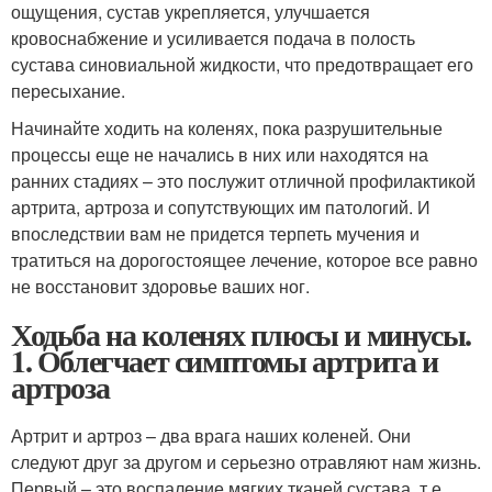
ощущения, сустав укрепляется, улучшается
кровоснабжение и усиливается подача в полость
сустава синовиальной жидкости, что предотвращает его
пересыхание.
Начинайте ходить на коленях, пока разрушительные
процессы еще не начались в них или находятся на
ранних стадиях – это послужит отличной профилактикой
артрита, артроза и сопутствующих им патологий. И
впоследствии вам не придется терпеть мучения и
тратиться на дорогостоящее лечение, которое все равно
не восстановит здоровье ваших ног.
Ходьба на коленях плюсы и минусы.
1. Облегчает симптомы артрита и
артроза
Артрит и артроз – два врага наших коленей. Они
следуют друг за другом и серьезно отравляют нам жизнь.
Первый – это воспаление мягких тканей сустава, т.е.,