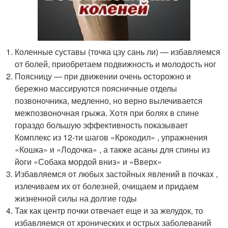
Коленные суставы (точка цзу сань ли) — избавляемся
от болей, приобретаем подвижность и молодость ног
Поясницу — при движении очень осторожно и
бережно массируются поясничные отделы
позвоночника, медленно, но верно вылечивается
межпозвоночная грыжа. Хотя при болях в спине
гораздо большую эффективность показывает
Комплекс из 12-ти шагов «Крокодил» , упражнения
«Кошка» и «Лодочка» , а также асаны для спины из
йоги «Собака мордой вниз» и «Вверх»
Избавляемся от любых застойных явлений в почках ,
излечиваем их от болезней, очищаем и придаем
жизненной силы на долгие годы
Так как центр почки отвечает еще и за желудок, то
избавляемся от хронических и острых заболеваний