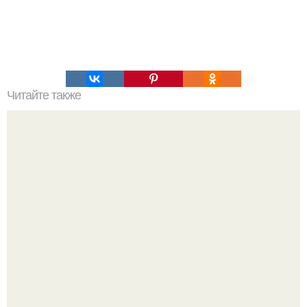
Читайте также
Игры для влюбленных пар дома.