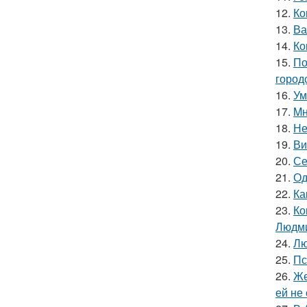
12.
Ко
13.
Ва
14.
Ко
15.
По
город
16.
Ум
17.
Mн
18.
Не
19.
Ви
20.
Се
21.
Од
22.
Ка
23.
Ко
Людми
24.
Лю
25.
Пс
26.
Же
ей не