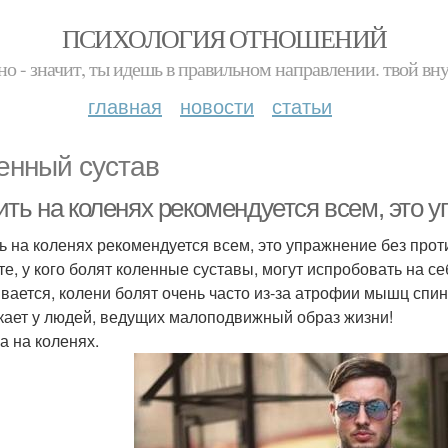
ПСИХОЛОГИЯ ОТНОШЕНИЙ
но - значит, ты идешь в правильном направлении. твой вн
главная
новости
статьи
енный сустав
ить на коленях рекомендуется всем, это 
ь на коленях рекомендуется всем, это упражнение без прот
те, у кого болят коленные суставы, могут испробовать на с
вается, колени болят очень часто из-за атрофии мышц спин
кает у людей, ведущих малоподвижный образ жизни!
а на коленях.