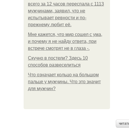
всего за 12 часов переспала с 1113
мужчинами, заявил, что не
испытывает ревности и по-
прежнему любит её.
Мне кажется, что мир сошел с ума,
и почему я не найду ответа, при
встрече смотрят не в глаза -.
Скучно в постели? Здесь 10
способов развеселиться
Что означает кольцо на большом
пальце у мужчины. Что это значит
для мужчин?
читат