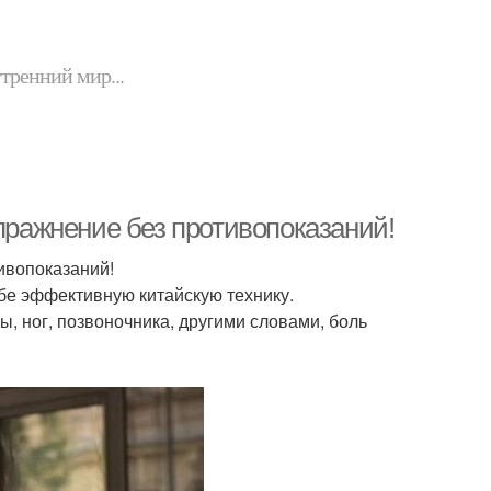
утренний мир...
упражнение без противопоказаний!
ивопоказаний!
ебе эффективную китайскую технику.
ы, ног, позвоночника, другими словами, боль