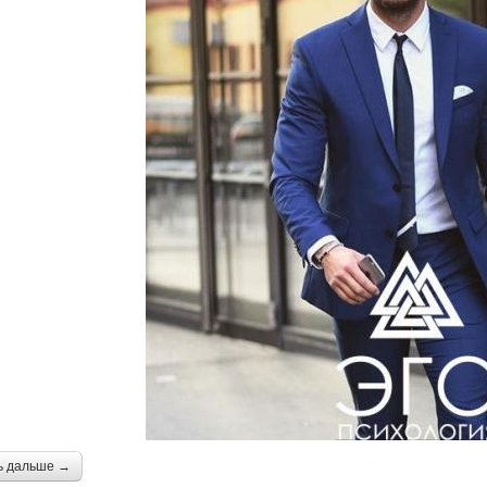
ь дальше →