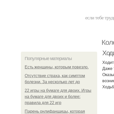
если тебе труд
Кол
Ход
Популярные материалы
Ходит
Есть женщины, которым повезло.
Даже 
Оказы
Отсутствие страха, как симптом
возни
болезни. За несколько лет до
Ходьб
22 игры на бумаге для двоих. Игры
на бумаге для двоих и более:
правила для 22 игр
Парень онлифанщицы, которая