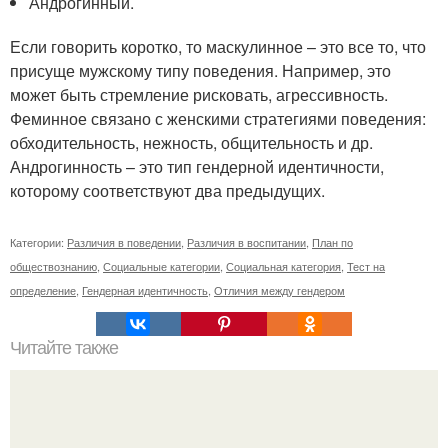
Андрогинный.
Если говорить коротко, то маскулинное – это все то, что
присуще мужскому типу поведения. Например, это
может быть стремление рисковать, агрессивность.
Феминное связано с женскими стратегиями поведения:
обходительность, нежность, общительность и др.
Андрогинность – это тип гендерной идентичности,
которому соответствуют два предыдущих.
Категории:
Различия в поведении
,
Различия в воспитании
,
План по
обществознанию
,
Социальные категории
,
Социальная категория
,
Тест на
определение
,
Гендерная идентичность
,
Отличия между гендером
Читайте также