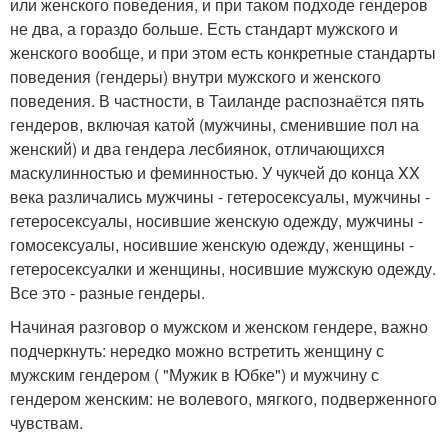
или женского поведения, и при таком подходе гендеров
не два, а гораздо больше. Есть стандарт мужского и
женского вообще, и при этом есть конкретные стандарты
поведения (гендеры) внутри мужского и женского
поведения. В частности, в Таиланде распознаётся пять
гендеров, включая катой (мужчины, сменившие пол на
женский) и два гендера лесбиянок, отличающихся
маскулинностью и феминностью. У чукчей до конца XX
века различались мужчины - гетеросексуалы, мужчины -
гетеросексуалы, носившие женскую одежду, мужчины -
гомосексуалы, носившие женскую одежду, женщины -
гетеросексуалки и женщины, носившие мужскую одежду.
Все это - разные гендеры.
Начиная разговор о мужском и женском гендере, важно
подчеркнуть: нередко можно встретить женщину с
мужским гендером ( "Мужик в Юбке") и мужчину с
гендером женским: не волевого, мягкого, подверженного
чувствам.