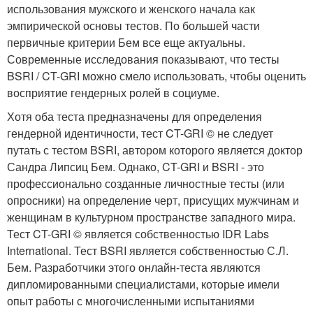
использования мужского и женского начала как
эмпирической основы тестов. По большей части
первичные критерии Бем все еще актуальны.
Современные исследования показывают, что тесты
BSRI / CT-GRI можно смело использовать, чтобы оценить
восприятие гендерных ролей в социуме.
Хотя оба теста предназначены для определения
гендерной идентичности, тест CT-GRI © не следует
путать с тестом BSRI, автором которого является доктор
Сандра Липсиц Бем. Однако, CT-GRI и BSRI - это
профессионально созданные личностные тесты (или
опросники) на определение черт, присущих мужчинам и
женщинам в культурном пространстве западного мира.
Тест CT-GRI © является собственностью IDR Labs
International. Тест BSRI является собственностью С.Л.
Бем. Разработчики этого онлайн-теста являются
дипломированными специалистами, которые имели
опыт работы с многочисленными испытаниями