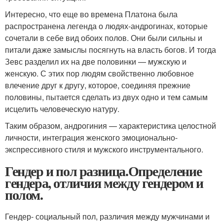
Интересно, что еще во времена Платона была
распространена легенда о людях-андрогинах, которые
сочетали в себе вид обоих полов. Они были сильны и
питали даже замыслы посягнуть на власть богов. И тогда
Зевс разделил их на две половинки — мужскую и
женскую. С этих пор людям свойственно любовное
влечение друг к другу, которое, соединяя прежние
половины, пытается сделать из двух одно и тем самым
исцелить человеческую натуру.
Таким образом, андрогиния — характеристика целостной
личности, интеграция женского эмоционально-
экспрессивного стиля и мужского инструментального.
Гендер и пол разница.Определение
гендера, отличия между гендером и
полом.
Гендер- социальный пол, различия между мужчинами и