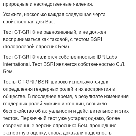
природные и наследственные явления.
Укажите, насколько каждая следующая черта
свойственная для Вас.
Тест CT-GRI © не равнозначный, и не должен
восприниматься как таковой, с тестом BSRI
(полоролевой опросник Бем).
Тест CT-GRI © является собственностью IDR Labs
International. Тест BSRI является собственностью С.Л.
Бем.
Тесты CT-GRI / BSRI широко используются для
определения гендерных ролей и их восприятия в
обществе. В последнее время, в результате изменения
гендерных ролей мужчин и женщин, возникло
беспокойство об актуальности и действительности этих
тестов. Первичный тест уже устарел; однако, более
современные версии опросника Бем, прошедшие
экспертную оценку, снова доказали надежность