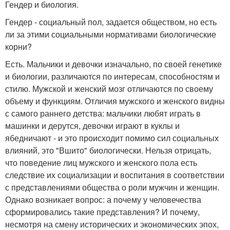
Гендер и биология.
Гендер - социальный пол, задается обществом, но есть
ли за этими социальными нормативами биологические
корни?
Есть. Мальчики и девочки изначально, по своей генетике
и биологии, различаются по интересам, способностям и
стилю. Мужской и женский мозг отличаются по своему
объему и функциям. Отличия мужского и женского видны
с самого раннего детства: мальчики любят играть в
машинки и дерутся, девочки играют в куклы и
ябедничают - и это происходит помимо сил социальных
влияний, это "Вшито" биологически. Нельзя отрицать,
что поведение лиц мужского и женского пола есть
следствие их социализации и воспитания в соответствии
с представлениями общества о роли мужчин и женщин.
Однако возникает вопрос: а почему у человечества
сформировались такие представления? И почему,
несмотря на смену исторических и экономических эпох,