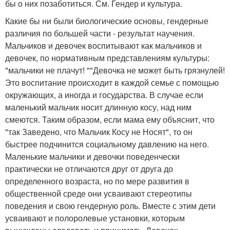
бы о них позаботиться. См. Гендер и культура.
Какие бы ни были биологические основы, гендерные
различия по большей части - результат научения.
Мальчиков и девочек воспитывают как мальчиков и
девочек, по нормативным представлениям культуры:
"мальчики не плачут! ""Девочка не может быть грязнулей!
Это воспитание происходит в каждой семье с помощью
окружающих, а иногда и государства. В случае если
маленький мальчик носит длинную косу, над ним
смеются. Таким образом, если мама ему объяснит, что
"так Заведено, что Мальчик Косу не Носят", то он
быстрее подчинится социальному давлению на него.
Маленькие мальчики и девочки поведенчески
практически не отличаются друг от друга до
определенного возраста, но по мере развития в
общественной среде они усваивают стереотипы
поведения и свою гендерную роль. Вместе с этим дети
усваивают и полоролевые установки, которым