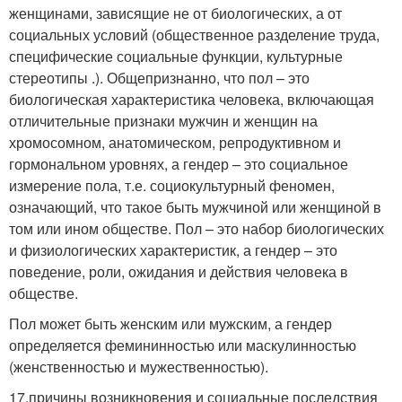
женщинами, зависящие не от биологических, а от
социальных условий (общественное разделение труда,
специфические социальные функции, культурные
стереотипы .). Общепризнанно, что пол – это
биологическая характеристика человека, включающая
отличительные признаки мужчин и женщин на
хромосомном, анатомическом, репродуктивном и
гормональном уровнях, а гендер – это социальное
измерение пола, т.е. социокультурный феномен,
означающий, что такое быть мужчиной или женщиной в
том или ином обществе. Пол – это набор биологических
и физиологических характеристик, а гендер – это
поведение, роли, ожидания и действия человека в
обществе.
Пол может быть женским или мужским, а гендер
определяется фемининностью или маскулинностью
(женственностью и мужественностью).
17.причины возникновения и социальные последствия