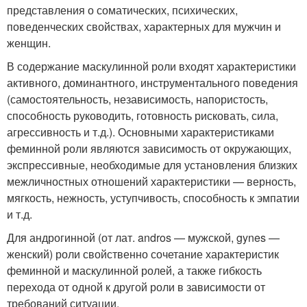
представления о соматических, психических,
поведенческих свойствах, характерных для мужчин и
женщин.
В содержание маскулинной роли входят характеристики
активного, доминантного, инструментального поведения
(самостоятельность, независимость, напористость,
способность руководить, готовность рисковать, сила,
агрессивность и т.д.). Основными характеристиками
феминной роли являются зависимость от окружающих,
экспрессивные, необходимые для установления близких
межличностных отношений характеристики — верность,
мягкость, нежность, уступчивость, способность к эмпатии
и т.д.
Для андрогинной (от лат. andros — мужской, gynes —
женский) роли свойственно сочетание характеристик
феминной и маскулинной ролей, а также гибкость
перехода от одной к другой роли в зависимости от
требований ситуации.