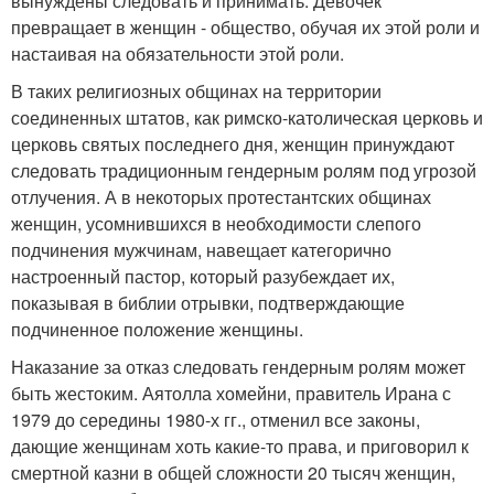
вынуждены следовать и принимать. Девочек
превращает в женщин - общество, обучая их этой роли и
настаивая на обязательности этой роли.
В таких религиозных общинах на территории
соединенных штатов, как римско-католическая церковь и
церковь святых последнего дня, женщин принуждают
следовать традиционным гендерным ролям под угрозой
отлучения. А в некоторых протестантских общинах
женщин, усомнившихся в необходимости слепого
подчинения мужчинам, навещает категорично
настроенный пастор, который разубеждает их,
показывая в библии отрывки, подтверждающие
подчиненное положение женщины.
Наказание за отказ следовать гендерным ролям может
быть жестоким. Аятолла хомейни, правитель Ирана с
1979 до середины 1980-х гг., отменил все законы,
дающие женщинам хоть какие-то права, и приговорил к
смертной казни в общей сложности 20 тысяч женщин,