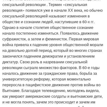
сексуальной революции . Термин «сексуальная
революция» появился уже в начале ХХ века, но обычно
сексуальной революцией называют изменения в
обществе и сознании людей, наступившие в 60-х гг.
Однако в начале столетия общественное сознание
начало постепенно изменяться. Появилось движение
суфражисток, а затем и феминисток. Первая мировая
война привела к падению уровня общественной морали
на довольно долгий период, который во многих странах
закончился падением демократии и установлением
диктатур. Свою роль в назревании сексуальной
революции сыграло множество факторов. В 60-е годы
началось движение за гражданские права, борьба за
университетскую реформу, которая моментально
переросла в пацифистское движение против войны во
Вьетнаме. Благодаря телевидению, молодежь видела,
как умирают американские солдаты и вьетнамские дети,
и не могла понять, зачем это происходит и зачем им