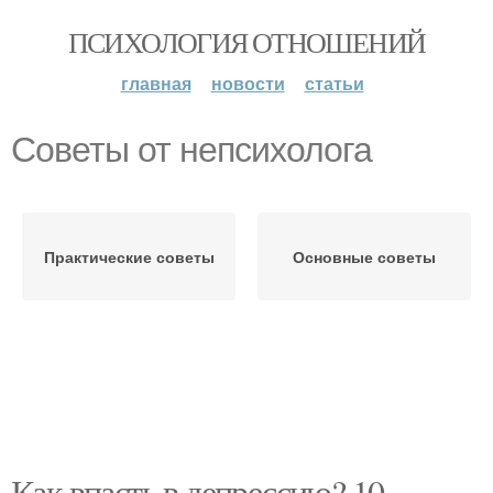
ПСИХОЛОГИЯ ОТНОШЕНИЙ
главная
новости
статьи
Советы от непсихолога
Практические советы
Основные советы
Как впасть в депрессию? 10