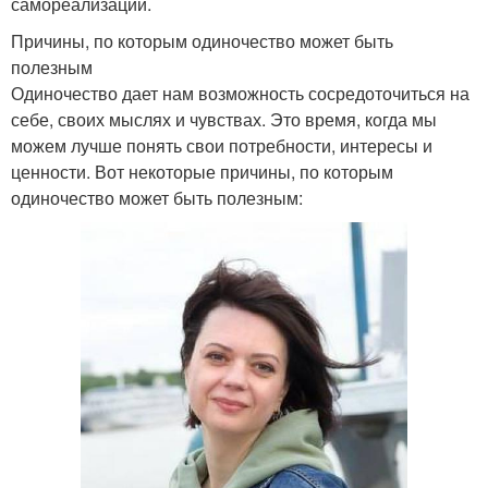
самореализации.
Причины, по которым одиночество может быть
полезным
Одиночество дает нам возможность сосредоточиться на
себе, своих мыслях и чувствах. Это время, когда мы
можем лучше понять свои потребности, интересы и
ценности. Вот некоторые причины, по которым
одиночество может быть полезным: