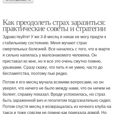
Как преодолеть страх заразиться:
практические советы и стратегии
Здравствуйте! У же 3-й месяц я никак не могу придти к
стабильному состоянию. Меня мучают страх
смертельных болезней. Все началось с того, что в марте
я сильно напилась у малознакомого человека. Он
приставал ко мне, но я все это очень смутно помню,
урывками. Сразу скажу, что пить я не умею, часто до
беспамятства, поэтому пью редко.
Потом я его месяц мучала всякими вопросами, но он
уверял, что ничего не было между нами, что он ничем не
болеет, справку показал. Вроде успокоилась, но страх
быть зараженной вич и гепатитом подсознательно сидел.
Потом спустя месяц я возвращалась из ночного клуба на
такси и тоже совсем не помню как приехала домой. Но