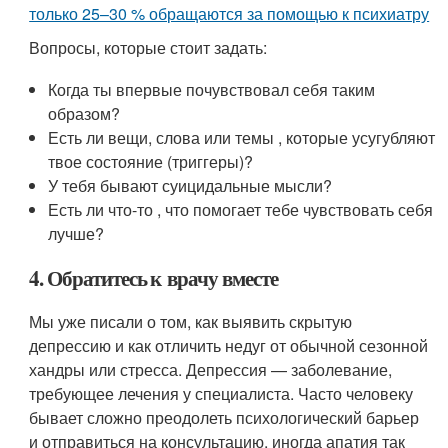
только 25–30 % обращаются за помощью к психиатру
Вопросы, которые стоит задать:
Когда ты впервые почувствовал себя таким
образом?
Есть ли вещи, слова или темы , которые усугубляют
твое состояние (триггеры)?
У тебя бывают суицидальные мысли?
Есть ли что-то , что помогает тебе чувствовать себя
лучше?
4. Обратитесь к врачу вместе
Мы уже писали о том, как выявить скрытую
депрессию и как отличить недуг от обычной сезонной
хандры или стресса. Депрессия — заболевание,
требующее лечения у специалиста. Часто человеку
бывает сложно преодолеть психологический барьер
и отправиться на консультацию, иногда апатия так