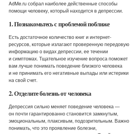
AdMe.ru собрал наиболее действенные способы
помощи человеку, который находится в депрессии.
1. Познакомьтесь с проблемой поближе
Есть достаточное количество книг и интернет-
ресурсов, которые излагают проверенную передовую
информацию о видах депрессии, ее течении
и симптомах. Тщательное изучение вопроса поможет
вам лучше понимать поведение близкого человека
и не принимать его негативные выпады или истерики
на свой счет.
2. Отделите болезнь от человека
Депрессия сильно меняет поведение человека —
он почти гарантированно становится замкнутым,
эмоциональным, плаксивым, подозрительным. Важно
понимать, что это проявление болезни,