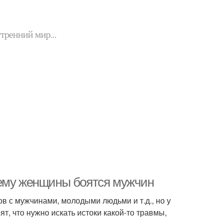
утренний мир...
чему женщины боятся мужчин
ов с мужчинами, молодыми людьми и т.д., но у
ят, что нужно искать истоки какой-то травмы,