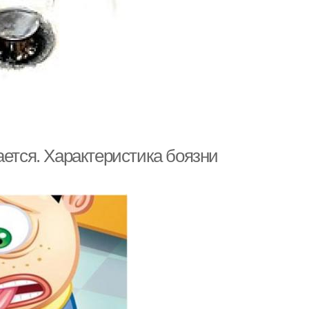
ается. Характеристика боязни