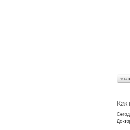
читат
Как
Сегод
Докто