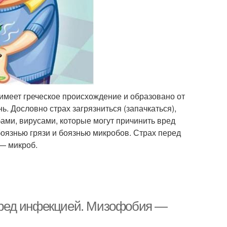
имеет греческое происхождение и образовано от
ь. Дословно страх загрязниться (запачкаться),
ами, вирусами, которые могут причинить вред
боязнью грязи и боязнью микробов. Страх перед
— микроб.
 перед инфекцией. Мизофобия —