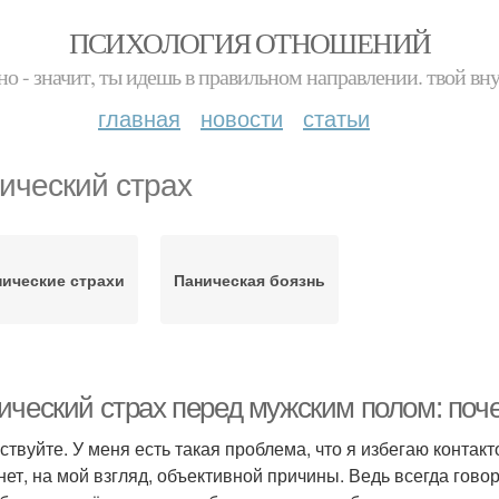
ПСИХОЛОГИЯ ОТНОШЕНИЙ
но - значит, ты идешь в правильном направлении. твой вн
главная
новости
статьи
ический страх
ические страхи
Паническая боязнь
ический страх перед мужским полом: по
ствуйте. У меня есть такая проблема, что я избегаю контакт
 нет, на мой взгляд, объективной причины. Ведь всегда говор