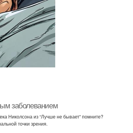
нным заболеванием
жека Николсона из “Лучше не бывает” помните?
альной точки зрения.