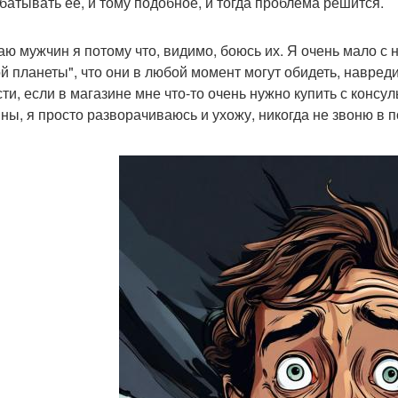
батывать её, и тому подобное, и тогда проблема решится.
аю мужчин я потому что, видимо, боюсь их. Я очень мало с 
ой планеты", что они в любой момент могут обидеть, навреди
сти, если в магазине мне что-то очень нужно купить с консу
ны, я просто разворачиваюсь и ухожу, никогда не звоню в 