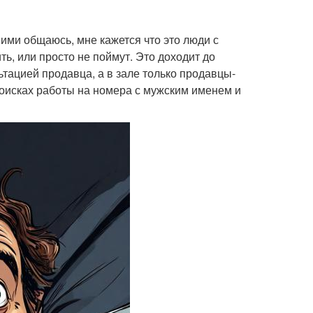
ними общаюсь, мне кажется что это люди с
ть, или просто не поймут. Это доходит до
льтацией продавца, а в зале только продавцы-
поисках работы на номера с мужским именем и