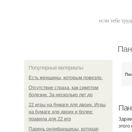
если тебе труд
Пан
Популярные материалы
Пан
Есть женщины, которым повезло.
Отсутствие страха, как симптом
болезни. За несколько лет до
22 игры на бумаге для двоих. Игры
Пан
на бумаге для двоих и более:
Здрав
правила для 22 игр
этого
Парень онлифанщицы, которая