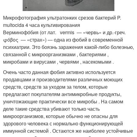
Микрофотография ультратонких срезов бактерий P.
multocida 4 часа культивирования
Верминофо́бия (от лат. vermis — «червь» и др.-греч.
φόβος — «страх») — одна из фобий в современной
психиатрии. Это боязнь заражения какой-либо болезнью,
связанной с микроорганизмами , бактериями ,
микробами и вирусами , червями , насекомыми .
Очень часто данная фобия активно используется
продавцами и производителями различных моющих
средств, средств за уходом за телом, которые
предлагают покупателям антимикробные продукты,
уничтожающие практически все микробы . На самом
деле такие средства убивают только часть
микроорганизмов, которые обычно не опасны для
здорового человека с нормально функционирующей
иммунной системой . Остаются же наиболее устойчивые