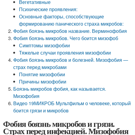
Вегетативные
Психические проявления:
Основные факторы, способствующие
формированию панического страха микробов:
Фобия боязнь микробов название. Верминофобия
Фобия боязнь микробов. Чего боится мизофоб
Симптомы мизофобии
Тяжелые случаи проявления мизофобии
Фобия боязнь микробов и болезней. Мизофобия —
страх перед микробами
Понятие мизофобии
Причины мизофобии
Боязнь микробов фобия, как называется.
Мизофобия
Видео 19МИКРОБ Мультфильм о человеке, который
боится грязи и микробов
Фобия боязнь микробов и грязи.
Страх перед инфекцией. Мизофобия