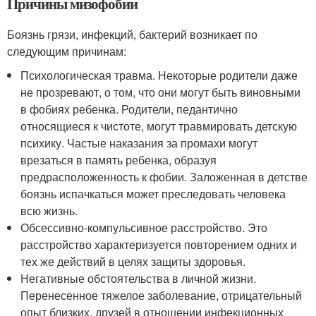
Причины мизофобии
Боязнь грязи, инфекций, бактерий возникает по
следующим причинам:
Психологическая травма. Некоторые родители даже
не прозревают, о том, что они могут быть виновными
в фобиях ребенка. Родители, педантично
относящиеся к чистоте, могут травмировать детскую
психику. Частые наказания за промахи могут
врезаться в память ребенка, образуя
предрасположенность к фобии. Заложенная в детстве
боязнь испачкаться может преследовать человека
всю жизнь.
Обсессивно-компульсивное расстройство. Это
расстройство характеризуется повторением одних и
тех же действий в целях защиты здоровья.
Негативные обстоятельства в личной жизни.
Перенесенное тяжелое заболевание, отрицательный
опыт близких, друзей в отношении инфекционных