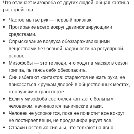
Что отличает мизофоба от других людей: общая картина
расстройства:
Частое мытье рук — первый признак.
Протирание всего вокруг дезинфицирующими
средствами.
Опрыскивание воздуха обеззараживающими
веществами без особой надобности на регулярной
основе.
Мизофобы — это те люди, что ходят в масках в сезон
гриппа, пытаясь себя обезопасить.
Они избегают контактов: стараются не жать руки, не
прикасаться к ручкам дверей в общественных местах,
к поручням в транспорте.
Если у мизофоба состоялся контакт с больным
человеком, начинаются панические атаки.
Человек не успокоится, пока не почистит все вокруг,
не постирает вещи, не продезинфицирует все.
Страхи настолько сильны, что толкают на явно