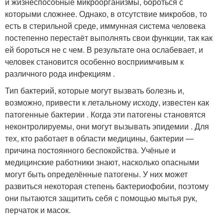
и жизнеспособные микроорганизмы, бороться с
которыми сложнее. Однако, в отсутствие микробов, то
есть в стерильной среде, иммунная система человека
постепенно перестаёт выполнять свои функции, так как
ей бороться не с чем. В результате она ослабевает, и
человек становится особенно восприимчивым к
различного рода инфекциям .
Тип бактерий, которые могут вызвать болезнь и,
возможно, привести к летальному исходу, известен как
патогенные бактерии . Когда эти патогены становятся
неконтролируемы, они могут вызывать эпидемии . Для
тех, кто работает в области медицины, бактерии —
причина постоянного беспокойства. Учёные и
медицинские работники знают, насколько опасными
могут быть определённые патогены. У них может
развиться некоторая степень бактериофобии, поэтому
они пытаются защитить себя с помощью мытья рук,
перчаток и масок.