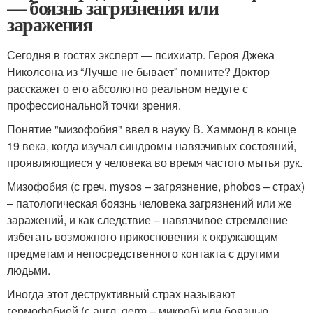
— боязнь загрязнения или
заражения
Сегодня в гостях эксперт — психиатр. Героя Джека
Николсона из “Лучше не бывает” помните? Доктор
расскажет о его абсолютно реальном недуге с
профессиональной точки зрения.
Понятие "мизофобия" ввел в науку В. Хаммонд в конце
19 века, когда изучал синдромы навязчивых состояний,
проявляющиеся у человека во время частого мытья рук.
Мизофобия (с греч. mysos – загрязнение, phobos – страх)
– патологическая боязнь человека загрязнений или же
заражений, и как следствие – навязчивое стремление
избегать возможного прикосновения к окружающим
предметам и непосредственного контакта с другими
людьми.
Иногда этот деструктивный страх называют
гермофобией (с англ. germ – микроб) или боязнью