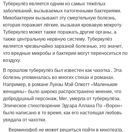
Туберкулёз является одним из самых тяжёлых
заболеваний, вызываемых патогенными бактериями.
Микобактерии вызывают эту смертельную болезнь,
которая поражает лёгкие, вызывая кровавую мокроту.
Туберкулез может также поражать другие органы, а
также центральную нервную систему. Туберкулёз
является чрезвычайно заразной болезнью, это значит,
что вредные микробы и бактерии могут переноситься по
воздуху.
В прошлом туберкулёз был известен как чахотка . Эта
болезнь упоминалась во многих стихах и романах.
Например, в романе Луизы Мэй Олкотт «Маленькие
женщины» было широко распространено мнение, что
добродушный персонаж, Мег, умерла от туберкулёза.
Эпическое стихотворение Эдгара Аллана По «Ворон»
было написано в то время, как его настоящая любовь
увядала от чахотки.
Верминофоб не может решиться пойти в кинотеатр,