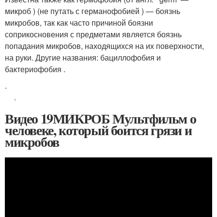
микроб ) (не путать с германофобией ) — боязнь
микробов, так как часто причиной боязни
соприкосновения с предметами является боязнь
попадания микробов, находящихся на их поверхности,
на руки. Другие названия: бациллофобия и
бактериофобия .
.
.
Видео 19МИКРОБ Мультфильм о
человеке, который боится грязи и
микробов