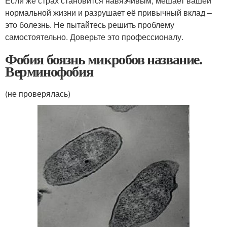
Если же страх становится навязчивым, мешает вашей
нормальной жизни и разрушает её привычный вклад –
это болезнь. Не пытайтесь решить проблему
самостоятельно. Доверьте это профессионалу.
Фобия боязнь микробов название.
Верминофобия
(не проверялась)