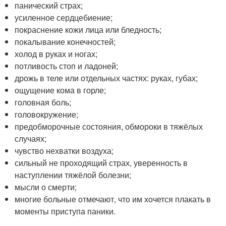
панический страх;
усиленное сердцебиение;
покраснение кожи лица или бледность;
покалывание конечностей;
холод в руках и ногах;
потливость стоп и ладоней;
дрожь в теле или отдельных частях: руках, губах;
ощущение кома в горле;
головная боль;
головокружение;
предобморочные состояния, обмороки в тяжёлых
случаях;
чувство нехватки воздуха;
сильный не проходящий страх, уверенность в
наступлении тяжёлой болезни;
мысли о смерти;
многие больные отмечают, что им хочется плакать в
моменты приступа паники.