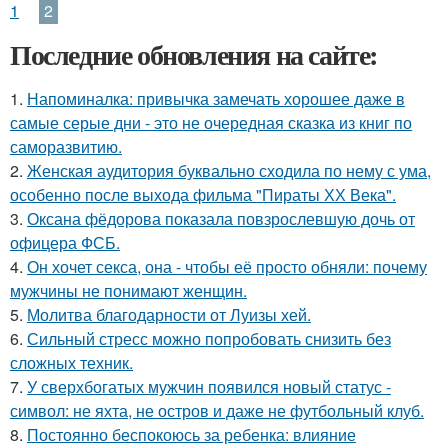
1
2
Последние обновления на сайте:
1.
Напоминалка: привычка замечать хорошее даже в
самые серые дни - это не очередная сказка из книг по
саморазвитию.
2.
Женская аудитория буквально сходила по нему с ума,
особенно после выхода фильма "Пираты ХХ Века".
3.
Оксана фёдорова показала повзрослевшую дочь от
офицера ФСБ.
4.
Он хочет секса, она - чтобы её просто обняли: почему
мужчины не понимают женщин.
5.
Молитва благодарности от Луизы хей.
6.
Сильный стресс можно попробовать снизить без
сложных техник.
7.
У сверхбогатых мужчин появился новый статус -
символ: не яхта, не остров и даже не футбольный клуб.
8.
Постоянно беспокоюсь за ребенка: влияние