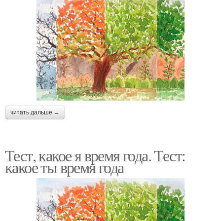
Тесты на оружие
Тест на психотип
Тест на шизоидное
расстройство
читать дальше →
Тест, какое я время года. Тест:
какое ты время года