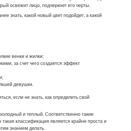
орый освежит лицо, подчеркнет его черты.
ее знать, какой новый цвет подойдет, а какой
лкие венки и жилки;
кими, за счет чего создается эффект
и;
увшей девушки.
ться, если не знать, как определить свой
 холодный и теплый. Соответственно такие
 такая классификация является крайне проста и
этим знанием делать.