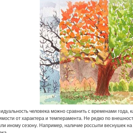
идуальность человека можно сравнить с временами года, к
имости от характера и темперамента. Не редко по внешнос
или иному сезону. Например, наличие россыпи веснушек на 
ека.