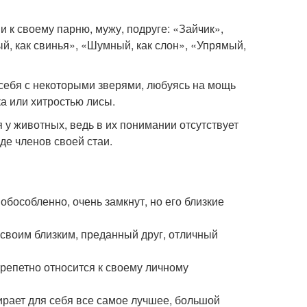
 к своему парню, мужу, подруге: «Зайчик»,
й, как свинья», «Шумный, как слон», «Упрямый,
 себя с некоторыми зверями, любуясь на мощь
а или хитростью лисы.
 у животных, ведь в их понимании отсутствует
еде членов своей стаи.
 обособленно, очень замкнут, но его близкие
 своим близким, преданный друг, отличный
трепетно относится к своему личному
бирает для себя все самое лучшее, большой