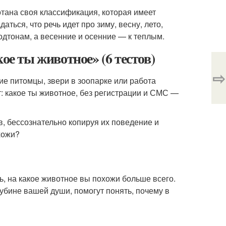
тана своя классификация, которая имеет
ься, что речь идет про зиму, весну, лето,
одтонам, а весенние и осенние — к теплым.
ое ты животное» (6 тестов)
⇨
ие питомцы, звери в зоопарке или работа
: какое ты животное, без регистрации и СМС —
, бессознательно копируя их поведение и
хожи?
, на какое животное вы похожи больше всего.
лубине вашей души, помогут понять, почему в