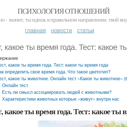
ПСИХОЛОГИЯ ОТНОШЕНИЙ
но - значит, ты идешь в правильном направлении. твой вн
главная
новости
статьи
т, какое ты время года. Тест: какое т
ержание
ест, какое ты время года. Тест: какое ты время года
ак определить свое время года. Что такое цветотип?
ест, какое ты животное. Онлайн тест «Какое ты животное» (6
Онлайн тест
Есть ли смысл ассоциировать людей с животными?
Характеристики животных которые «живут» внутри нас
т, какое ты время года. Тест: какое ты 