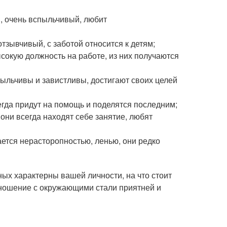
, очень вспыльчивый, любит
тзывчивый, с заботой относится к детям;
сокую должность на работе, из них получаются
спыльчивы и завистливы, достигают своих целей
егда придут на помощь и поделятся последним;
 они всегда находят себе занятие, любят
чается нерасторопностью, ленью, они редко
ных характерны вашей личности, на что стоит
тношение с окружающими стали приятней и