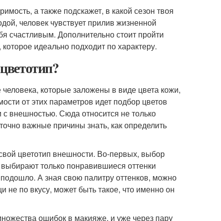
римость, а также подскажет, в какой сезон твоя
одой, человек чувствует прилив жизненной
ебя счастливым. Дополнительно стоит пройти
 которое идеально подходит по характеру.
 цветотип?
человека, которые заложены в виде цвета кожи,
симости от этих параметров идет подбор цветов
и с внешностью. Сюда относится не только
аточно важные причины знать, как определить
 свой цветотип внешности. Во-первых, выбор
и выбирают только понравившиеся оттенки
е подошло. А зная свою палитру оттенков, можно
 не по вкусу, может быть такое, что именно он
множества ошибок в макияже, и уже через пару