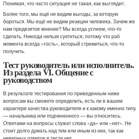
Понимая, что часто ситуация не такая, как выглядит.
Более того, мы ещё не видим выгоды, за которую
бороться. Мы ещё не видим реакции человека. Зачем же
нам предвзятое мнение? Мы всегда успеем, что-то
сделать. Никогда нельзя суетиться, потому что раб
момента всегда «гость», который стремиться, что-то
получить.
Тест руководитель или исполнитель.
Из раздела VI. Общение с
руководством
В результате тестирования по приведенным ниже
вопросам вы сможете определить, есть ли в вашем
характере качества руководителя и к какому именно типу
— начальника или подчиненного — вы относитесь.
Ответами на вопросы служат слова «да» или «нет». Не
стоит долго думать над тем или иным из них, так как
неверных ответов в тесте нет.