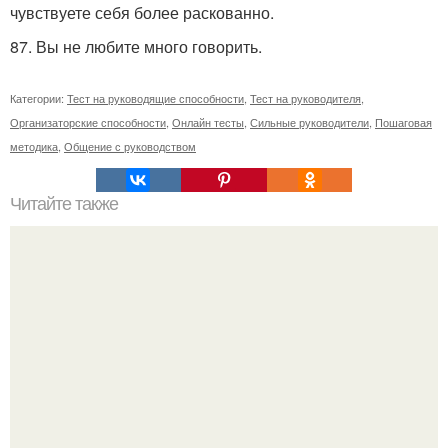
чувствуете себя более раскованно.
87. Вы не любите много говорить.
Категории:
Тест на руководящие способности
,
Тест на руководителя
,
Организаторские способности
,
Онлайн тесты
,
Сильные руководители
,
Пошаговая
методика
,
Общение с руководством
Читайте также
Тибетский узел бесконечности.