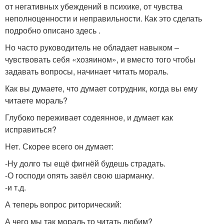
от негативных убеждений в психике, от чувства
неполноценности и неправильности. Как это сделать
подробно описано здесь .
Но часто руководитель не обладает навыком –
чувствовать себя «хозяином», и вместо того чтобы
задавать вопросы, начинает читать мораль.
Как вы думаете, что думает сотрудник, когда вы ему
читаете мораль?
Глубоко переживает содеянное, и думает как
исправиться?
Нет. Скорее всего он думает:
-Ну долго ты ещё фигнёй будешь страдать.
-О господи опять завёл свою шарманку.
-и т.д.
А теперь вопрос риторический:
А чего мы так мораль то читать любим?