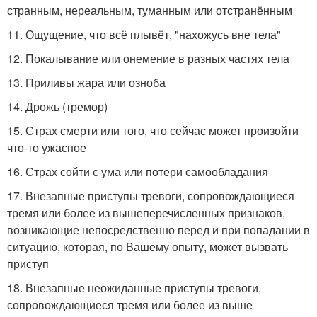
странным, нереальным, туманным или отстранённым
11. Ощущение, что всё плывёт, "нахожусь вне тела"
12. Покалывание или онемение в разных частях тела
13. Приливы жара или озноба
14. Дрожь (тремор)
15. Страх смерти или того, что сейчас может произойти
что-то ужасное
16. Страх сойти с ума или потери самообладания
17. Внезапные приступы тревоги, сопровождающиеся
тремя или более из вышеперечисленных признаков,
возникающие непосредственно перед и при попадании в
ситуацию, которая, по Вашему опыту, может вызвать
приступ
18. Внезапные неожиданные приступы тревоги,
сопровождающиеся тремя или более из выше