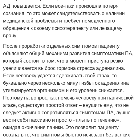
АД повышается. Если все-таки произошла потеря
сознания, то это может свидетельствовать о наличии
медицинской проблемы и требует немедленного
обращения к своему психотерапевту или лечащему
врачу.
После проработки отдельных симптомов пациенту
объясняют общий механизм развития симптоматики ПА,
который состоит в том, что в момент приступа резко
увеличивается выброс гормона стресса адреналина.
Если человеку удается сдерживать свой страх, то
буквально через несколько минут избыток адреналина
утилизируется организмом и его уровень снижается.
Поэтому на вопрос, как помочь человеку при панической
атаке, существует простой ответ – внушить ему, что не
следует активно сопротивляться симптомам ПА, лучше
вести себя пассивно и просто «плыть по течению»,
ожидая окончания паники. Это позволит пациенту
осознать то, что симптомы быстро исчезают без всяких