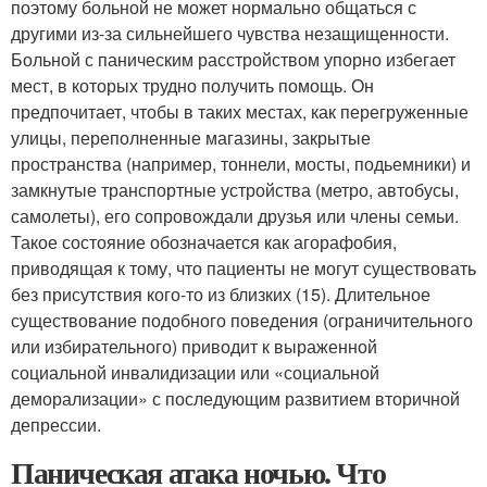
поэтому больной не может нормально общаться с
другими из-за сильнейшего чувства незащищенности.
Больной с паническим расстройством упорно избегает
мест, в которых трудно получить помощь. Он
предпочитает, чтобы в таких местах, как перегруженные
улицы, переполненные магазины, закрытые
пространства (например, тоннели, мосты, подьемники) и
замкнутые транспортные устройства (метро, автобусы,
самолеты), его сопровождали друзья или члены семьи.
Такое состояние обозначается как агорафобия,
приводящая к тому, что пациенты не могут существовать
без присутствия кого-то из близких (15). Длительное
существование подобного поведения (ограничительного
или избирательного) приводит к выраженной
социальной инвалидизации или «социальной
деморализации» с последующим развитием вторичной
депрессии.
Паническая атака ночью. Что