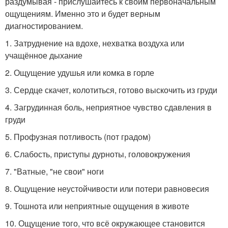
раздумывая - прислушайтесь к своим первоначальным
ощущениям. Именно это и будет верным
диагностированием.
1. Затруднение на вдохе, нехватка воздуха или
учащённое дыхание
2. Ощущение удушья или комка в горле
3. Сердце скачет, колотиться, готово выскочить из груди
4. Загрудинная боль, неприятное чувство сдавления в
груди
5. Профузная потливость (пот градом)
6. Слабость, приступы дурноты, головокружения
7. "Ватные, "не свои" ноги
8. Ощущение неустойчивости или потери равновесия
9. Тошнота или неприятные ощущения в животе
10. Ощущение того, что всё окружающее становится