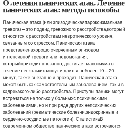
О лечении панических атак. Лечение
панических атак: методы испособы
Паническая атака (или эпизодическаяпароксизмальная
тревога) – это подвид тревожного расстройства,который
относится к расстройствам невротического уровня,
связанным со стрессом. Паническая атака
представленахорошо очерченным эпизодом
интенсивной тревоги или недомогания,
которыйприходит внезапно, достигает максимума в
течение нескольких минут и длится неболее 10 – 20
минут, также внезапно и проходит. Паническая атака
может быть как самостоятельным заболеванием, так и в
кадрекакого-либо расстройства. Приступы паники могут
встречаться не только у больныхс психическими
заболеваниями, но и при ряде других непсихических
заболеваний (ревматические болезни,эндокринные и
сердечно-сосудистые патологии). СтатистикаВ
современном обществе панические атаки встречаются