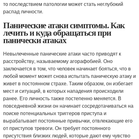
то последствием патологии может стать неглубокий
распад личности.
Панические атаки симптомы. Как
лечить и куда обращаться при
панически атаках
Невылеченные панические атаки часто приводят к
расстройству, называемому агорафобией. Оно
заключается в том, что человек начинает бояться, что в
любой момент может снова испытать паническую атаку и
живет в постоянном страхе. Таким образом, он избегает
мест и ситуаций, в которых нападения происходили
ранее. Его личность также постепенно меняется. В
повседневной жизни он начинает сосредотачиваться на
поиске потенциальных триггеров приступа и
вырабатывает постоянные привычки, отвлекающие его
от приступов тревоги. Он требует постоянного
присутствия близких людей, которые дают ему чувство