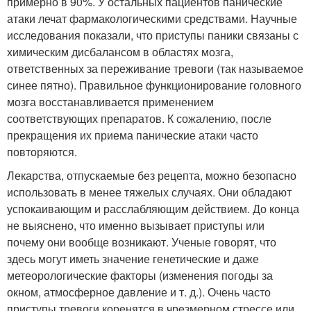
примерно в 90%. У остальных пациентов панические
атаки лечат фармакологическими средствами. Научные
исследования показали, что приступы паники связаны с
химическим дисбалансом в областях мозга,
ответственных за переживание тревоги (так называемое
синее пятно). Правильное функционирование головного
мозга восстанавливается применением
соответствующих препаратов. К сожалению, после
прекращения их приема панические атаки часто
повторяются.
Лекарства, отпускаемые без рецепта, можно безопасно
использовать в менее тяжелых случаях. Они обладают
успокаивающим и расслабляющим действием. До конца
не выяснено, что именно вызывает приступы или
почему они вообще возникают. Ученые говорят, что
здесь могут иметь значение генетические и даже
метеорологические факторы (изменения погоды за
окном, атмосферное давление и т. д.). Очень часто
приступы тревоги коренятся в чрезмерном стрессе или