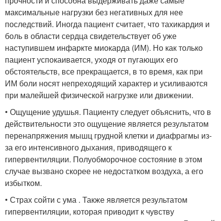
прочности и способна выдерживать даже самые
максимальные нагрузки без негативных для нее
последствий. Иногда пациент считает, что тахикардия и
боль в области сердца свидетельствует об уже
наступившем инфаркте миокарда (ИМ). Но как только
пациент успокаивается, уходя от пугающих его
обстоятельств, все прекращается, в то время, как при
ИМ боли носят непреходящий характер и усиливаются
при малейшей физической нагрузке или движении.
• Ощущение удушья. Пациенту следует объяснить, что в
действительности это ощущение является результатом
перенапряжения мышц грудной клетки и диафрагмы из-
за его интенсивного дыхания, приводящего к
гипервентиляции. Полуобморочное состояние в этом
случае вызвано скорее не недостатком воздуха, а его
избытком.
• Страх сойти с ума . Также является результатом
гипервентиляции, которая приводит к чувству