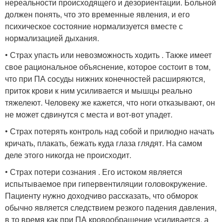
нереальности происходящего и дезориентации. Больной
должен понять, что это временные явления, и его
психическое состояние нормализуется вместе с
нормализацией дыхания.
• Страх упасть или невозможность ходить . Также имеет
свое рациональное объяснение, которое состоит в том,
что при ПА сосуды нижних конечностей расширяются,
приток крови к ним усиливается и мышцы реально
тяжелеют. Человеку же кажется, что ноги отказывают, он
не может сдвинутся с места и вот-вот упадет.
• Страх потерять контроль над собой и прилюдно начать
кричать, плакать, бежать куда глаза глядят. На самом
деле этого никогда не происходит.
• Страх потери сознания . Его истоком является
испытываемое при гипервентиляции головокружение.
Пациенту нужно доходчиво рассказать, что обморок
обычно является следствием резкого падения давления,
в то время как при ПА кровообращение усиливается, а