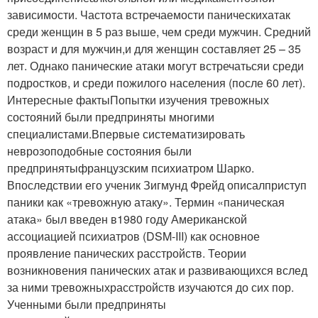
зависимости. Частота встречаемости паническихатак
среди женщин в 5 раз выше, чем среди мужчин. Средний
возраст и для мужчин,и для женщин составляет 25 – 35
лет. Однако панические атаки могут встречатьсяи среди
подростков, и среди пожилого населения (после 60 лет).
Интересные фактыПопытки изучения тревожных
состояний были предприняты многими
специалистами.Впервые систематизировать
неврозоподобные состояния были
предпринятыфранцузским психиатром Шарко.
Впоследствии его ученик Зигмунд Фрейд описалприступ
паники как «тревожную атаку». Термин «паническая
атака» был введен в1980 году Американской
ассоциацией психиатров (DSM-III) как основное
проявление панических расстройств. Теории
возникновения панических атак и развивающихся вслед
за ними тревожныхрасстройств изучаются до сих пор.
Ученными были предприняты