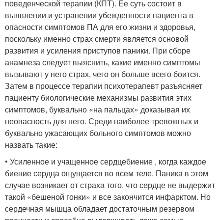
поведенческой терапии (КПТ). Ее суть состоит в
выявлении и устранении убежденности пациента в
опасности симптомов ПА для его жизни и здоровья,
поскольку именно страх смерти является основой
развития и усиления приступов паники. При сборе
анамнеза следует выяснить, какие именно симптомы
вызывают у него страх, чего он больше всего боится.
Затем в процессе терапии психотерапевт разъясняет
пациенту биологические механизмы развития этих
симптомов, буквально «на пальцах» доказывая их
неопасность для него. Среди наиболее тревожных и
буквально ужасающих больного симптомов можно
назвать такие:
• Усиленное и учащенное сердцебиение , когда каждое
биение сердца ощущается во всем теле. Паника в этом
случае возникает от страха того, что сердце не выдержит
такой «бешеной гонки» и все закончится инфарктом. Но
сердечная мышца обладает достаточным резервом