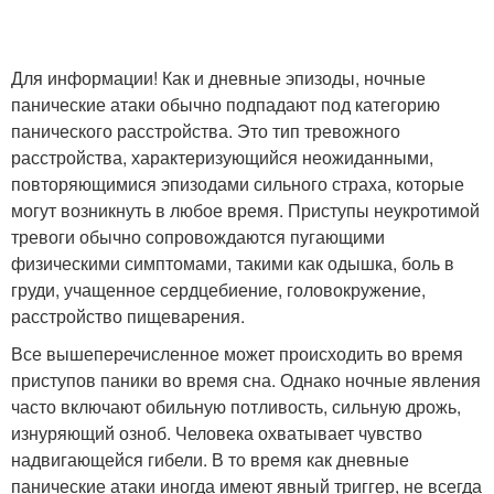
Для информации! Как и дневные эпизоды, ночные
панические атаки обычно подпадают под категорию
панического расстройства. Это тип тревожного
расстройства, характеризующийся неожиданными,
повторяющимися эпизодами сильного страха, которые
могут возникнуть в любое время. Приступы неукротимой
тревоги обычно сопровождаются пугающими
физическими симптомами, такими как одышка, боль в
груди, учащенное сердцебиение, головокружение,
расстройство пищеварения.
Все вышеперечисленное может происходить во время
приступов паники во время сна. Однако ночные явления
часто включают обильную потливость, сильную дрожь,
изнуряющий озноб. Человека охватывает чувство
надвигающейся гибели. В то время как дневные
панические атаки иногда имеют явный триггер, не всегда