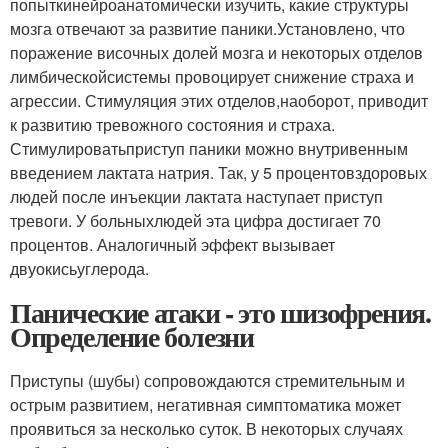
попыткинейроанатомически изучить, какие структуры
мозга отвечают за развитие паники.Установлено, что
поражение височных долей мозга и некоторых отделов
лимбическойсистемы провоцирует снижение страха и
агрессии. Стимуляция этих отделов,наоборот, приводит
к развитию тревожного состояния и страха.
Стимулироватьприступ паники можно внутривенным
введением лактата натрия. Так, у 5 процентовздоровых
людей после инъекции лактата наступает приступ
тревоги. У больныхлюдей эта цифра достигает 70
процентов. Аналогичный эффект вызывает
двуокисьуглерода.
Панические атаки - это шизофрения.
Определение болезни
Приступы (шубы) сопровождаются стремительным и
острым развитием, негативная симптоматика может
проявиться за несколько суток. В некоторых случаях