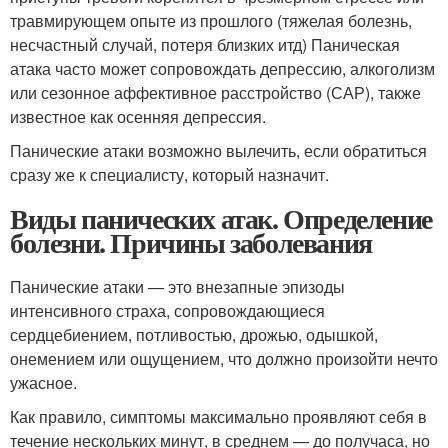
травмирующем опыте из прошлого (тяжелая болезнь,
несчастный случай, потеря близких итд) Паническая
атака часто может сопровождать депрессию, алкоголизм
или сезонное аффективное расстройство (САР), также
известное как осенняя депрессия.
Панические атаки возможно вылечить, если обратиться
сразу же к специалисту, который назначит.
Виды панических атак. Определение
болезни. Причины заболевания
Панические атаки — это внезапные эпизоды
интенсивного страха, сопровождающиеся
сердцебиением, потливостью, дрожью, одышкой,
онемением или ощущением, что должно произойти нечто
ужасное.
Как правило, симптомы максимально проявляют себя в
течение нескольких минут, в среднем — до получаса, но