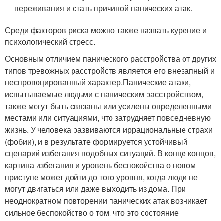
переживания и стать причиной панических атак.
Среди факторов риска можно также назвать курение и
психологический стресс.
Основным отличием панического расстройства от других
типов тревожных расстройств является его внезапный и
неспровоцированный характер.
Панические атаки,
испытываемые людьми с паническим расстройством,
также могут быть связаны или усилены определенными
местами или ситуациями, что затрудняет повседневную
жизнь. У человека развиваются иррациональные страхи
(фобии), и в результате формируется устойчивый
сценарий избегания подобных ситуаций. В конце концов,
картина избегания и уровень беспокойства о новом
приступе может дойти до того уровня, когда люди не
могут двигаться или даже выходить из дома. При
неоднократном повторении панических атак возникает
сильное беспокойство о том, что это состояние