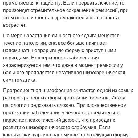
применяемая к пациенту. Если прервать лечение, то
произойдет стремительное сокращение ремиссий, при
этом интенсивность и продолжительность психоза
возрастет.
По мере нарастания личностного сдвига меняется
течение патологии, она все больше начинает
напоминать непрерывную форму с приступными
периодами. Непрерывность заболевания
характеризуется тем, что даже в момент ремиссии у
больного проявляется негативная шизофреническая
симптоматика.
Прогредиентная шизофрения считается одной из самых
распространённых форм протекания болезни. Исход
патологии предсказать сложно. При злокачественном
протекании заболевания у человека стремительно
нарастает психотический дефект, что приводит к
развитию шизофренического слабоумия. Если
клиническая картина напоминает вялотекущую форму,