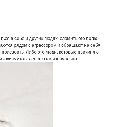
ься в себе и других людях, сломить его волю.
аются рядом с агрессором и обращают на себя
т присвоить. Либо это люди, которые причиняют
мазохизму или депрессии изначально