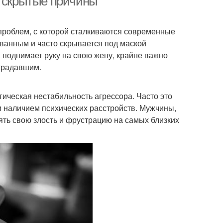
и скрытые причины
проблем, с которой сталкиваются современные
ованным и часто скрывается под маской
 поднимает руку на свою жену, крайне важно
традавшим.
ическая нестабильность агрессора. Часто это
и наличием психических расстройств. Мужчины,
ть свою злость и фрустрацию на самых близких