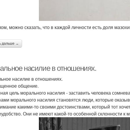
елом, можно сказать, что в каждой личности есть доля мазох
ь дальше →
альное насилие в отношениях.
ьное насилие в отношениях.
щенное общение.
ная цель морального насилия - заставить человека сомневат
ами морального насилия становятся люди, которые оказыв
нимание какими-то своими достоинствами, который тот хоче
еудобство. Они не имеют какой-то особенной склонности к 