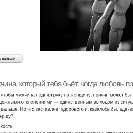
ь дальше →
чина, который тебя бьёт: когда любовь п
, чтобы мужчина поднял руку на женщину, причин может быт
дежными отклонениями — единственным выходом из ситуац
одальше. Но что заставляет здорового и, казалось бы, адек
ершу?
кость