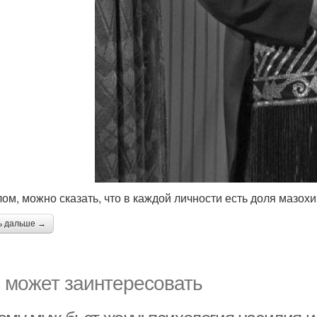
елом, можно сказать, что в каждой личности есть доля мазох
ь дальше →
 может заинтересовать