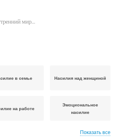
утренний мир...
силие в семье
Насилия над женщиной
Эмоциональное
илие на работе
насилие
Показать все