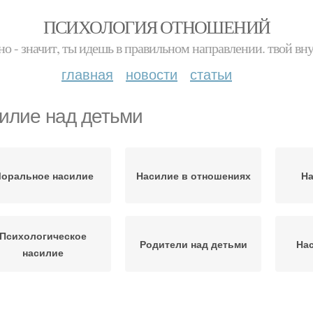
ПСИХОЛОГИЯ ОТНОШЕНИЙ
но - значит, ты идешь в правильном направлении. твой вн
главная
новости
статьи
илие над детьми
оральное насилие
Насилие в отношениях
На
Психологическое
Родители над детьми
Нас
насилие
Освобождение от