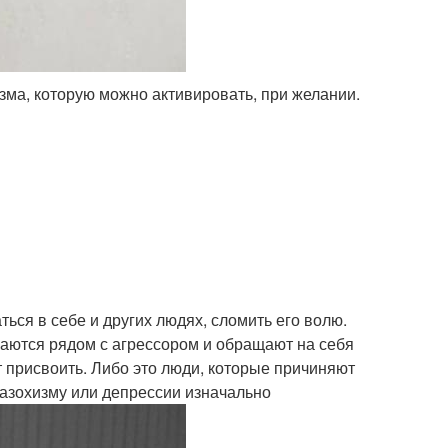
изма, которую можно активировать, при желании.
ься в себе и других людях, сломить его волю.
аются рядом с агрессором и обращают на себя
т присвоить. Либо это люди, которые причиняют
мазохизму или депрессии изначально