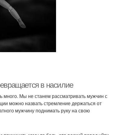
ревращается в насилие
ь много. Мы не станем рассматривать мужчин с
ии можно назвать стремление держаться от
ватного мужчину поднимать руку на свою