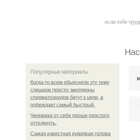
если тебе труд
Нас
Популярные материалы
М
Когда-то всем объясняли эту тему
слишком просто: миллионы
сперматозоидов бегут к цели, а
побеждает самый быстрый.
Человека от себя проще простого
оттолкнуть.
Самая известная кудрявая голова