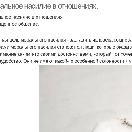
психологического
альное насилие в отношениях.
насилия
ьное насилие в отношениях.
щенное общение.
ная цель морального насилия - заставить человека сомневат
ами морального насилия становятся люди, которые оказыв
нимание какими-то своими достоинствами, который тот хоче
еудобство. Они не имеют какой-то особенной склонности к 