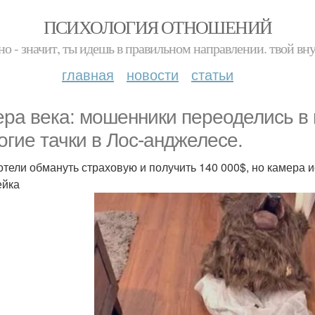
ПСИХОЛОГИЯ ОТНОШЕНИЙ
но - значит, ты идешь в правильном направлении. твой вн
главная
новости
статьи
ра века: мошенники переоделись в
огие тачки в Лос-анджелесе.
отели обмануть страховую и получить 140 000$, но камера
ейка