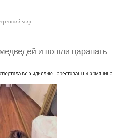
утренний мир...
 медведей и пошли царапать
 испортила всю идиллию - арестованы 4 армянина