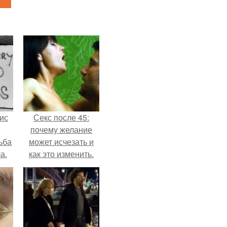
ис
Секс после 45:
почему желание
ьба
может исчезать и
а.
как это изменить.