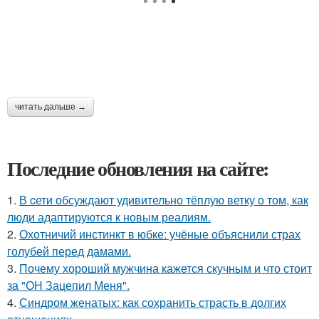
читать дальше →
Последние обновления на сайте:
1.
В cети обсуждают удивительно тёплую ветку о том, как
люди адаптируются к новым реалиям.
2.
Охотничий инстинкт в юбке: учёные объяснили страх
голубей перед дамами.
3.
Почему хороший мужчина кажется скучным и что стоит
за "ОН Зацепил Меня".
4.
Синдром женатых: как сохранить страсть в долгих