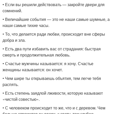
• Если вы решили действовать — закройте двери для
сомнений.
• Величайшие события — это не наши самые шумные, а
наши самые тихие часы.
• То, что делается ради любви, происходит вне сферы
добра и зла.
• Есть два пути избавить вас от страдания: быстрая
смерть и продолжительная любовь.
• Счастье мужчины называется: я хочу. Счастье
женщины называется: он хочет.
• Чем шире ты открываешь объятия, тем легче тебя
распять.
• Есть степень заядлой лживости, которую называют
«чистой совестью».
• С человеком происходит то же, что и с деревом. Чем
больше стремится он вверх, к свету, тем глубже