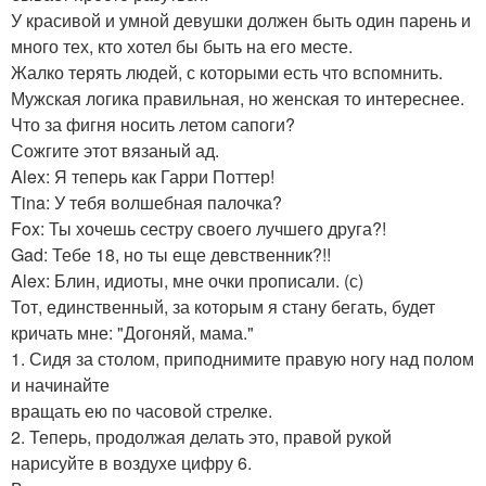
У красивой и умной девушки должен быть один парень и
много тех, кто хотел бы быть на его месте.
Жалко терять людей, с которыми есть что вспомнить.
Мужская логика правильная, но женская то интереснее.
Что за фигня носить летом сапоги?
Сожгите этот вязаный ад.
Alex: Я теперь как Гарри Поттер!
Tina: У тебя волшебная палочка?
Fox: Ты хочешь сестру своего лучшего друга?!
Gad: Тебе 18, но ты еще девственник?!!
Alex: Блин, идиоты, мне очки прописали. (с)
Тот, единственный, за которым я стану бегать, будет
кричать мне: "Догоняй, мама."
1. Сидя за столом, приподнимите правую ногу над полом
и начинайте
вращать ею по часовой стрелке.
2. Теперь, продолжая делать это, правой рукой
нарисуйте в воздухе цифру 6.