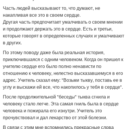
Часть людей высказывают то, что думают, не
накапливая все это в своем сердце.
Другая часть предпочитает умалчивать о своем мнении
и продолжают держать это в сердце. Есть и третьи,
которые говорят в определенных случаях и умалчивают
в других.
По этому поводу даже была реальная история,
приключившаяся с одним человеком. Когда он пришел к
учителю сердце его было полно ненависти по
отношению к человеку, нелестно высказавшемуся в его
адрес. Учитель сказал ему: "Возьми тыкву, поставь ее в
углу и выскажи ей все, что накопилось у тебя в сердце".
После продолжительной "беседы" тыква сгнила и
человеку стало легче. Эта самая гниль была в сердце
человека и пожирала его изнутри. Учитель это
прочувствовал и дал лекарство от этой болезни.
В связи с этим мне вспомнились прекрасные слова