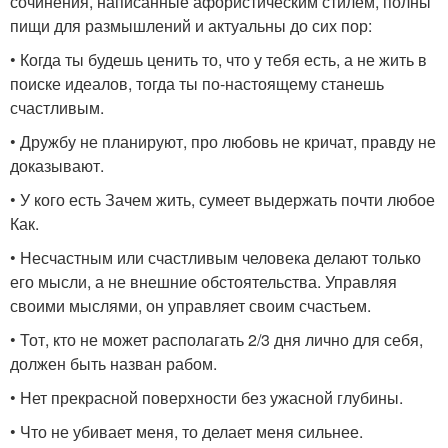
сочинения, написанные афористическим стилем, полны
пищи для размышлений и актуальны до сих пор:
• Когда ты будешь ценить то, что у тебя есть, а не жить в
поиске идеалов, тогда ты по-настоящему станешь
счастливым.
• Дружбу не планируют, про любовь не кричат, правду не
доказывают.
• У кого есть Зачем жить, сумеет выдержать почти любое
Как.
• Несчастным или счастливым человека делают только
его мысли, а не внешние обстоятельства. Управляя
своими мыслями, он управляет своим счастьем.
• Тот, кто не может располагать 2/3 дня лично для себя,
должен быть назван рабом.
• Нет прекрасной поверхности без ужасной глубины.
• Что не убивает меня, то делает меня сильнее.