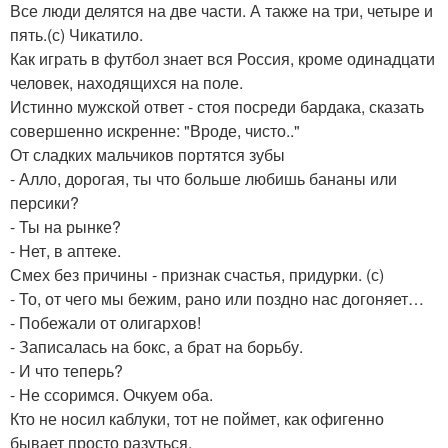
Все люди делятся на две части. А также на три, четыре и
пять.(с) Чикатило.
Как играть в футбол знает вся Россия, кроме одинадцати
человек, находящихся на поле.
Истинно мужской ответ - стоя посреди бардака, сказать
совершенно искренне: "Вроде, чисто.."
От сладких мальчиков портятся зубы
- Алло, дорогая, ты что больше любишь бананы или
персики?
- Ты на рынке?
- Нет, в аптеке.
Смех без причины - признак счастья, придурки. (с)
- То, от чего мы бежим, рано или поздно нас догоняет…
- Побежали от олигархов!
- Записалась на бокс, а брат на борьбу.
- И что теперь?
- Не ссоримся. Очкуем оба.
Кто не носил каблуки, тот не поймет, как офигенно
бывает просто разуться.