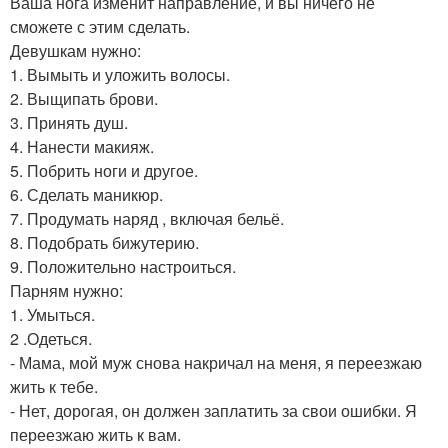
Ваша нога изменит направление, и вы ничего не
сможете с этим сделать.
Девушкам нужно:
1. Вымыть и уложить волосы.
2. Выщипать брови.
3. Принять душ.
4. Нанести макияж.
5. Побрить ноги и другое.
6. Сделать маникюр.
7. Продумать наряд , включая бельё.
8. Подобрать бижутерию.
9. Положительно настроиться.
Парням нужно:
1. Умыться.
2 .Одеться.
- Мама, мой муж снова накричал на меня, я переезжаю
жить к тебе.
- Нет, дорогая, он должен заплатить за свои ошибки. Я
переезжаю жить к вам.