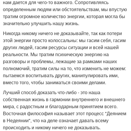
нам дается для чего-то важного. Сопротивляясь
определенным людям или обстоятельствам, мы впустую
тратим огромное количество энергии, которая могла бы
значительно улучшить нашу жизнь.
Никогда никому ничего не доказывайте, так как потери
этой энергии просто колоссальны: мы гасим себя, гасим
других людей, гасим ресурсы ситуации и всей нашей
реальности. Мы тратим психическую энергию на
разговоры и проблемы, лежащие за рамками наших
полномочий, тратим силы на то, что изменить не можем:
пытаемся воспитывать других, манипулировать ими,
вместо того, чтобы заниматься своими делами.
Лучший способ доказать что-либо - это наша
собственная жизнь в гармонии внутреннего и внешнего
мира, с радостным и благодарным принятием всего.
Восточная философия называет этот процесс "Деянием
в Недеянии", что на деле означает давать всему
происходить и никому ничего не доказывать.