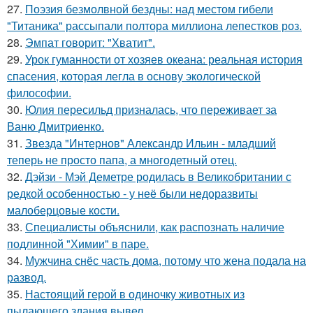
27.
Поэзия безмолвной бездны: над местом гибели
"Титаника" рассыпали полтора миллиона лепестков роз.
28.
Эмпат говорит: "Хватит".
29.
Урок гуманности от хозяев океана: реальная история
спасения, которая легла в основу экологической
философии.
30.
Юлия пересильд призналась, что переживает за
Ваню Дмитриенко.
31.
Звезда "Интернов" Александр Ильин - младший
теперь не просто папа, а многодетный отец.
32.
Дэйзи - Мэй Деметре родилась в Великобритании с
редкой особенностью - у неё были недоразвиты
малоберцовые кости.
33.
Специалисты объяснили, как распознать наличие
подлинной "Химии" в паре.
34.
Мужчина снёс часть дома, потому что жена подала на
развод.
35.
Настоящий герой в одиночку животных из
пылающего здания вывел.