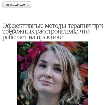
читать дальше →
Эффективные методы терапии при
тревожных расстройствах: что
работает на практике