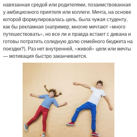
навязанная средой или родителями, позаимствованная
у амбициозного приятеля или коллеги. Мечта, на основе
которой формулировалась цель, была чужая студенту,
как бы рекламная (например, многие мечтают «много
путешествовать», но все ли и правда встают с дивана и
готовы потратить солидную долю семейного бюджета на
поездки?). Раз нет внутренней, «живой» цели или мечты
— мотивация быстро заканчивается.