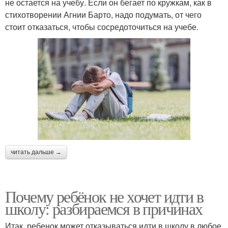
не остается на учебу. Если он бегает по кружкам, как в
стихотворении Агнии Барто, надо подумать, от чего
стоит отказаться, чтобы сосредоточиться на учебе.
читать дальше →
Почему ребёнок не хочет идти в
школу: разбираемся в причинах
Итак, ребенок может отказываться идти в школу в любое