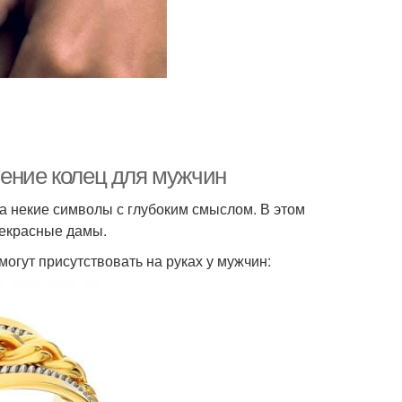
чение колец для мужчин
, а некие символы с глубоким смыслом. В этом
рекрасные дамы.
огут присутствовать на руках у мужчин: