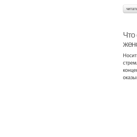
читат
Что
жен
Носит
стрем
конце
оказы