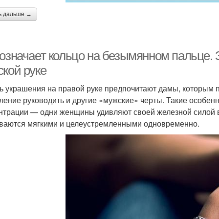
ь дальше →
 означает кольцо на безымянном пальце. 
ской руке
ь украшения на правой руке предпочитают дамы, которым п
ление руководить и другие «мужские» черты. Такие особенн
нтрации — одни женщины удивляют своей железной силой в
ваются мягкими и целеустремленными одновременно.