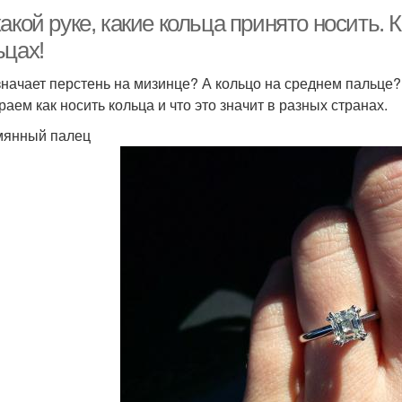
акой руке, какие кольца принято носить.
ьцах!
значает перстень на мизинце? А кольцо на среднем пальце?
раем как носить кольца и что это значит в разных странах.
янный палец