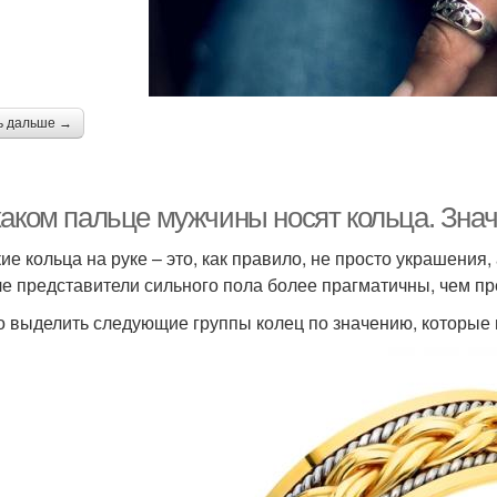
ь дальше →
каком пальце мужчины носят кольца. Зна
ие кольца на руке – это, как правило, не просто украшения
е представители сильного пола более прагматичны, чем п
 выделить следующие группы колец по значению, которые м