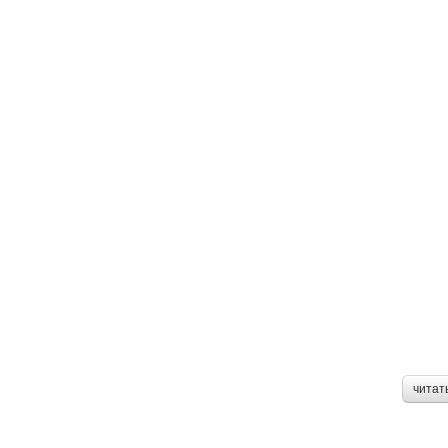
читат