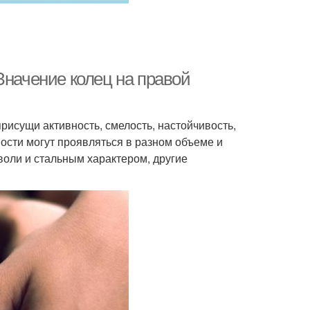
Значение колец на правой
рисущи активность, смелость, настойчивость,
ости могут проявляться в разном объеме и
оли и стальным характером, другие