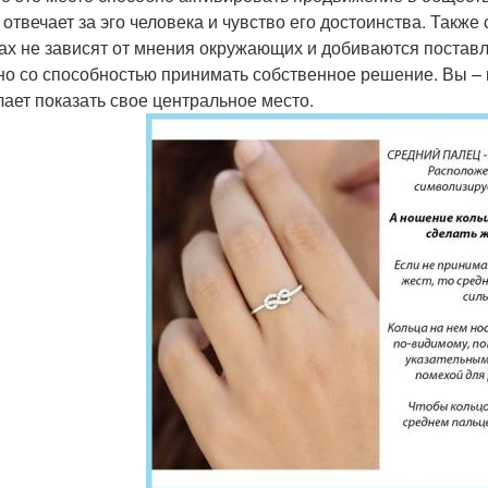
 отвечает за эго человека и чувство его достоинства. Также 
ах не зависят от мнения окружающих и добиваются поставл
но со способностью принимать собственное решение. Вы – и
лает показать свое центральное место.