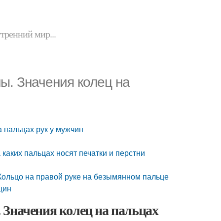
утренний мир...
ы. Значения колец на
 пальцах рук у мужчин
каких пальцах носят печатки и перстни
Кольцо на правой руке на безымянном пальце
щин
 Значения колец на пальцах