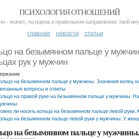
ПСИХОЛОГИЯ ОТНОШЕНИЙ
но - значит, ты идешь в правильном направлении. твой вн
главная
новости
статьи
ьцо на безымянном пальце у мужчин
ьцах рук у мужчин
ержание
ольцо на безымянном пальце у мужчины. Значения колец на
вязанные вопросы и ответы
ольцо на правой руке на безымянном пальце у мужчины. На 
ужчины
ожно ли носить кольцо на безымянном пальце левой руки. 
ольцо на безымянном пальце левой руки у мужчины. У жен
ьцо на безымянном пальце у мужчины.