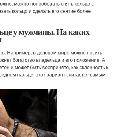
зможно, можно попробовать снять кольцо с
зать кольцо и сделать его снятие более
льце у мужчины. На каких
ы
сть. Например, в деловом мире можно носить
кнет богатство владельца и его положение. А
етон и может быть воспринято, как склонность к
реднем пальце, этот вариант считается самым