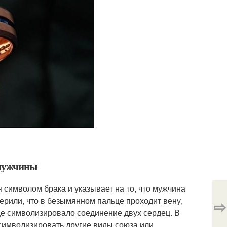
 мужчины
 символом брака и указывает на то, что мужчина
ерили, что в безымянном пальце проходит вену,
⇨
е символизировало соединение двух сердец. В
символизировать другие виды союза или