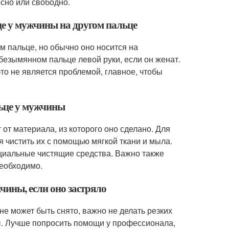
есно или свободно.
це у мужчины на другом пальце
м пальце, но обычно оно носится на
безымянном пальце левой руки, если он женат.
то не является проблемой, главное, чтобы
льце у мужчины
от материала, из которого оно сделано. Для
я чистить их с помощью мягкой ткани и мыла.
циальные чистящие средства. Важно также
необходимо.
чины, если оно застряло
не может быть снято, важно не делать резких
ы. Лучше попросить помощи у профессионала,