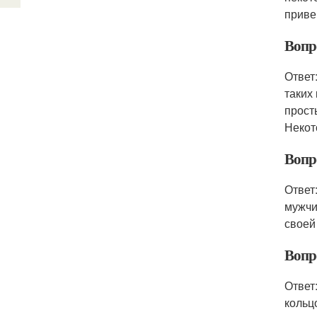
приве
Вопр
Ответ
таких
прост
Некот
Вопр
Ответ
мужчи
своей
Вопр
Ответ
кольц