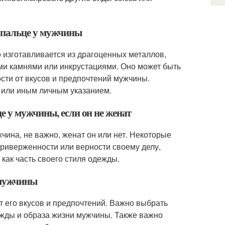
 пальце у мужчины
 изготавливается из драгоценных металлов,
ыми камнями или инкрустациями. Оно может быть
сти от вкусов и предпочтений мужчины.
 или иным личным указанием.
 у мужчины, если он не женат
чина, не важно, женат он или нет. Некоторые
риверженности или верности своему делу,
 как часть своего стиля одежды.
 мужчины
т его вкусов и предпочтений. Важно выбрать
дежды и образа жизни мужчины. Также важно