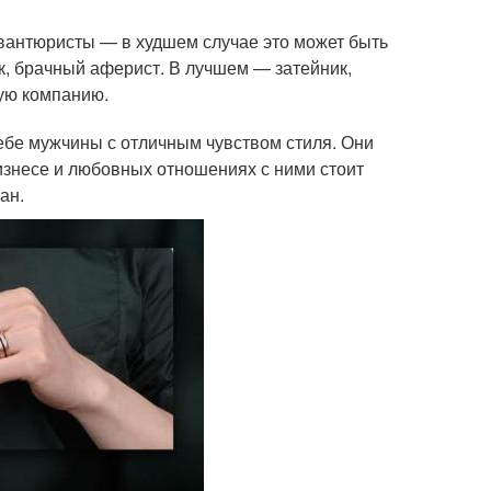
авантюристы — в худшем случае это может быть
к, брачный аферист. В лучшем — затейник,
лую компанию.
ебе мужчины с отличным чувством стиля. Они
бизнесе и любовных отношениях с ними стоит
ан.