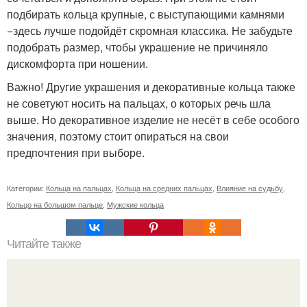
подбирать кольца крупные, с выступающими камнями
−здесь лучше подойдёт скромная классика. Не забудьте
подобрать размер, чтобы украшение не причиняло
дискомфорта при ношении.
Важно! Другие украшения и декоративные кольца также
не советуют носить на пальцах, о которых речь шла
выше. Но декоративное изделие не несёт в себе особого
значения, поэтому стоит опираться на свои
предпочтения при выборе.
Категории:
Кольца на пальцах
,
Кольца на средних пальцах
,
Влияние на судьбу
,
Кольцо на большом пальце
,
Мужские кольца
Читайте также