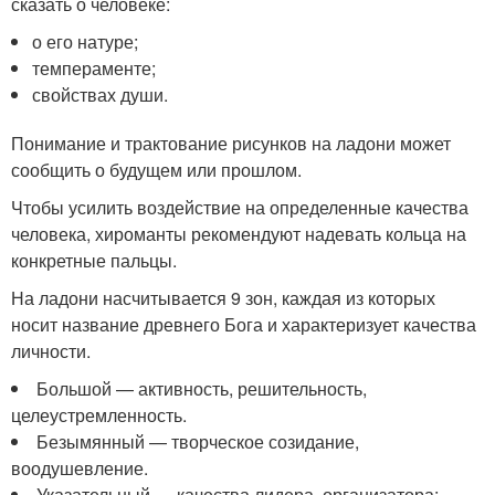
сказать о человеке:
о его натуре;
темпераменте;
свойствах души.
Понимание и трактование рисунков на ладони может
сообщить о будущем или прошлом.
Чтобы усилить воздействие на определенные качества
человека, хироманты рекомендуют надевать кольца на
конкретные пальцы.
На ладони насчитывается 9 зон, каждая из которых
носит название древнего Бога и характеризует качества
личности.
Большой — активность, решительность,
целеустремленность.
Безымянный — творческое созидание,
воодушевление.
Указательный — качества лидера, организатора;