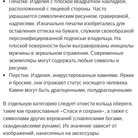
Печатки. Изделия с плоской квадратной накладкой,
расположенной с лицевой стороны. Часто
украшаются символическим рисунком, гравировкой,
надписями. Изначально печатки изобретались для
оставления оттиска на бумаге, служили своеобразной
персонифицированной подписью владельца. На
плоской поверхности были выгравированы инициалы
мужчины в зеркальном отражении. Современные
экземпляры могут содержать любые символы и
рисунки.
Перстни. Изделия, инкрустированные камнями. Яркие
и броские, они отражают статус носящего человека.
Камни могут быть драгоценными, полудрагоценными.
В отдельную категорию следует отнести кольца обереги,
такие как православные «Спаси и сохрани», а также с
символами других верований (славянскими богами,
скандинавскими рунами). Их значение зависит от
изображений, нанесенных на аксессуары.