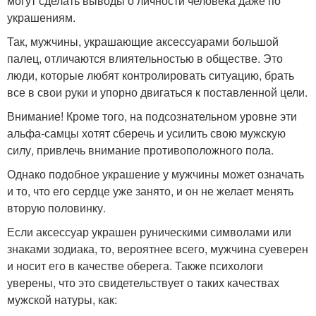
могут сделать выводы о личности человека даже по
украшениям.
Так, мужчины, украшающие аксессуарами большой
палец, отличаются влиятельностью в обществе. Это
люди, которые любят контролировать ситуацию, брать
все в свои руки и упорно двигаться к поставленной цели.
Внимание! Кроме того, на подсознательном уровне эти
альфа-самцы хотят сберечь и усилить свою мужскую
силу, привлечь внимание противоположного пола.
Однако подобное украшение у мужчины может означать
и то, что его сердце уже занято, и он не желает менять
вторую половинку.
Если аксессуар украшен руническими символами или
знаками зодиака, то, вероятнее всего, мужчина суеверен
и носит его в качестве оберега. Также психологи
уверены, что это свидетельствует о таких качествах
мужской натуры, как: