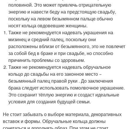
половиной. Это может привлечь отрицательную
энергию и навести беду на предстоящую свадьбу,
поскольку на левом безымянном пальце обычно
носят кольца овдовевшие женщины.
Также не рекомендуется надевать украшения на
мизинец и средний палец, поскольку они
расположены вблизи от безымянного, это не повлечет
за собой бед в браке и при свадьбе, но способно
причинить проблемы со здоровьем.
Также не рекомендуется надевать обручальное
кольцо до свадьбы на его законное место −
безымянный палец правой руки . До заключения
брака следует использовать помолвочное украшение.
Это сохранит тёплую энергию и создаст идеальные
условия для создания будущей семьи.
Не стоит забывать о выборе материала, декоративных
вставок и формы. Обручальные кольца должны
сочетаться и дополнять образ. При этом не стоит