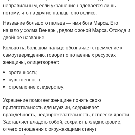
неправильным, если украшение надевается лишь
потому, что на другие пальцы оно велико.
Название большого пальца — имя бога Марса. Его
начало у холма Венеры, рядом с зоной Марса. Отсюда и
двойное название.
Кольцо на большом пальце обозначает стремление к
самоутверждению, говорит о потаенных ресурсах
женщины, олицетворяет:
эротичность;
чувственность;
стремление к лидерству.
Украшение помогает женщине понять свою
притягательность для мужчин, сдерживает
враждебность, недоброжелательность, всплески ярости.
Заставляет владеть собой, сохранять хладнокровие,
отчего отношения с окружающими станут