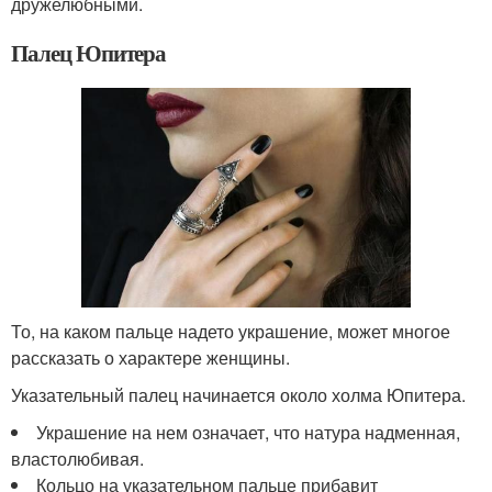
дружелюбными.
Палец Юпитера
То, на каком пальце надето украшение, может многое
рассказать о характере женщины.
Указательный палец начинается около холма Юпитера.
Украшение на нем означает, что натура надменная,
властолюбивая.
Кольцо на указательном пальце прибавит