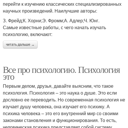
перейти к изучению классических специализированных
научных произведений. Наилучшие авторы:
З. Фрейд;К. Хорни;Э. Фромм;А. Адлер;Ч. Юнг.
Самые известные работы, с чего начать изучать
психологию, включают:
читать дальше →
Все про психологию. Психология
это
Первым делом, друзья, давайте выясним, что такое
психология. Психология – это наука о душе. Это если
дословно ее переводить. Но современная психология не
изучает душу человека, она изучает его психику. А
психика человека – это его внутренний мир со своими
законами становления и функционирования. То есть,
человеческая психика представляет собой систему