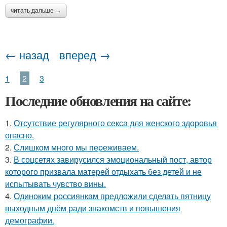
читать дальше →
← назад
вперед →
1
2
3
Последние обновления на сайте:
1.
Отсутствие регулярного секса для женского здоровья
опасно.
2.
Слишком много мы пеpеживаем.
3.
В соцсетях завирусился эмоциональный пост, автор
которого призвала матерей отдыхать без детей и не
испытывать чувство вины.
4.
Одиноким россиянкам предложили сделать пятницу
выходным днём ради знакомств и повышения
демографии.