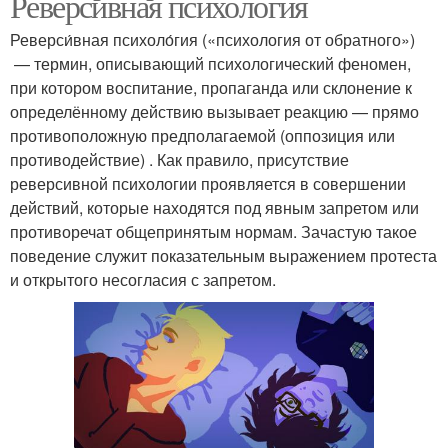
Реверсивная психология
Реверси́вная психоло́гия («психология от обратного»)
— термин, описывающий психологический феномен,
при котором воспитание, пропаганда или склонение к
определённому действию вызывает реакцию — прямо
противоположную предполагаемой (оппозиция или
противодействие) . Как правило, присутствие
реверсивной психологии проявляется в совершении
действий, которые находятся под явным запретом или
противоречат общепринятым нормам. Зачастую такое
поведение служит показательным выражением протеста
и открытого несогласия с запретом.