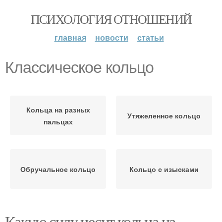
ПСИХОЛОГИЯ ОТНОШЕНИЙ
главная
новости
статьи
Классическое кольцо
Кольца на разных
Утяжеленное кольцо
пальцах
Обручальное кольцо
Кольцо с изысками
Какую силу несут кольца на