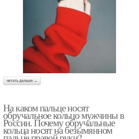
читать дальше →
На каком пальце носят
обручальное кольцо мужчины в
России. Почему обручальные
кольца носят на безымянном
пальце правой руки?