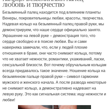
любовь и творчество
Безымянный палец находится под влиянием планеты
Венеры, покровительницы любви, красоты, творчества.
Надевая кольцо на безымянный палец правой руки, мы
демонстрируем, что наше сердце официально занято.
Украшение на левой руке – демонстрация того, что
сердце свободно и в поиске любви. Вы и сами
наверняка замечали, что, если у людей плохие
отношения в браке, они часто снимают кольца, потому
что не хватает нежности, романтики, ухаживаний, ласки,
сексуальной близости. Вот почему обручальным кольцам
всегда придавалось такое значение. Ношение кольца на
безымянном пальце правой руки – символ гармонии
мужского и женского начала. А после развода некоторые
не снимают кольцо, а демонстративно надевают на
левую руку. Это как сигнальная система: ищу нежности и
любви!