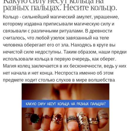
разных пальцах. Несите кольцо.
Кольцо - сильнейший магический амулет, украшение,
которому издавна приписывали магическую силу и
связывали с различными ритуалами. В древности
считалось, что любой узелок завязанный на теле
человека оберегает его от зла. Находясь в круге вы
нечистой силе недоступны. Таким образом, наши предки
использовали кольца в первую очередь, как оберег.
Магия колец заключается в их бесконечности, ведь у них
нет начала и нет конца. Неспроста именно об этом
предмете ходит столько слухов в мире волшебства