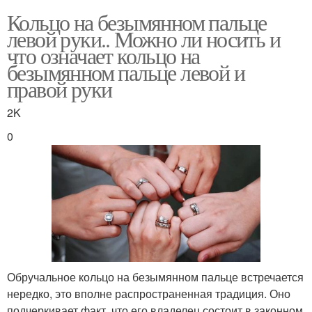
Кольцо на безымянном пальце
левой руки.. Можно ли носить и
что означает кольцо на
безымянном пальце левой и
правой руки
2K
0
Обручальное кольцо на безымянном пальце встречается
нередко, это вполне распространенная традиция. Оно
подчеркивает факт, что его владелец состоит в законном