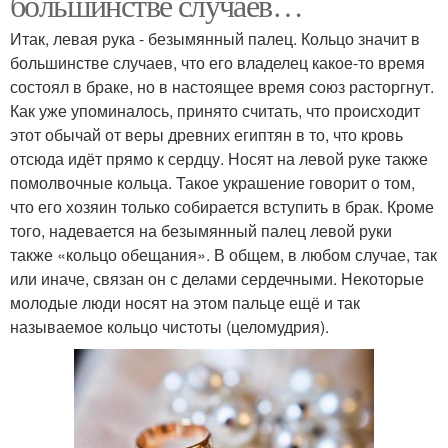
большинстве случаев…
Итак, левая рука - безымянный палец. Кольцо значит в
большинстве случаев, что его владелец какое-то время
состоял в браке, но в настоящее время союз расторгнут.
Как уже упоминалось, принято считать, что происходит
этот обычай от веры древних египтян в то, что кровь
отсюда идёт прямо к сердцу. Носят на левой руке также
помолвочные кольца. Такое украшение говорит о том,
что его хозяин только собирается вступить в брак. Кроме
того, надевается на безымянный палец левой руки
также «кольцо обещания». В общем, в любом случае, так
или иначе, связан он с делами сердечными. Некоторые
молодые люди носят на этом пальце ещё и так
называемое кольцо чистоты (целомудрия).