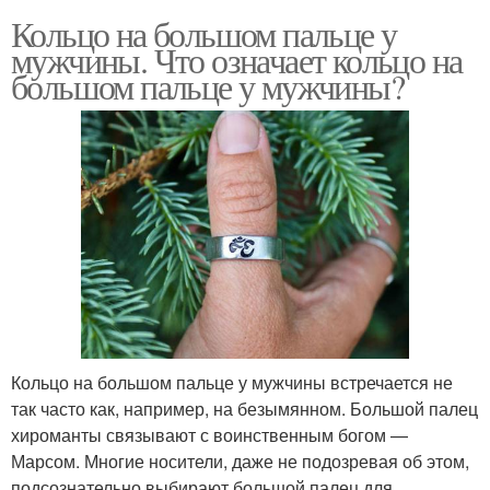
Кольцо на большом пальце у
мужчины. Что означает кольцо на
большом пальце у мужчины?
Кольцо на большом пальце у мужчины встречается не
так часто как, например, на безымянном. Большой палец
хироманты связывают с воинственным богом —
Марсом. Многие носители, даже не подозревая об этом,
подсознательно выбирают большой палец для