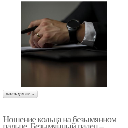
читать дальше →
Ношение кольца на безымянном
пальце. Безымянный палец –