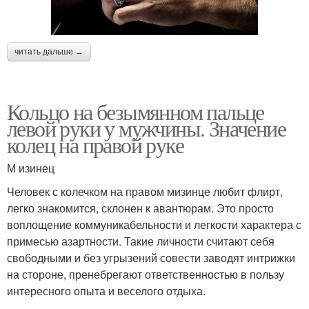
читать дальше →
Кольцо на безымянном пальце
левой руки у мужчины. Значение
колец на правой руке
М изинец
Человек с колечком на правом мизинце любит флирт,
легко знакомится, склонен к авантюрам. Это просто
воплощение коммуникабельности и легкости характера с
примесью азартности. Такие личности считают себя
свободными и без угрызений совести заводят интрижки
на стороне, пренебрегают ответственностью в пользу
интересного опыта и веселого отдыха.