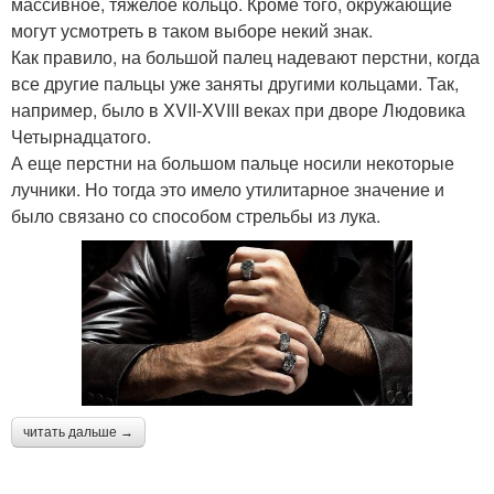
массивное, тяжелое кольцо. Кроме того, окружающие
могут усмотреть в таком выборе некий знак.
Как правило, на большой палец надевают перстни, когда
все другие пальцы уже заняты другими кольцами. Так,
например, было в XVII-XVIII веках при дворе Людовика
Четырнадцатого.
А еще перстни на большом пальце носили некоторые
лучники. Но тогда это имело утилитарное значение и
было связано со способом стрельбы из лука.
читать дальше →