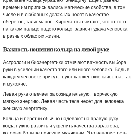
времен им приписывались магические свойства, в том
числе и в любовных делах. Их носят в качестве
оберегов, талисманов. Хироманты считают, что от того
на каком пальце надето кольцо, зависит удача человека
в разных областях жизни.
Важность ношения кольца на левой руке
Астрологи и биоэнергетики отмечают важность выбора
руки в усилении качеств того или иного человека. Ведь в
каждом человеке присутствуют как женские качества, так
и мужские.
Левая рука отвечает за созидательную, творческую
мягкую энергию. Левая часть тела несёт для человека
женскую энергетику.
Кольца и перстни обычно надевают на правую руку,
когда нужно развить и укрепить качества характера,
которые больше присущи мужчинам. Это напористость,