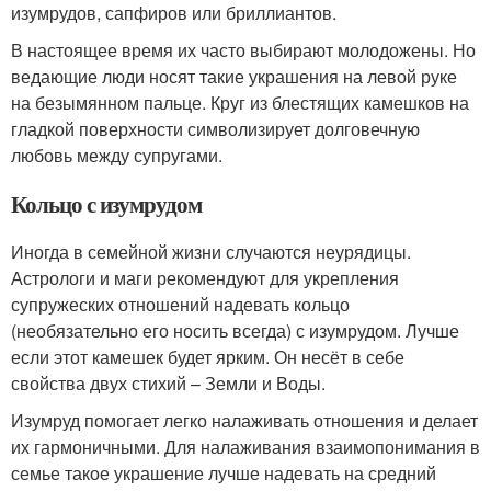
изумрудов, сапфиров или бриллиантов.
В настоящее время их часто выбирают молодожены. Но
ведающие люди носят такие украшения на левой руке
на безымянном пальце. Круг из блестящих камешков на
гладкой поверхности символизирует долговечную
любовь между супругами.
Кольцо с изумрудом
Иногда в семейной жизни случаются неурядицы.
Астрологи и маги рекомендуют для укрепления
супружеских отношений надевать кольцо
(необязательно его носить всегда) с изумрудом. Лучше
если этот камешек будет ярким. Он несёт в себе
свойства двух стихий – Земли и Воды.
Изумруд помогает легко налаживать отношения и делает
их гармоничными. Для налаживания взаимопонимания в
семье такое украшение лучше надевать на средний