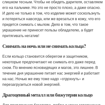
слишком тесным. Чтобы не обидеть дарителя, оставляем
его на пальчике. Но это не просто плохо, а даже опасно.
И дело не только в том, что изделие может соскользнуть
и потеряться навсегда, или же врезаться в кожу, что его
придется снимать с мылом. Дело в том, что такое
украшение не принесет пользы обладателю, а будет
притягивать негатив!
Снимать на ночь или не снимать кольца?
Если кольцо становится оберегом и защитником,
некоторые предпочитают не снимать его даже перед
сном. По мнению ясновидящих и магов, это лишнее. В
течение дня украшение питает нас энергией и работает
на нас. Ночью же ему тоже надо «отдохнуть» и
перезагрузиться новой энергией.
Драгоценный металл или бижутерия кольцо
Для привлечения богатства, любви и удачи совершенно