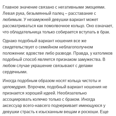
Главное значение связано с негативными эмоциями.
Левая рука, безымянный палец – расставание с
любимым. У незамужней девушки вариант может
рассматриваться как помолвочное кольцо. Оно означает,
что обладательница только собирается вступать в брак.
Однако подобный вариант ношения все же
свидетельствует о семейном неблагополучном
положении: вдовстве либо разводе. Правда, у католиков
подобный способ является признаком замужества. В
любом случае украшение связывают с делами
сердечными.
Иногда подобным образом носят кольца чистоты и
целомудрия. Впрочем, подобный вариант ношения не
признается хорошей идеей. Необязательно
ассоциировать колечко только с браком. Иногда
аксессуар всего-навсего подчеркивает имеющуюся у
девушки страсть к изысканным вещам и роскоши. Еще