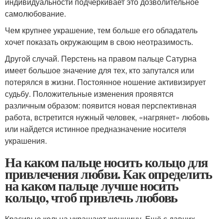
индивидуальности подчеркивает это дозволительное
самолюбование.
Чем крупнее украшение, тем больше его обладатель
хочет показать окружающим в свою неотразимость.
Другой случай. Перстень на правом пальце Сатурна
имеет большое значение для тех, кто запутался или
потерялся в жизни. Постоянное ношение активизирует
судьбу. Положительные изменения проявятся
различным образом: появится новая перспективная
работа, встретится нужный человек, «нагрянет» любовь
или найдется истинное предназначение носителя
украшения.
На каком пальце носить кольцо для
привлечения любви. Как определить
на каком пальце лучше носить
кольцо, чтоб привлечь любовь
Красивые кольца украшают женщину. Ещё с давних