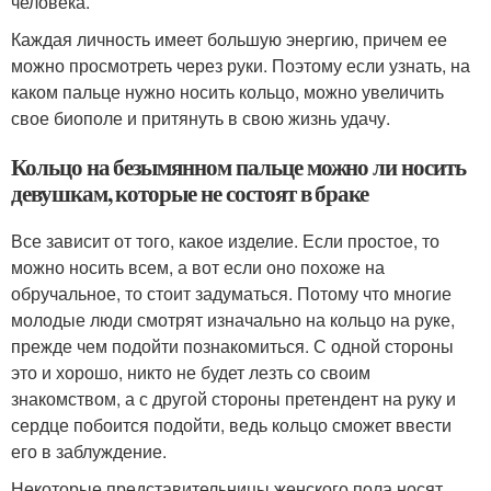
человека.
Каждая личность имеет большую энергию, причем ее
можно просмотреть через руки. Поэтому если узнать, на
каком пальце нужно носить кольцо, можно увеличить
свое биополе и притянуть в свою жизнь удачу.
Кольцо на безымянном пальце можно ли носить
девушкам, которые не состоят в браке
Все зависит от того, какое изделие. Если простое, то
можно носить всем, а вот если оно похоже на
обручальное, то стоит задуматься. Потому что многие
молодые люди смотрят изначально на кольцо на руке,
прежде чем подойти познакомиться. С одной стороны
это и хорошо, никто не будет лезть со своим
знакомством, а с другой стороны претендент на руку и
сердце побоится подойти, ведь кольцо сможет ввести
его в заблуждение.
Некоторые представительницы женского пола носят