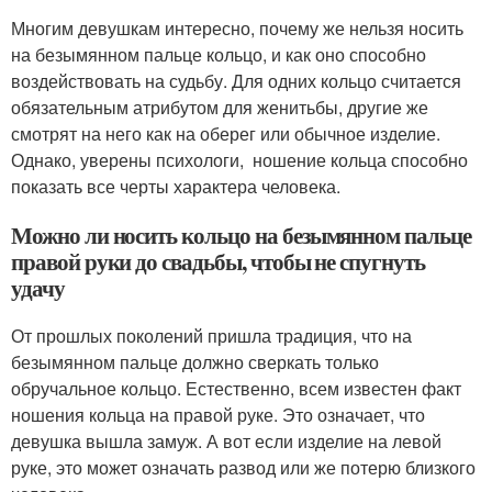
Многим девушкам интересно, почему же нельзя носить
на безымянном пальце кольцо, и как оно способно
воздействовать на судьбу. Для одних кольцо считается
обязательным атрибутом для женитьбы, другие же
смотрят на него как на оберег или обычное изделие.
Однако, уверены психологи, ношение кольца способно
показать все черты характера человека.
Можно ли носить кольцо на безымянном пальце
правой руки до свадьбы, чтобы не спугнуть
удачу
От прошлых поколений пришла традиция, что на
безымянном пальце должно сверкать только
обручальное кольцо. Естественно, всем известен факт
ношения кольца на правой руке. Это означает, что
девушка вышла замуж. А вот если изделие на левой
руке, это может означать развод или же потерю близкого