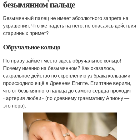
безымянном пальце
Безымянный палец не имеет абсолютного запрета на
украшения. Что же надеть на него, не опасаясь действия
старинных примет?
Обручальное кольцо
По праву займёт место здесь обручальное кольцо!
Почему именно на безымянном? Как оказалось,
сакральное действо по скреплению уз брака кольцами
происходило ещё в Древнем Египте. Египтяне верили,
что от безымянного пальца до самого сердца проходит
«артерия любви» (по древнему грамматику Апиону —
это нерв).