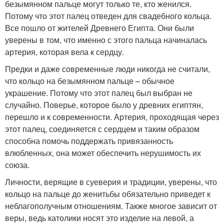
безымянном пальце могут только те, кто женился.
Потому что этот палец отведен для свадебного кольца.
Все пошло от жителей Древнего Египта. Они были
уверены в том, что именно с этого пальца начиналась
артерия, которая вела к сердцу.
Предки и даже современные люди никогда не считали,
что кольцо на безымянном пальце – обычное
украшение. Потому что этот палец был выбран не
случайно. Поверье, которое было у древних египтян,
перешло и к современности. Артерия, проходящая через
этот палец, соединяется с сердцем и таким образом
способна помочь поддержать привязанность
влюбленных, она может обеспечить нерушимость их
союза.
Личности, верящие в суеверия и традиции, уверены, что
кольцо на пальце до женитьбы обязательно приведет к
неблагополучным отношениям. Также многое зависит от
веры, ведь католики носят это изделие на левой, а