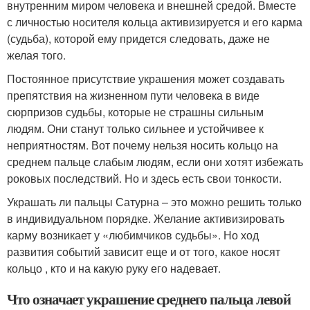
внутренним миром человека и внешней средой. Вместе
с личностью носителя кольца активизируется и его карма
(судьба), которой ему придется следовать, даже не
желая того.
Постоянное присутствие украшения может создавать
препятствия на жизненном пути человека в виде
сюрпризов судьбы, которые не страшны сильным
людям. Они станут только сильнее и устойчивее к
неприятностям. Вот почему нельзя носить кольцо на
среднем пальце слабым людям, если они хотят избежать
роковых последствий. Но и здесь есть свои тонкости.
Украшать ли пальцы Сатурна – это можно решить только
в индивидуальном порядке. Желание активизировать
карму возникает у «любимчиков судьбы». Но ход
развития событий зависит еще и от того, какое носят
кольцо , кто и на какую руку его надевает.
Что означает украшение среднего пальца левой