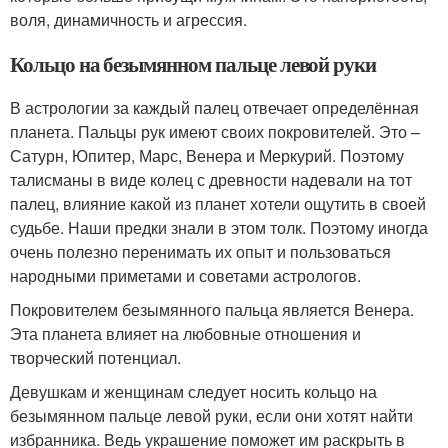
воля, динамичность и агрессия.
Кольцо на безымянном пальце левой руки
В астрологии за каждый палец отвечает определённая
планета. Пальцы рук имеют своих покровителей. Это –
Сатурн, Юпитер, Марс, Венера и Меркурий. Поэтому
талисманы в виде колец с древности надевали на тот
палец, влияние какой из планет хотели ощутить в своей
судьбе. Наши предки знали в этом толк. Поэтому иногда
очень полезно перенимать их опыт и пользоваться
народными приметами и советами астрологов.
Покровителем безымянного пальца является Венера.
Эта планета влияет на любовные отношения и
творческий потенциал.
Девушкам и женщинам следует носить кольцо на
безымянном пальце левой руки, если они хотят найти
избранника. Ведь украшение поможет им раскрыть в