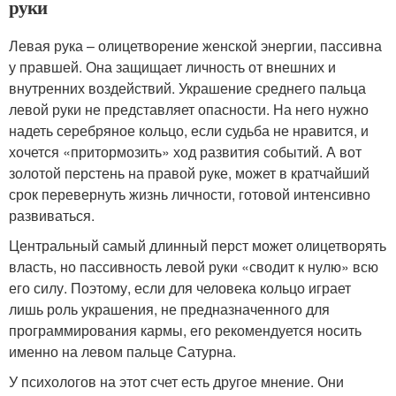
руки
Левая рука – олицетворение женской энергии, пассивна
у правшей. Она защищает личность от внешних и
внутренних воздействий. Украшение среднего пальца
левой руки не представляет опасности. На него нужно
надеть серебряное кольцо, если судьба не нравится, и
хочется «притормозить» ход развития событий. А вот
золотой перстень на правой руке, может в кратчайший
срок перевернуть жизнь личности, готовой интенсивно
развиваться.
Центральный самый длинный перст может олицетворять
власть, но пассивность левой руки «сводит к нулю» всю
его силу. Поэтому, если для человека кольцо играет
лишь роль украшения, не предназначенного для
программирования кармы, его рекомендуется носить
именно на левом пальце Сатурна.
У психологов на этот счет есть другое мнение. Они