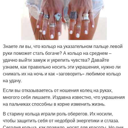
Знаете ли вы, что кольцо на указательном пальце левой
руки поможет стать богаче? А кольцо на среднем –
удачно выйти замуж и укрепить чувства? Давайте
узнаем, как правильно носить эти украшения, нужно ли
снимать их на ночь и как «заговорить» любимое кольцо
на удачу.
Если вы отказываетесь от ношения колец на руках,
многого себя лишаете. Издавна известно, что украшения
на пальчиках способны в корне изменить жизнь.
В старину кольца играли роль оберегов. Их носили,
чтобы защитить себя от недоброй энергетики и сглаза.
Сегодня кольца, как правило, носят для красоты. Но они