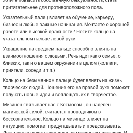
притягательнее для противоположного пола.
Указательный палец влияет на обучение, карьеру,
бизнес и любые важные начинания. Мечтаете о хорошей
работе или высокой должности? Носите кольцо на
указательном пальце левой руки!
Украшение на среднем пальце способно влиять на
взаимоотношения с людьми. Речь идет как о семье, о
близких, так и о вашем окружении в целом (коллеги,
приятели, соседи и т.п.)
Кольцо на безымянном пальце будет влиять на жизнь
творческих людей. Ношение его на правой руке поможет
получать новые идеи и воплощать их в творчестве.
Мизинец связывает нас с Космосом , он наделен
магической силой, считается проводником в
бессознательное. Кольцо на мизинце влияет на
интуицию, помогает предугадывать и предсказывать.
Люди редко носят украшения на маленьком пальчике. И