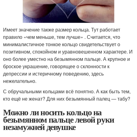
Имеет значение также размер кольца. Тут работает
правило «чем меньше, тем лучше» . Считается, что
минималистичное тонкое кольцо свидетельствует о
позитивном, спокойном и уравновешенном характере. И
оно более уместно на безымянном пальце. А крупное и
броское украшение, говорящее о склонности к
депрессии и истеричному поведению, здесь
нежелательно.
С обручальными кольцами всё понятно. А как быть тем,
кто ещё не женат? Для них безымянный палец — табу?
Можно ли носить кольцо на
безымянном пальце левой руки
незамужней девушке