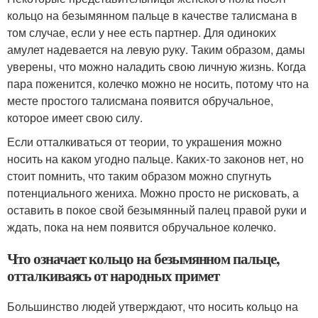
кольцо на безымянном пальце в качестве талисмана в
том случае, если у нее есть партнер. Для одиноких
амулет надевается на левую руку. Таким образом, дамы
уверены, что можно наладить свою личную жизнь. Когда
пара поженится, колечко можно не носить, потому что на
месте простого талисмана появится обручальное,
которое имеет свою силу.
Если отталкиваться от теории, то украшения можно
носить на каком угодно пальце. Каких-то законов нет, но
стоит помнить, что таким образом можно спугнуть
потенциального жениха. Можно просто не рисковать, а
оставить в покое свой безымянный палец правой руки и
ждать, пока на нем появится обручальное колечко.
Что означает кольцо на безымянном пальце,
отталкиваясь от народных примет
Большинство людей утверждают, что носить кольцо на