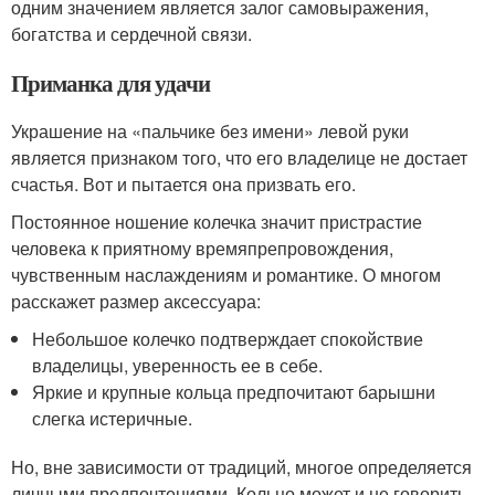
одним значением является залог самовыражения,
богатства и сердечной связи.
Приманка для удачи
Украшение на «пальчике без имени» левой руки
является признаком того, что его владелице не достает
счастья. Вот и пытается она призвать его.
Постоянное ношение колечка значит пристрастие
человека к приятному времяпрепровождения,
чувственным наслаждениям и романтике. О многом
расскажет размер аксессуара:
Небольшое колечко подтверждает спокойствие
владелицы, уверенность ее в себе.
Яркие и крупные кольца предпочитают барышни
слегка истеричные.
Но, вне зависимости от традиций, многое определяется
личными предпочтениями. Кольцо может и не говорить