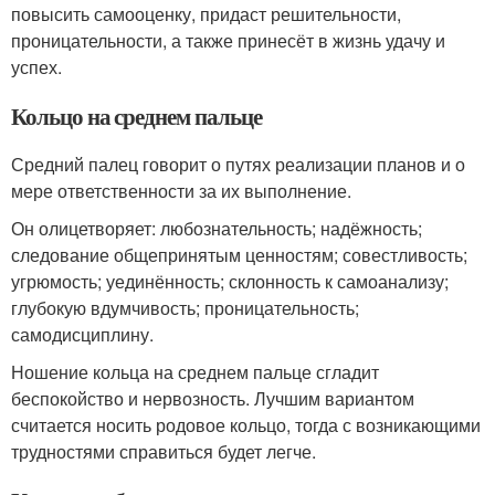
повысить самооценку, придаст решительности,
проницательности, а также принесёт в жизнь удачу и
успех.
Кольцо на среднем пальце
Средний палец говорит о путях реализации планов и о
мере ответственности за их выполнение.
Он олицетворяет: любознательность; надёжность;
следование общепринятым ценностям; совестливость;
угрюмость; уединённость; склонность к самоанализу;
глубокую вдумчивость; проницательность;
самодисциплину.
Ношение кольца на среднем пальце сгладит
беспокойство и нервозность. Лучшим вариантом
считается носить родовое кольцо, тогда с возникающими
трудностями справиться будет легче.