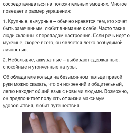
сосредотачиваться на положительных эмоциях. Многое
поведает и размер украшения:
1. Крупные, вычурные – обычно нравятся тем, кто хочет
быть замеченным, любит внимание к себе. Часто такие
люди склонны к перепадам настроения. Если речь идет о
мужчине, скорее всего, он является легко возбудимой
личностью;
2. Небольшие, аккуратные – выбирают сдержанные,
спокойные и утонченные натуры.
Об обладателе кольца на безымянном пальце правой
руки можно сказать, что он искренний и общительный,
легко находит общий язык с новыми людьми. Возможно,
он предпочитает получать от жизни максимум
удовольствия, любит путешествия.