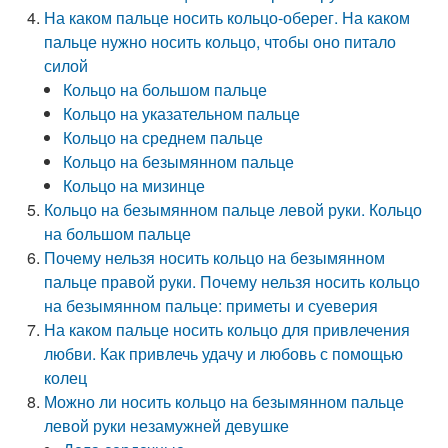
На каком пальце носить кольцо-оберег. На каком
пальце нужно носить кольцо, чтобы оно питало
силой
Кольцо на большом пальце
Кольцо на указательном пальце
Кольцо на среднем пальце
Кольцо на безымянном пальце
Кольцо на мизинце
Кольцо на безымянном пальце левой руки. Кольцо
на большом пальце
Почему нельзя носить кольцо на безымянном
пальце правой руки. Почему нельзя носить кольцо
на безымянном пальце: приметы и суеверия
На каком пальце носить кольцо для привлечения
любви. Как привлечь удачу и любовь с помощью
колец
Можно ли носить кольцо на безымянном пальце
левой руки незамужней девушке