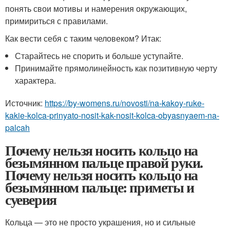
понять свои мотивы и намерения окружающих,
примириться с правилами.
Как вести себя с таким человеком? Итак:
Старайтесь не спорить и больше уступайте.
Принимайте прямолинейность как позитивную черту
характера.
Источник:
https://by-womens.ru/novosti/na-kakoy-ruke-
kakie-kolca-prinyato-nosit-kak-nosit-kolca-obyasnyaem-na-
palcah
Почему нельзя носить кольцо на
безымянном пальце правой руки.
Почему нельзя носить кольцо на
безымянном пальце: приметы и
суеверия
Кольца — это не просто украшения, но и сильные