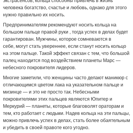
экстрасенсов, кольца способны привлечь в жизнь
человека богатство, счастье и любовь, однако для этого
нужно правильно их носить.
Предпринимателям рекомендуют носить кольца на
большом пальце правой руки , тогда успех в делах будет
гарантирован. Мужчины, которое сомневаются в
себе, могут стать увереннее, если станут носить кольцо
на этом пальце. Такой эффект связан с тем, что большой
палец находится под воздействием планеты Марс —
небесного покровителя лидеров.
Многие заметили, что женщины часто делают маникюр с
отличающимся цветом лака на указательном пальце и
мизинце — и это не просто так. Небесными
покровителями этих пальцев являются Юпитер и
Меркурий — планеты, которые благоволят ораторам и
тем, кто работает с людьми. Надев кольца на эти пальцы,
можно привлечь успех в делах, стать более обаятельным
и убедить в своей правоте кого угодно.