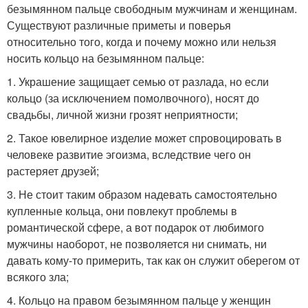
безымянном пальце свободным мужчинам и женщинам.
Существуют различные приметы и поверья
относительно того, когда и почему можно или нельзя
носить кольцо на безымянном пальце:
1. Украшение защищает семью от разлада, но если
кольцо (за исключением помолвочного), носят до
свадьбы, личной жизни грозят неприятности;
2. Такое ювелирное изделие может спровоцировать в
человеке развитие эгоизма, вследствие чего он
растеряет друзей;
3. Не стоит таким образом надевать самостоятельно
купленные кольца, они повлекут проблемы в
романтической сфере, а вот подарок от любимого
мужчины наоборот, не позволяется ни снимать, ни
давать кому-то примерить, так как он служит оберегом от
всякого зла;
4. Кольцо на правом безымянном пальце у женщин