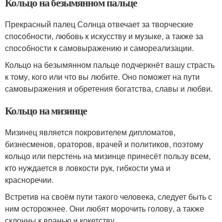
Кольцо на безымянном пальце
Прекрасный палец Солнца отвечает за творческие
способности, любовь к искусству и музыке, а также за
способности к самовыражению и самореализации.
Кольцо на безымянном пальце подчеркнёт вашу страсть
к тому, кого или что вы любите. Оно поможет на пути
самовыражения и обретения богатства, славы и любви.
Кольцо на мизинце
Мизинец является покровителем дипломатов,
бизнесменов, ораторов, врачей и политиков, поэтому
кольцо или перстень на мизинце принесёт пользу всем,
кто нуждается в ловкости рук, гибкости ума и
красноречии.
Встретив на своём пути такого человека, следует быть с
ним осторожнее. Они любят морочить голову, а также
склонны к вранью и кокетству.