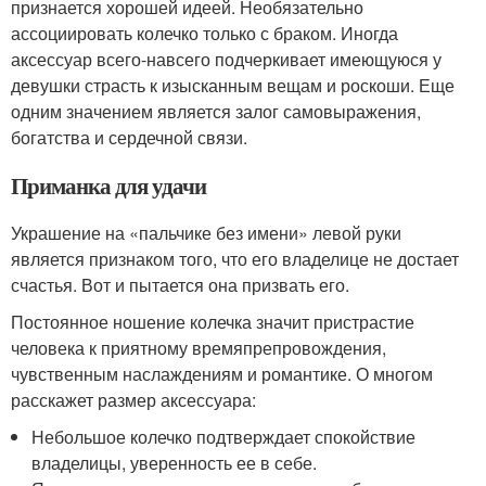
признается хорошей идеей. Необязательно
ассоциировать колечко только с браком. Иногда
аксессуар всего-навсего подчеркивает имеющуюся у
девушки страсть к изысканным вещам и роскоши. Еще
одним значением является залог самовыражения,
богатства и сердечной связи.
Приманка для удачи
Украшение на «пальчике без имени» левой руки
является признаком того, что его владелице не достает
счастья. Вот и пытается она призвать его.
Постоянное ношение колечка значит пристрастие
человека к приятному времяпрепровождения,
чувственным наслаждениям и романтике. О многом
расскажет размер аксессуара:
Небольшое колечко подтверждает спокойствие
владелицы, уверенность ее в себе.