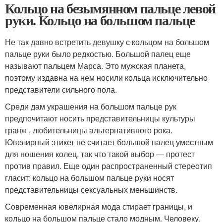
Кольцо на безымянном пальце левой
руки. Кольцо на большом пальце
Не так давно встретить девушку с кольцом на большом
пальце руки было редкостью. Большой палец еще
называют пальцем Марса. Это мужская планета,
поэтому издавна на нем носили кольца исключительно
представители сильного пола.
Среди дам украшения на большом пальце рук
предпочитают носить представительницы культуры
гранж , любительницы альтернативного рока.
Ювелирный этикет не считает большой палец уместным
для ношения колец, так что такой выбор — протест
против правил. Еще один распространенный стереотип
гласит: кольцо на большом пальце руки носят
представительницы сексуальных меньшинств.
Современная ювелирная мода стирает границы, и
кольцо на большом пальце стало модным. Человеку,