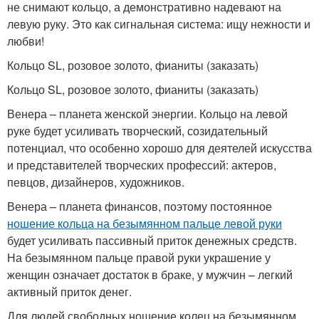
не снимают кольцо, а демонстративно надевают на
левую руку. Это как сигнальная система: ищу нежности и
любви!
Кольцо SL, розовое золото, фианиты (заказать)
Кольцо SL, розовое золото, фианиты (заказать)
Венера – планета женской энергии. Кольцо на левой
руке будет усиливать творческий, созидательный
потенциал, что особенно хорошо для деятелей искусства
и представителей творческих профессий: актеров,
певцов, дизайнеров, художников.
Венера – планета финансов, поэтому постоянное
ношение кольца на безымянном пальце левой руки
будет усиливать пассивный приток денежных средств.
На безымянном пальце правой руки украшение у
женщин означает достаток в браке, у мужчин – легкий
активный приток денег.
Для людей свободных ношение колец на безымянном