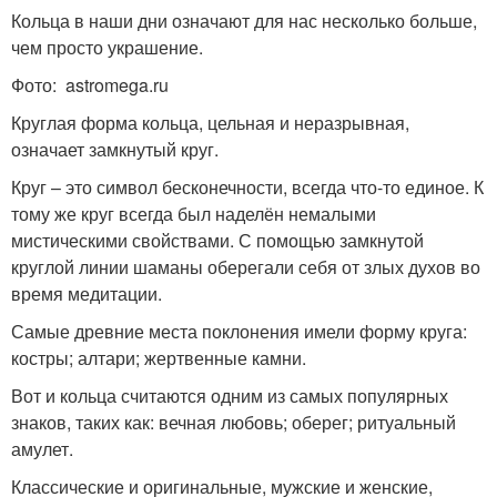
Кольца в наши дни означают для нас несколько больше,
чем просто украшение.
Фото: astromega.ru
Круглая форма кольца, цельная и неразрывная,
означает замкнутый круг.
Круг – это символ бесконечности, всегда что-то единое. К
тому же круг всегда был наделён немалыми
мистическими свойствами. С помощью замкнутой
круглой линии шаманы оберегали себя от злых духов во
время медитации.
Самые древние места поклонения имели форму круга:
костры; алтари; жертвенные камни.
Вот и кольца считаются одним из самых популярных
знаков, таких как: вечная любовь; оберег; ритуальный
амулет.
Классические и оригинальные, мужские и женские,