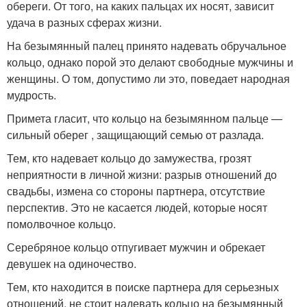
обереги. От того, на каких пальцах их носят, зависит
удача в разных сферах жизни.
На безымянный палец принято надевать обручальное
кольцо, однако порой это делают свободные мужчины и
женщины. О том, допустимо ли это, поведает народная
мудрость.
Примета гласит, что кольцо на безымянном пальце —
сильный оберег , защищающий семью от разлада.
Тем, кто надевает кольцо до замужества, грозят
неприятности в личной жизни: разрыв отношений до
свадьбы, измена со стороны партнера, отсутствие
перспектив. Это не касается людей, которые носят
помолвочное кольцо.
Серебряное кольцо отпугивает мужчин и обрекает
девушек на одиночество.
Тем, кто находится в поиске партнера для серьезных
отношений, не стоит надевать кольцо на безымянный