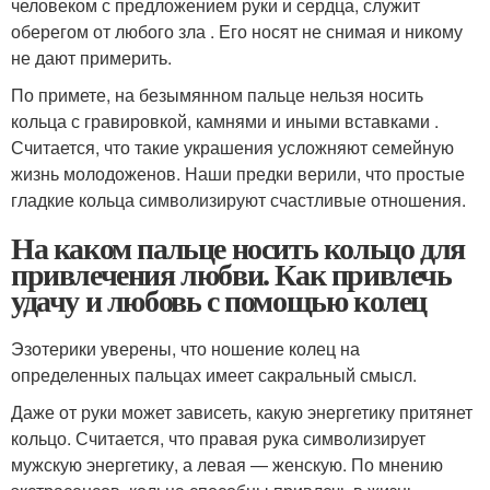
человеком с предложением руки и сердца, служит
оберегом от любого зла . Его носят не снимая и никому
не дают примерить.
По примете, на безымянном пальце нельзя носить
кольца с гравировкой, камнями и иными вставками .
Считается, что такие украшения усложняют семейную
жизнь молодоженов. Наши предки верили, что простые
гладкие кольца символизируют счастливые отношения.
На каком пальце носить кольцо для
привлечения любви. Как привлечь
удачу и любовь с помощью колец
Эзотерики уверены, что ношение колец на
определенных пальцах имеет сакральный смысл.
Даже от руки может зависеть, какую энергетику притянет
кольцо. Считается, что правая рука символизирует
мужскую энергетику, а левая — женскую. По мнению