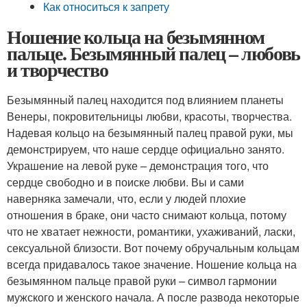
Как относиться к запрету
Ношение кольца на безымянном
пальце. Безымянный палец – любовь
и творчество
Безымянный палец находится под влиянием планеты
Венеры, покровительницы любви, красоты, творчества.
Надевая кольцо на безымянный палец правой руки, мы
демонстрируем, что наше сердце официально занято.
Украшение на левой руке – демонстрация того, что
сердце свободно и в поиске любви. Вы и сами
наверняка замечали, что, если у людей плохие
отношения в браке, они часто снимают кольца, потому
что не хватает нежности, романтики, ухаживаний, ласки,
сексуальной близости. Вот почему обручальным кольцам
всегда придавалось такое значение. Ношение кольца на
безымянном пальце правой руки – символ гармонии
мужского и женского начала. А после развода некоторые