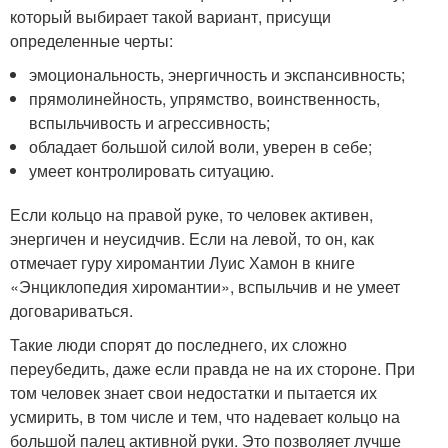
который выбирает такой вариант, присущи
определенные черты:
эмоциональность, энергичность и экспансивность;
прямолинейность, упрямство, воинственность,
вспыльчивость и агрессивность;
обладает большой силой воли, уверен в себе;
умеет контролировать ситуацию.
Если кольцо на правой руке, то человек активен,
энергичен и неусидчив. Если на левой, то он, как
отмечает гуру хиромантии Луис Хамон в книге
«Энциклопедия хиромантии», вспыльчив и не умеет
договариваться.
Такие люди спорят до последнего, их сложно
переубедить, даже если правда не на их стороне. При
том человек знает свои недостатки и пытается их
усмирить, в том числе и тем, что надевает кольцо на
большой палец активной руки. Это позволяет лучше