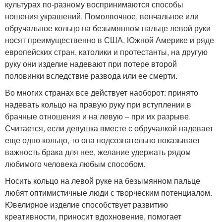
культурах по-разному воспринимаются способы
ношения украшений. Помолвочное, венчальное или
обручальное кольцо на безымянном пальце левой руки
носят преимущественно в США, Южной Америке и ряде
европейских стран, католики и протестанты, на другую
руку они изделие надевают при потере второй
половинки вследствие развода или ее смерти.
Во многих странах все действует наоборот: принято
надевать кольцо на правую руку при вступлении в
брачные отношения и на левую – при их разрыве.
Считается, если девушка вместе с обручалкой надевает
еще одно кольцо, то она подсознательно показывает
важность брака для нее, желание удержать рядом
любимого человека любым способом.
Носить кольцо на левой руке на безымянном пальце
любят оптимистичные люди с творческим потенциалом.
Ювелирное изделие способствует развитию
креативности, приносит вдохновение, помогает