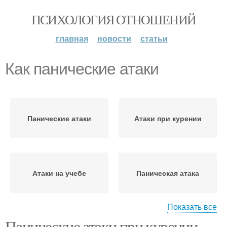
ПСИХОЛОГИЯ ОТНОШЕНИЙ
главная
новости
статьи
Как панические атаки
Панические атаки
Атаки при курении
Атаки на учебе
Паническая атака
Показать все
Панические атаки при курении.
Шутки про панические