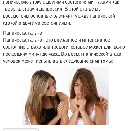
паническую атаку с другими состояниями, такими как
тревога, страх и депрессия. В этой статье мы
рассмотрим основные различия между панической
атакой и другими состояниями.
Паническая атака
Паническая атака - это внезапное и интенсивное
состояние страха или тревоги, которое может длиться от
нескольких минут до часа. Во время панической атаки
человек может испытывать следующие симптомы: