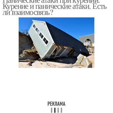
Курение и панические атаки. Есть
атаки
ли взаимосвязь?