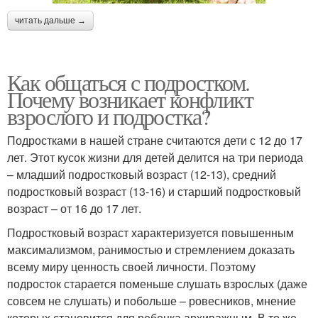
читать дальше →
Как общаться с подростком.
Почему возникает конфликт
взрослого и подростка?
Подростками в нашей стране считаются дети с 12 до 17
лет. Этот кусок жизни для детей делится на три периода
– младший подростковый возраст (12-13), средний
подростковый возраст (13-16) и старший подростковый
возраст – от 16 до 17 лет.
Подростковый возраст характеризуется повышенным
максимализмом, ранимостью и стремлением доказать
всему миру ценность своей личности. Поэтому
подросток старается поменьше слушать взрослых (даже
совсем не слушать) и побольше – ровесников, мнение
которых становится для ребенка архиважным. В то же