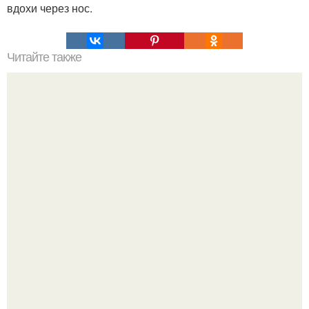
вдохи через нос.
Читайте также
Игры для влюбленных пар дома.