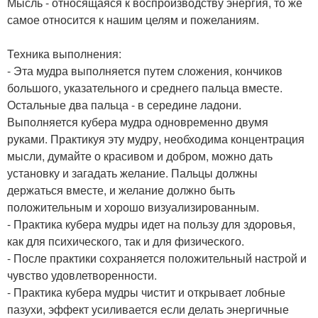
Мысль - относящаяся к воспроизводству энергия, то же
самое относится к нашим целям и пожеланиям.
Техника выполнения:
- Эта мудра выполняется путем сложения, кончиков
большого, указательного и среднего пальца вместе.
Остальные два пальца - в середине ладони.
Выполняется кубера мудра одновременно двумя
руками. Практикуя эту мудру, необходима концентрация
мысли, думайте о красивом и добром, можно дать
установку и загадать желание. Пальцы должны
держаться вместе, и желание должно быть
положительным и хорошо визуализированным.
- Практика кубера мудры идет на пользу для здоровья,
как для психического, так и для физического.
- После практики сохраняется положительный настрой и
чувство удовлетворенности.
- Практика кубера мудры чистит и открывает лобные
пазухи, эффект усиливается если делать энергичные