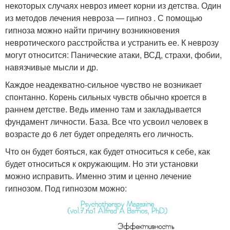
некоторых случаях невроз имеет корни из детства. Один
из методов лечения невроза — гипноз . С помощью
гипноза можно найти причину возникновения
невротического расстройства и устранить ее. К неврозу
могут относится: Панические атаки, ВСД, страхи, фобии,
навязчивые мысли и др.
Каждое неадекватно-сильное чувство не возникает
спонтанно. Корень сильных чувств обычно кроется в
раннем детстве. Ведь именно там и закладывается
фундамент личности. База. Все что усвоил человек в
возрасте до 6 лет будет определять его личность.
Что он будет бояться, как будет относиться к себе, как
будет относиться к окружающим. Но эти установки
можно исправить. Именно этим и ценно лечение
гипнозом. Под гипнозом можно: