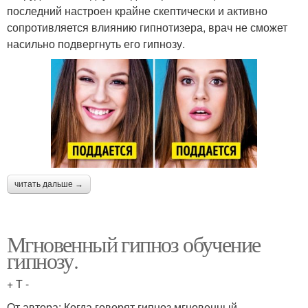
последний настроен крайне скептически и активно
сопротивляется влиянию гипнотизера, врач не сможет
насильно подвергнуть его гипнозу.
читать дальше →
Мгновенный гипноз обучение
гипнозу.
+ T -
От автора: Когда говорят гипноз мгновенный,