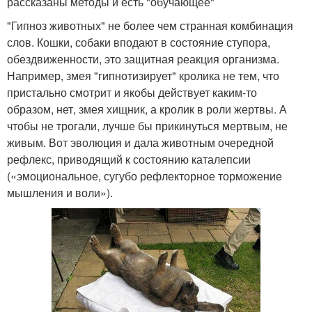
рассказаны методы и есть "обучающее"
"Гипноз животных" не более чем странная комбинация
слов. Кошки, собаки вподают в состояние ступора,
обездвиженности, это защитная реакция организма.
Например, змея "гипнотизирует" кролика не тем, что
пристально смотрит и якобы действует каким-то
образом, нет, змея хищник, а кролик в роли жертвы. А
чтобы не трогали, лучше бы прикинуться мертвым, не
живым. Вот эволюция и дала животным очередной
рефлекс, приводящий к состоянию каталепсии
(«эмоциональное, сугубо рефлекторное торможение
мышления и воли»).