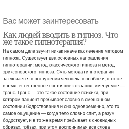
Вас может заинтересовать
Как людей вводить в гипноз. Что
же такое гипнотерапия?
На самом деле звучит никак иначе как лечение методом
гипноза. Существует два основных направления
гипнотерапии: метод классического гипноза и метод
эриксоновского гипноза. Суть метода гипнотерапии
заключается в погружении человека в особое и, в то же
время, естественное состояние сознания, именуемое —
транс. Транс — это такое состояние психики, при
котором пациент пребывает словно в смешанном
состоянии бодрствования и сна одновременно, это то
самое ощущение — когда тело словно спит, а разум
бодрствует, и в то же время пребывает в сновидных
образах, грёзах, при этом воспринимая все слова