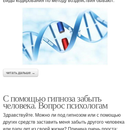
Виды кодирования по методу воздействия бывают:
читать дальше →
С помощью гипноза забыть
человека. Вопрос психологам
Здравствуйте. Можно ли под гипнозом или с помощью
других средств заставить меня забыть другого человека
или пару лет из своей жизни? Причина очень проста: