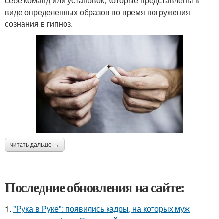
себе команд или установок, которые представлены в
виде определенных образов во время погружения
сознания в гипноз.
читать дальше →
Последние обновления на сайте:
1.
"Рука в Руке": появились кадры, на которых муж