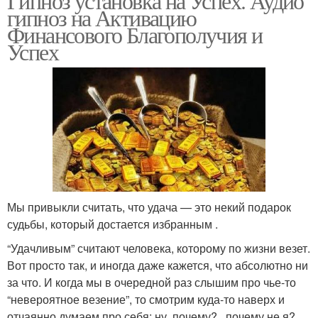
Гипноз установка на Успех. Аудио
гипноз на Активацию
Финансового Благополучия и
Успех
Мы привыкли считать, что удача — это некий подарок
судьбы, который достается избранным .
“Удачливым” считают человека, которому по жизни везет.
Вот просто так, и иногда даже кажется, что абсолютно ни
за что. И когда мы в очередной раз слышим про чье-то
“невероятное везение”, то смотрим куда-то наверх и
отчаянно думаем про себя: ну, почему?.. почему не я?..