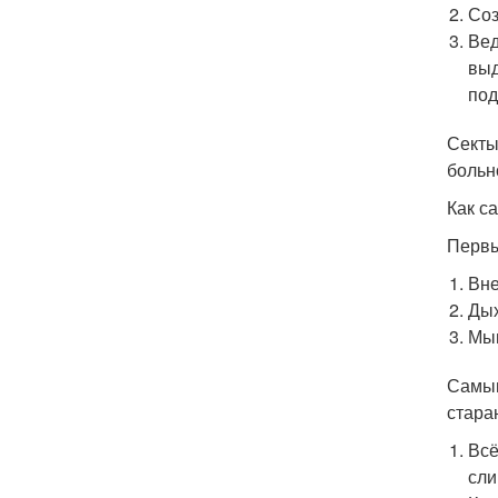
Соз
Вед
выд
под
Секты
больн
Как с
Первы
Вне
Дых
Мыш
Самым
стара
Всё
сли