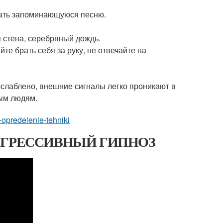
вать запоминающуюся песню.
 стена, серебряный дождь.
те брать себя за руку, не отвечайте на
ослаблено, внешние сигналы легко проникают в
ным людям.
-opredelenie-tehniki
 РЕГРЕССИВНЫЙ ГИПНОЗ