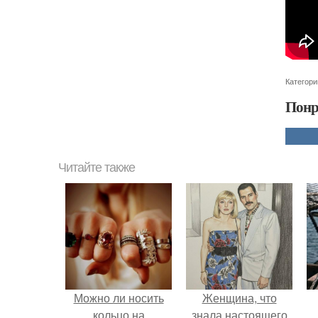
Категори
Понр
Читайте также
Можно ли носить
Женщина, что
кольцо на
знала настоящего