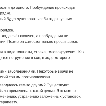
 десяти до одного. Пробуждение происходит
орядке.
ый будет чувствовать себя отдохнувшим,
порядке.
когда счёт окончен, а пробуждения не
янии. Позже он самостоятельно просыпается.
 в виде тошноты, страха, головокружения. Как
ится погружение в сон, в ходе которого
ими заболеваниями. Некоторые врачи не
ский сон им противопоказан.
изводилось кем-то другим? Существуют
была применена, с какой целью. Это можно
изменению, устранению заложенных установок.
терапевту.