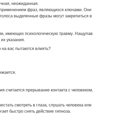
ичная, неожиданная.
 применением фраз, являющихся ключами. Они
голоса выделенные фразы могут закрепиться в
ии, имеющих психологическую травму. Нащупав
 их указания.
о на вас пытаются влиять?
ижается.
 считается прерывание контакта с человеком,
рестать смотреть в глаза, слушать человека или
гает быстро снять действие гипноза.