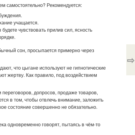
ием самостоятельно? Рекомендуется:
буждения.
хание учащается.
 будете чувствовать прилив сил, ясность
орядке.
обычный сон, просыпается примерно через
⇨
ждают, что цыгане используют не гипнотические
ют жертву. Как правило, под воздействием
и переговоров, допросов, продаже товаров,
ется в том, чтобы отвлечь внимание, заложить
кое состояние совершенно не обязательно.
века одновременно говорят, пытаясь в чём-то