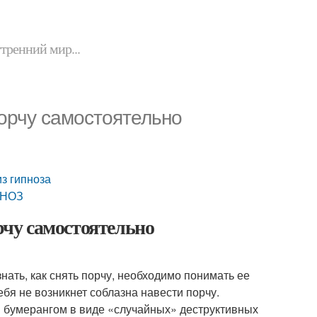
утренний мир...
 порчу самостоятельно
из гипноза
ПНОЗ
орчу самостоятельно
нать, как снять порчу, необходимо понимать ее
бя не возникнет соблазна навести порчу.
я бумерангом в виде «случайных» деструктивных