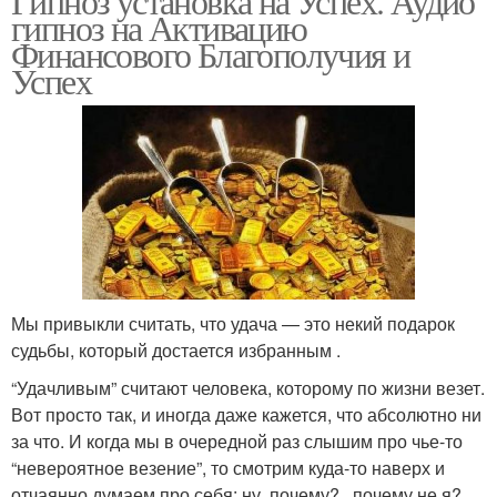
Гипноз установка на Успех. Аудио
гипноз на Активацию
Финансового Благополучия и
Успех
Мы привыкли считать, что удача — это некий подарок
судьбы, который достается избранным .
“Удачливым” считают человека, которому по жизни везет.
Вот просто так, и иногда даже кажется, что абсолютно ни
за что. И когда мы в очередной раз слышим про чье-то
“невероятное везение”, то смотрим куда-то наверх и
отчаянно думаем про себя: ну, почему?.. почему не я?..