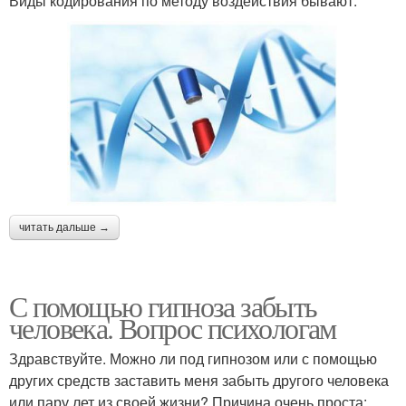
Виды кодирования по методу воздействия бывают:
читать дальше →
С помощью гипноза забыть
человека. Вопрос психологам
Здравствуйте. Можно ли под гипнозом или с помощью
других средств заставить меня забыть другого человека
или пару лет из своей жизни? Причина очень проста: