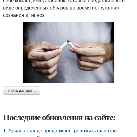
себе команд или установок, которые представлены в
виде определенных образов во время погружения
сознания в гипноз.
читать дальше →
Последние обновления на сайте:
1.
Ариана гранде продолжает тревожить фанатов