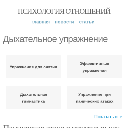
ПСИХОЛОГИЯ ОТНОШЕНИЙ
главная
новости
статьи
Дыхательное упражнение
Эффективные
Упражнения для снятия
упражнения
Дыхательная
Упражнение при
гимнастика
панических атаках
Показать все
Упражнения при
Паническая атака с похмелья: как
Дыхательные