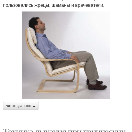
пользовались жрецы, шаманы и врачеватели.
читать дальше →
Техника дыхания при панических