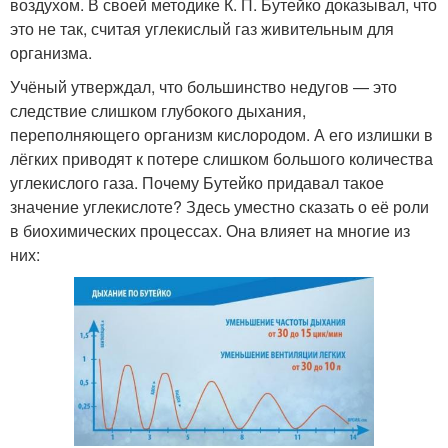
воздухом. В своей методике К. П. Бутейко доказывал, что
это не так, считая углекислый газ живительным для
организма.
Учёный утверждал, что большинство недугов — это
следствие слишком глубокого дыхания,
переполняющего организм кислородом. А его излишки в
лёгких приводят к потере слишком большого количества
углекислого газа. Почему Бутейко придавал такое
значение углекислоте? Здесь уместно сказать о её роли
в биохимических процессах. Она влияет на многие из
них: