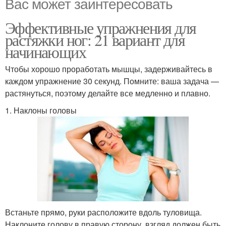
Вас может заинтересовать
Эффективные упражнения для
растяжки ног: 21 вариант для
начинающих
Чтобы хорошо проработать мышцы, задерживайтесь в
каждом упражнение 30 секунд. Помните: ваша задача —
растянуться, поэтому делайте все медленно и плавно.
1. Наклоны головы
Встаньте прямо, руки расположите вдоль туловища.
Наклоните голову в правую сторону, взгляд должен быть