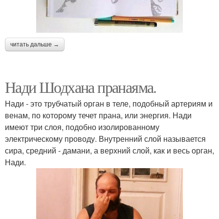
читать дальше →
Нади Шодхана пранаяма.
Нади - это трубчатый орган в теле, подобный артериям и
венам, по которому течет прана, или энергия. Нади
имеют три слоя, подобно изолированному
электрическому проводу. Внутренний слой называется
сира, средний - дамани, а верхний слой, как и весь орган,
Нади.