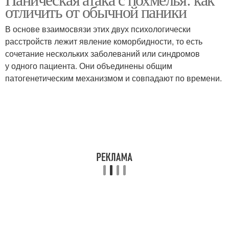
тревожных
отличить от обычной паники
упражнения
расстройствах
В основе взаимосвязи этих двух психологически
расстройств лежит явление коморбидности, то есть
сочетание нескольких заболеваний или синдромов
у одного пациента. Они объединены общим
патогенетическим механизмом и совпадают по времени.