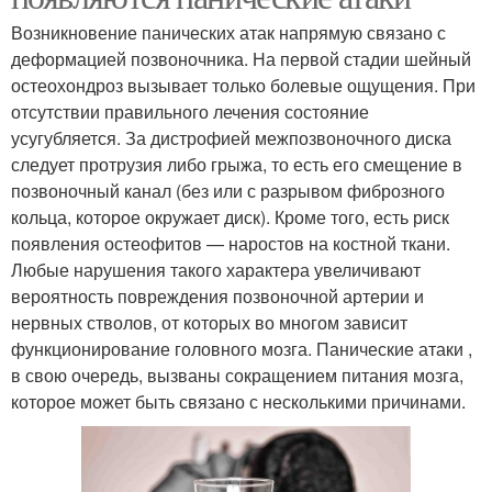
Возникновение панических атак напрямую связано с
деформацией позвоночника. На первой стадии шейный
остеохондроз вызывает только болевые ощущения. При
отсутствии правильного лечения состояние
усугубляется. За дистрофией межпозвоночного диска
следует протрузия либо грыжа, то есть его смещение в
позвоночный канал (без или с разрывом фиброзного
кольца, которое окружает диск). Кроме того, есть риск
появления остеофитов — наростов на костной ткани.
Любые нарушения такого характера увеличивают
вероятность повреждения позвоночной артерии и
нервных стволов, от которых во многом зависит
функционирование головного мозга. Панические атаки ,
в свою очередь, вызваны сокращением питания мозга,
которое может быть связано с несколькими причинами.