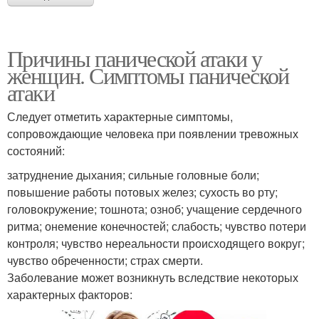
Причины панической атаки у
женщин. Симптомы панической
атаки
Следует отметить характерные симптомы,
сопровождающие человека при появлении тревожных
состояний:
затруднение дыхания; сильные головные боли;
повышение работы потовых желез; сухость во рту;
головокружение; тошнота; озноб; учащение сердечного
ритма; онемение конечностей; слабость; чувство потери
контроля; чувство нереальности происходящего вокруг;
чувство обреченности; страх смерти.
Заболевание может возникнуть вследствие некоторых
характерных факторов: