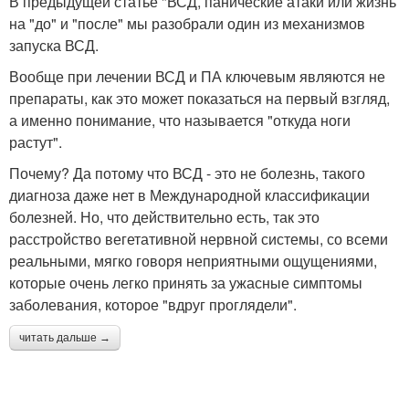
В предыдущей статье "ВСД, панические атаки или жизнь
на "до" и "после" мы разобрали один из механизмов
запуска ВСД.
Вообще при лечении ВСД и ПА ключевым являются не
препараты, как это может показаться на первый взгляд,
а именно понимание, что называется "откуда ноги
растут".
Почему? Да потому что ВСД - это не болезнь, такого
диагноза даже нет в Международной классификации
болезней. Но, что действительно есть, так это
расстройство вегетативной нервной системы, со всеми
реальными, мягко говоря неприятными ощущениями,
которые очень легко принять за ужасные симптомы
заболевания, которое "вдруг проглядели".
читать дальше →