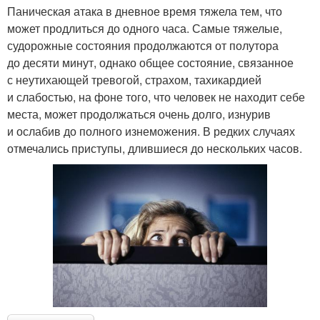
Паническая атака в дневное время тяжела тем, что
может продлиться до одного часа. Самые тяжелые,
судорожные состояния продолжаются от полутора
до десяти минут, однако общее состояние, связанное
с неутихающей тревогой, страхом, тахикардией
и слабостью, на фоне того, что человек не находит себе
места, может продолжаться очень долго, изнурив
и ослабив до полного изнеможения. В редких случаях
отмечались приступы, длившиеся до нескольких часов.