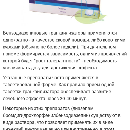
Бензодиазепиновые транквилизаторы применяются
однократно - в качестве скорой помощи, либо короткими
курсами (обычно не более недели). При длительном
приеме формируется зависимость, одним из проявлений
которой будет "рост толерантности" - необходимость
увеличивать дозу для достижения эффекта.
Указанные препараты часто применяются в
таблетированной форме. Как правило прием одной
таблетки транквилизатора обеспечивает развитие
лечебного эффекта через 20-40 минут.
Некоторые из этих препаратов (диазепам,
бромдигидрохлорфенилбензодиазепин) существуют в
виде раствора, что позволяет применять их в виде
инъекций внутримышечно или внутривенно, в этом