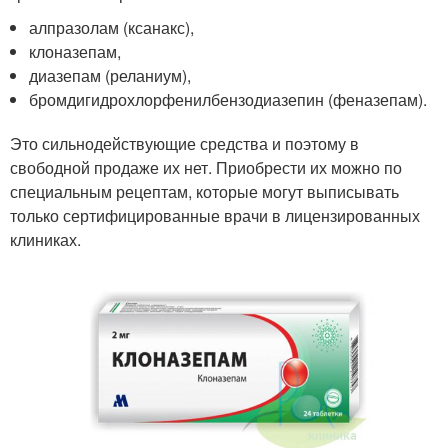
алпразолам (ксанакс),
клоназепам,
диазепам (реланиум),
бромдигидрохлорфенилбензодиазепин (феназепам).
Это сильнодействующие средства и поэтому в
свободной продаже их нет. Приобрести их можно по
специальным рецептам, которые могут выписывать
только сертифицированные врачи в лицензированных
клиниках.