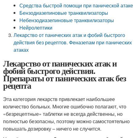
Средства быстрой помощи при панической атаке
Бензодиазепиновые транквилизаторы
Небензодиазепиновые транквилизаторы
Нейролептики
Лекарство от панических атак и фобий быстрого
действия без рецептов. Феназепам при панических
атаках
Лекарство от панических атак и
фобий быстрого действия.
Препараты от панических атак без
рецепта
Эта категория лекарств привлекает наибольшее
количество больных. Многие ошибочно полагают, что
«безрецептные» таблетки не всегда действенны, но
полностью безопасны, поэтому можно самостоятельно
повышать дозировку – ничего не случится.