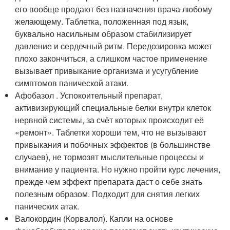
его вообще продают без назначения врача любому
желающему. Таблетка, положенная под язык,
буквально насильным образом стабилизирует
давление и сердечный ритм. Передозировка может
плохо закончиться, а слишком частое применение
вызывает привыкание организма и усугубление
симптомов панической атаки.
Афобазол . Успокоительный препарат,
активизирующий специальные белки внутри клеток
нервной системы, за счёт которых происходит её
«ремонт». Таблетки хороши тем, что не вызывают
привыкания и побочных эффектов (в большинстве
случаев), не тормозят мыслительные процессы и
внимание у пациента. Но нужно пройти курс лечения,
прежде чем эффект препарата даст о себе знать
полезным образом. Подходит для снятия легких
панических атак.
Валокордин (Корвалол). Капли на основе