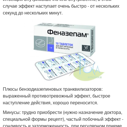
случае эффект наступает очень быстро - от нескольких
секунд до нескольких минут.
Плюсы бензодиазепиновых транквилизаторов:
выраженный противотревожный эффект, быстрое
наступление действия, хорошо переносится.
Минусы: трудно приобрести (нужно назначение доктора,
специальной формы рецепт), частый побочный эффект -
сонливость и заторможенность, при регулярном приеме