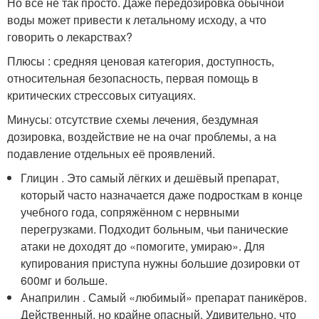
Но всё не так просто. Даже передозировка обычной
воды может привести к летальному исходу, а что
говорить о лекарствах?
Плюсы : средняя ценовая категория, доступность,
относительная безопасность, первая помощь в
критических стрессовых ситуациях.
Минусы: отсутствие схемы лечения, бездумная
дозировка, воздействие не на очаг проблемы, а на
подавление отдельных её проявлений.
Глицин . Это самый лёгких и дешёвый препарат,
который часто назначается даже подросткам в конце
учебного года, сопряжённом с нервными
перегрузками. Подходит больным, чьи панические
атаки не доходят до «помогите, умираю». Для
купирования приступа нужны большие дозировки от
600мг и больше.
Анаприлин . Самый «любимый» препарат паникёров.
Действенный, но крайне опасный. Удивительно, что