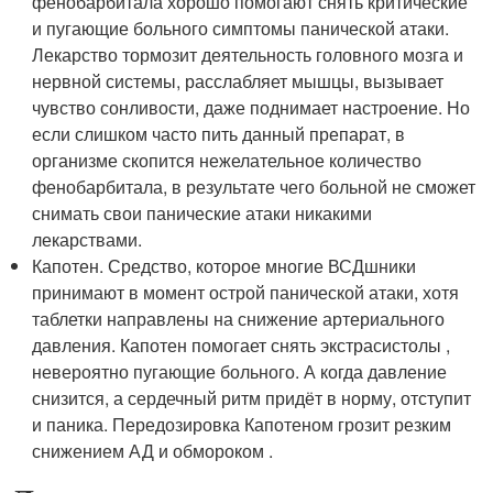
фенобарбитала хорошо помогают снять критические
и пугающие больного симптомы панической атаки.
Лекарство тормозит деятельность головного мозга и
нервной системы, расслабляет мышцы, вызывает
чувство сонливости, даже поднимает настроение. Но
если слишком часто пить данный препарат, в
организме скопится нежелательное количество
фенобарбитала, в результате чего больной не сможет
снимать свои панические атаки никакими
лекарствами.
Капотен. Средство, которое многие ВСДшники
принимают в момент острой панической атаки, хотя
таблетки направлены на снижение артериального
давления. Капотен помогает снять экстрасистолы ,
невероятно пугающие больного. А когда давление
снизится, а сердечный ритм придёт в норму, отступит
и паника. Передозировка Капотеном грозит резким
снижением АД и обмороком .