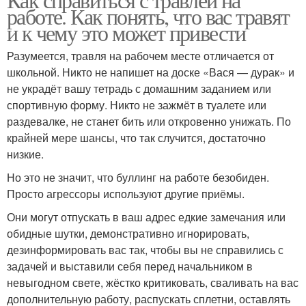
работе. Как понять, что вас травят
и к чему это может привести
Разумеется, травля на рабочем месте отличается от
школьной. Никто не напишет на доске «Вася — дурак» и
не украдёт вашу тетрадь с домашним заданием или
спортивную форму. Никто не зажмёт в туалете или
раздевалке, не станет бить или откровенно унижать. По
крайней мере шансы, что так случится, достаточно
низкие.
Но это не значит, что буллинг на работе безобиден.
Просто агрессоры используют другие приёмы.
Они могут отпускать в ваш адрес едкие замечания или
обидные шутки, демонстративно игнорировать,
дезинформировать вас так, чтобы вы не справились с
задачей и выставили себя перед начальником в
невыгодном свете, жёстко критиковать, сваливать на вас
дополнительную работу, распускать сплетни, оставлять