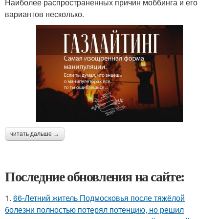
Наиболее распространенных причин моббинга и его
вариантов несколько.
читать дальше →
Последние обновления на сайте:
1.
66-Летний житель Подмосковья после тяжёлой
болезни полностью потерял потенцию, но решил