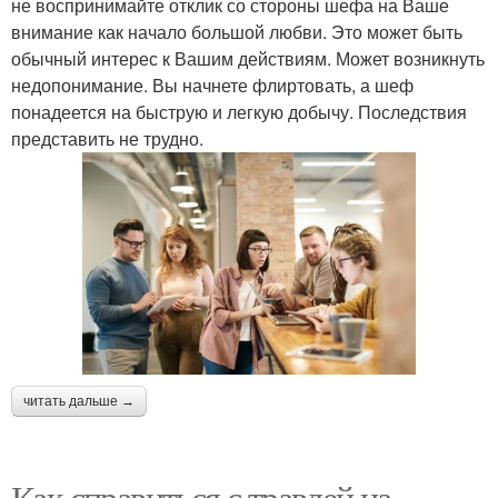
не воспринимайте отклик со стороны шефа на Ваше
внимание как начало большой любви. Это может быть
обычный интерес к Вашим действиям. Может возникнуть
недопонимание. Вы начнете флиртовать, а шеф
понадеется на быструю и легкую добычу. Последствия
представить не трудно.
читать дальше →
Как справиться с травлей на