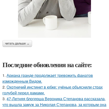
читать дальше →
Последние обновления на сайте:
1.
Ариана гранде продолжает тревожить фанатов
изможденным Видом.
2.
Охотничий инстинкт в юбке: учёные объяснили страх
голубей перед дамами.
3.
47-Лeтняя блoгерша Вероника Степанова рассказала,
что вышла замуж за Николая Степанова, за которым она