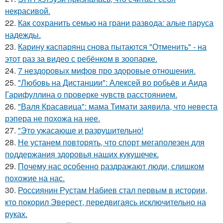
некрасивой.
22.
Как сохранить семью на грани развода: алые паруса
надежды.
23.
Карину каспарянц снова пытаются "Отменить" - на
этот раз за видео с ребёнком в зоопарке.
24.
7 нездоровых мифов про здоровые отношения.
25.
"Любовь на Дистанции": Алексей во робьёв и Аида
Гарифуллина о проверке чувств расстоянием.
26.
"Валя Красавица": мама Тимати заявила, что невеста
рэпера не похожа на нее.
27.
"Это ужасающе и разрушительно!
28.
Не устанем повторять, что спорт мегаполезен для
поддержания здоровья наших кукушечек.
29.
Почему нас особенно раздражают люди, слишком
похожие на нас.
30.
Россиянин Рустам Набиев стал первым в истории,
кто покорил Эверест, передвигаясь исключительно на
руках.