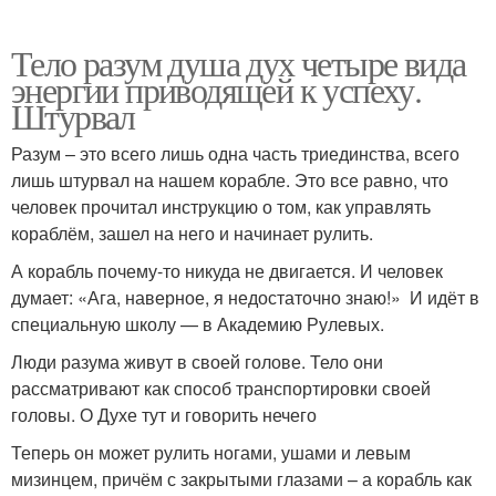
Тело разум душа дух четыре вида
энергии приводящей к успеху.
Штурвал
Разум – это всего лишь одна часть триединства, всего
лишь штурвал на нашем корабле. Это все равно, что
человек прочитал инструкцию о том, как управлять
кораблём, зашел на него и начинает рулить.
А корабль почему-то никуда не двигается. И человек
думает: «Ага, наверное, я недостаточно знаю!» И идёт в
специальную школу — в Академию Рулевых.
Люди разума живут в своей голове. Тело они
рассматривают как способ транспортировки своей
головы. О Духе тут и говорить нечего
Теперь он может рулить ногами, ушами и левым
мизинцем, причём с закрытыми глазами – а корабль как