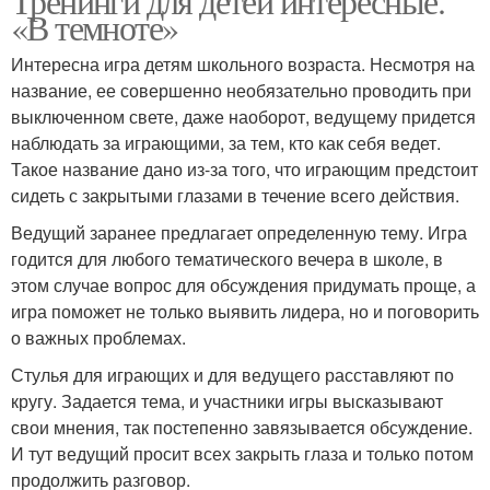
Тренинги для детей интересные.
«В темноте»
Интересна игра детям школьного возраста. Несмотря на
название, ее совершенно необязательно проводить при
выключенном свете, даже наоборот, ведущему придется
наблюдать за играющими, за тем, кто как себя ведет.
Такое название дано из-за того, что играющим предстоит
сидеть с закрытыми глазами в течение всего действия.
Ведущий заранее предлагает определенную тему. Игра
годится для любого тематического вечера в школе, в
этом случае вопрос для обсуждения придумать проще, а
игра поможет не только выявить лидера, но и поговорить
о важных проблемах.
Стулья для играющих и для ведущего расставляют по
кругу. Задается тема, и участники игры высказывают
свои мнения, так постепенно завязывается обсуждение.
И тут ведущий просит всех закрыть глаза и только потом
продолжить разговор.