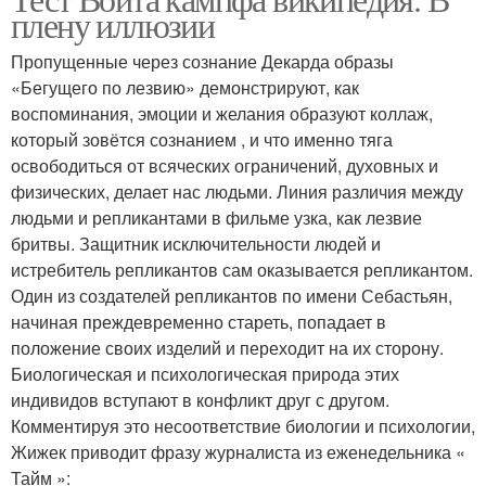
плену иллюзии
Пропущенные через сознание Декарда образы
«Бегущего по лезвию» демонстрируют, как
воспоминания, эмоции и желания образуют коллаж,
который зовётся сознанием , и что именно тяга
освободиться от всяческих ограничений, духовных и
физических, делает нас людьми. Линия различия между
людьми и репликантами в фильме узка, как лезвие
бритвы. Защитник исключительности людей и
истребитель репликантов сам оказывается репликантом.
Один из создателей репликантов по имени Себастьян,
начиная преждевременно стареть, попадает в
положение своих изделий и переходит на их сторону.
Биологическая и психологическая природа этих
индивидов вступают в конфликт друг с другом.
Комментируя это несоответствие биологии и психологии,
Жижек приводит фразу журналиста из еженедельника «
Тайм »: