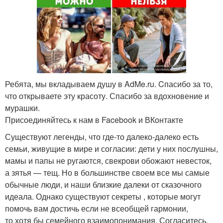
Ребята, мы вкладываем душу в AdMe.ru. Cпасибо за то,
что открываете эту красоту. Спасибо за вдохновение и
мурашки.
Присоединяйтесь к нам в Facebook и ВКонтакте
Существуют легенды, что где-то далеко-далеко есть
семьи, живущие в мире и согласии: дети у них послушны,
мамы и папы не ругаются, свекрови обожают невесток,
а зятья — тещ. Но в большинстве своем все мы самые
обычные люди, и наши близкие далеки от сказочного
идеала. Однако существуют секреты , которые могут
помочь вам достичь если не всеобщей гармонии,
то хотя бы семейного взаимопонимания. Согласитесь,