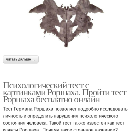
читать дальше →
Психологический тест с
картинками Роршаха. Пройти тест
Роршаха бесплатно онлайн
Тест Германа Роршаха позволяет подробно исследовать
личность и определить нарушения психологического
состояния человека. Такой тест также известен как тест
кляксы Роршаха . Почему такое странное название?