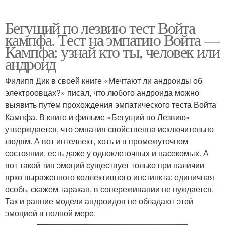
Бегущий по лезвию тест Войта
кампфа. Тест на эмпатию Войта —
Кампфа: узнай кто ты, человек или
андроид
Филипп Дик в своей книге «Мечтают ли андроиды об
электроовцах?» писал, что любого андроида можно
выявить путем прохождения эмпатического теста Войта
Кампфа. В книге и фильме «Бегущий по Лезвию»
утверждается, что эмпатия свойственна исключительно
людям. А вот интеллект, хоть и в промежуточном
состоянии, есть даже у одноклеточных и насекомых. А
вот такой тип эмоций существует только при наличии
ярко выраженного коллективного инстинкта: единичная
особь, скажем таракан, в сопереживании не нуждается.
Так и ранние модели андроидов не обладают этой
эмоцией в полной мере.