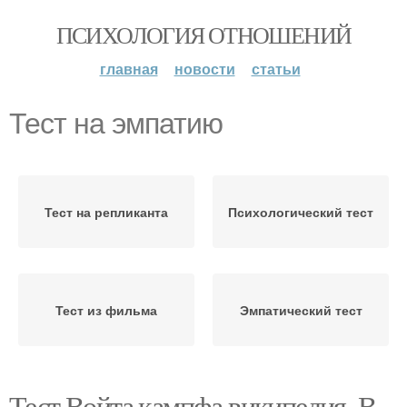
ПСИХОЛОГИЯ ОТНОШЕНИЙ
главная
новости
статьи
Тест на эмпатию
Тест на репликанта
Психологический тест
Тест из фильма
Эмпатический тест
Тест Войта кампфа википедия. В