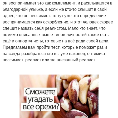
он воспринимает это как комплимент, и расплывается в
благодарной улыбке, а если же кто-то слышит в свой
адрес, что он пессимист. то тут уже это определение
воспринимается как оскорбление, и этот человек скорее
спешит назвать себя реалистом. Мало кто знает. что
помимо описанных выше типов личностей также есть
ещё и оппортунисты, готовые на всё ради своей цели.
Предлагаем вам пройти тест, которые поможет раз и
навсегда разобраться кто вы уже наконец, оптимист,
пессимист, реалист или же внезапный реалист.