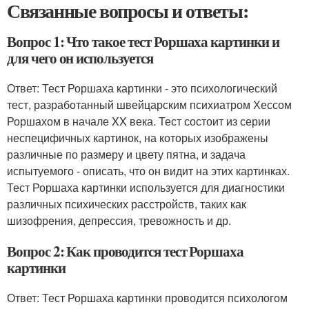
Связанные вопросы и ответы:
Вопрос 1: Что такое тест Роршаха картинки и
для чего он используется
Ответ: Тест Роршаха картинки - это психологический
тест, разработанный швейцарским психиатром Хессом
Роршахом в начале XX века. Тест состоит из серии
неспецифичных картинок, на которых изображены
различные по размеру и цвету пятна, и задача
испытуемого - описать, что он видит на этих картинках.
Тест Роршаха картинки используется для диагностики
различных психических расстройств, таких как
шизофрения, депрессия, тревожность и др.
Вопрос 2: Как проводится тест Роршаха
картинки
Ответ: Тест Роршаха картинки проводится психологом