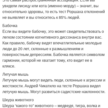
увидели лисицу или кота (именно морду) – значит, вы
относительно здоровы, то есть тест Роршаха отклонений
не выявляет и вы относитесь к 85% людей.
Бабочка
Если вы видите бабочку, это может свидетельствовать о
легком состоянии когнитивного диссонанса внутри вас.
Как правило, бабочку видят впечатлительные молодые
люди до 20 лет, склонные к размышлениям и
поверхостным депрессиям. Бабочка является символом
гармонии, которой не хватает тому, кто видит ее в
кляксе.
Летучая мышь
Летучую мышь могут видеть люди, склонные к агрессии и
жестокости. Андрей Чикатило на тесте Роршаха видел
летучую мышь. Могут развиться садистские наклонности.
Шкура животного
Шкура “какого-то” животного – медведя, тигра, волка и