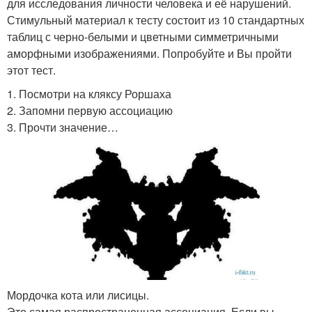
для исследования личности человека и её нарушений.
Стимульный материал к тесту состоит из 10 стандартных
таблиц с черно-белыми и цветными симметричными
аморфными изображениями. Попробуйте и Вы пройти
этот тест.
1. Посмотри на кляксу Роршаха
2. Запомни первую ассоциацию
3. Прочти значение…
Мордочка кота или лисицы.
Это самая распространенная ассоциация. Если вы