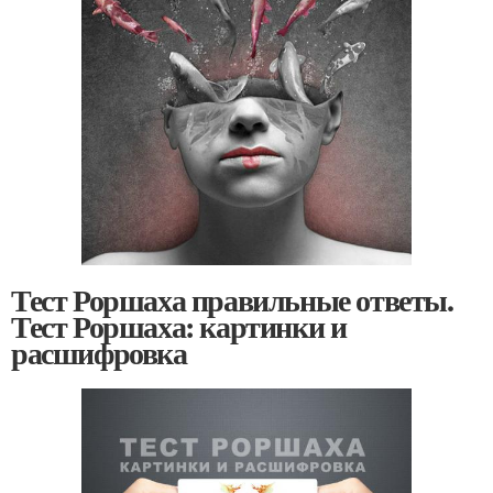
Тест Роршаха правильные ответы.
Тест Роршаха: картинки и
расшифровка