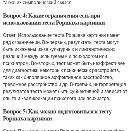
также их символический смысл.
Вопрос 4: Какие ограничения есть при
использовании теста Роршаха картинки
Ответ: Использование теста Роршаха картинки имеет
ряд ограничений. Во-первых, результаты теста могут
быть искажены из-за культурных и лингвистических
различий между испытуемым и психологом или
психиатром. Во-вторых, тест может быть неэффективен
для диагностики некоторых психических расстройств,
таких как биполярное аффективное расстройство,
тревожное расстройство и др. В-третьих, интерпретация
результатов теста может быть субъективной и зависит от
опыта и квалификации психолога или психиатра.
Вопрос 5: Как можно подготовиться к тесту
Роршаха картинки
Ответ: Подготовка к тесту Роршаха картинки не требует