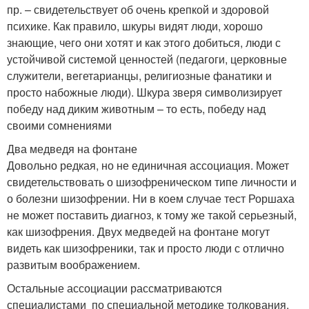
пр. – свидетельствует об очень крепкой и здоровой
психике. Как правило, шкуры видят люди, хорошо
знающие, чего они хотят и как этого добиться, люди с
устойчивой системой ценностей (педагоги, церковные
служители, вегетарианцы, религиозные фанатики и
просто набожные люди). Шкура зверя символизирует
победу над диким животным – то есть, победу над
своими сомнениями
Два медведя на фонтане
Довольно редкая, но не единичная ассоциация. Может
свидетельствовать о шизофреническом типе личности и
о болезни шизофрении. Ни в коем случае тест Роршаха
не может поставить диагноз, к тому же такой серьезный,
как шизофрения. Двух медведей на фонтане могут
видеть как шизофреники, так и просто люди с отлично
развитым воображением.
Остальные ассоциации рассматриваются
специалистами по специальной методике толкования.