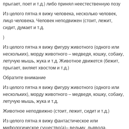
прыгает, поет и т.д.) либо принял неестественную позу
Из целого пятна я вижу человека, несколько человек,
лицо человека. Человек неподвижен (стоит, лежит,
сидит, думает и т.д.
)
Из целого пятна я вижу фигуру животного (одного или
нескольких), морду животного – медведя, кошку, собаку,
летучую мышь, жука и т.д. Животное движется (бежит,
прыгает, виляет хвостом и т.д.)
Обратите внимание
Из целого пятна я вижу фигуру животного (одного или
нескольких), морду животного – медведя, кошку, собаку,
летучую мышь, жука и т.д.
Животное неподвижно (стоит, лежит, сидит и т.д.)
Из целого пятна я вижу фантастическое или
мифологическое существо(а)– ведьму, дьявола,