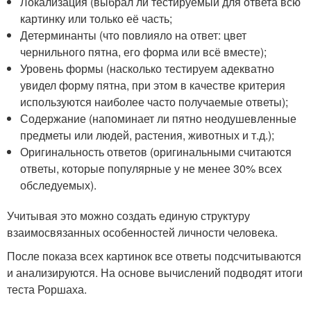
Локализация (выбрал ли тестируемый для ответа всю
картинку или только её часть;
Детерминанты (что повлияло на ответ: цвет
чернильного пятна, его форма или всё вместе);
Уровень формы (насколько тестируем адекватно
увидел форму пятна, при этом в качестве критерия
используются наиболее часто получаемые ответы);
Содержание (напоминает ли пятно неодушевленные
предметы или людей, растения, животных и т.д.);
Оригинальность ответов (оригинальными считаются
ответы, которые популярные у не менее 30% всех
обследуемых).
Учитывая это можно создать единую структуру
взаимосвязанных особенностей личности человека.
После показа всех картинок все ответы подсчитываются
и анализируются. На основе вычислений подводят итоги
теста Роршаха.