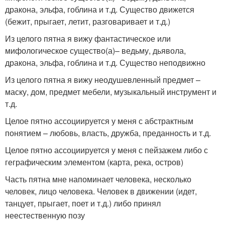
дракона, эльфа, гоблина и т.д. Существо движется
(бежит, прыгает, летит, разговаривает и т.д.)
Из целого пятна я вижу фантастическое или
мифологическое существо(а)– ведьму, дьявола,
дракона, эльфа, гоблина и т.д. Существо неподвижно
Из целого пятна я вижу неодушевленный предмет –
маску, дом, предмет мебели, музыкальный инструмент и
т.д.
Целое пятно ассоциируется у меня с абстрактным
понятием – любовь, власть, дружба, преданность и т.д.
Целое пятно ассоциируется у меня с пейзажем либо с
геграфическим элементом (карта, река, остров)
Часть пятна мне напоминает человека, несколько
человек, лицо человека. Человек в движении (идет,
танцует, прыгает, поет и т.д.) либо принял
неестественную позу