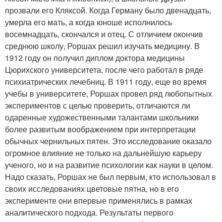
прозвали его Кляксой. Когда Герману было двенадцать,
умерла его мать, а когда юноше исполнилось
восемнадцать, скончался и отец. С отличием окончив
среднюю школу, Роршах решил изучать медицину. В
1912 году он получил диплом доктора медицины
Цюрихского университета, после чего работал в ряде
психиатрических лечебниц. В 1911 году, еще во время
учебы в университете, Роршах провел ряд любопытных
экспериментов с целью проверить, отличаются ли
одаренные художественными талантами школьники
более развитым воображением при интерпретации
обычных чернильных пятен. Это исследование оказало
огромное влияние не только на дальнейшую карьеру
ученого, но и на развитие психологии как науки в целом.
Надо сказать, Роршах не был первым, кто использовал в
своих исследованиях цветовые пятна, но в его
эксперименте они впервые применялись в рамках
аналитического подхода. Результаты первого