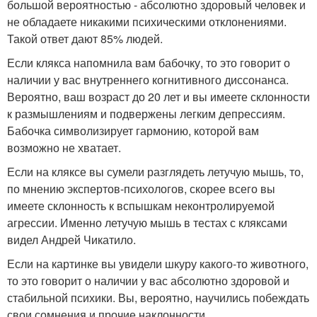
большой вероятностью - абсолютно здоровый человек и
не обладаете никакими психическими отклонениями.
Такой ответ дают 85% людей.
Если клякса напомнила вам бабочку, то это говорит о
наличии у вас внутреннего когнитивного диссонанса.
Вероятно, ваш возраст до 20 лет и вы имеете склонности
к размышлениям и подвержены легким депрессиям.
Бабочка символизирует гармонию, которой вам
возможно не хватает.
Если на кляксе вы сумели разглядеть летучую мышь, то,
по мнению экспертов-психологов, скорее всего вы
имеете склонность к вспышкам неконтролируемой
агрессии. Именно летучую мышь в тестах с кляксами
видел Андрей Чикатило.
Если на картинке вы увидели шкуру какого-то животного,
то это говорит о наличии у вас абсолютно здоровой и
стабильной психики. Вы, вероятно, научились побеждать
свои сомнения и прочие наклонности.