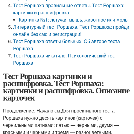
Тест Роршаха правильные ответы. Тест Роршаха:
картинки и расшифровка
Картинка №1: летучая мышь, животное или моль
Литературный тест Роршаха. Тест Роршаха: пройди
онлайн без смс и регистрации!
Тест Роршаха ответы больных. Об авторе теста
Роршаха
Тест Роршаха чикатило. Психологический тест
Роршаха
Тест Роршаха картинки и
расшифровка. Тест Роршаха:
картинки и расшифровка. Описание
карточек
Продолжение. Начало см.Для проективного теста
Роршаха нужно десять картинок (карточек) с
чернильными пятнами: пятью — черными, двумя —
красными и черными и тремя — разноцветными.