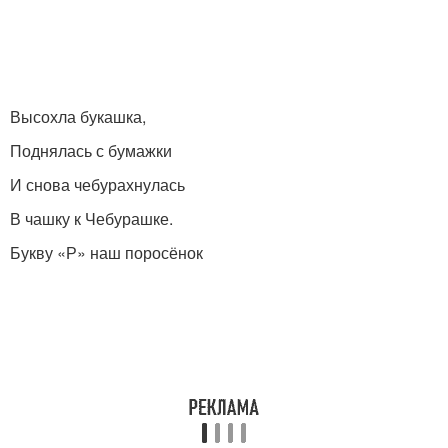
Высохла букашка,
Поднялась с бумажки
И снова чебурахнулась
В чашку к Чебурашке.
Букву «Р» наш поросёнок