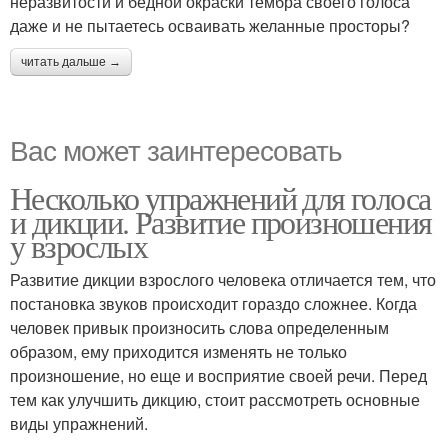
неразвитости и бедной окраски тембра своего голоса
даже и не пытаетесь осваивать желанные просторы?
читать дальше →
Вас может заинтересовать
Несколько упражнений для голоса
и дикции. Развитие произношения
у взрослых
Развитие дикции взрослого человека отличается тем, что
постановка звуков происходит гораздо сложнее. Когда
человек привык произносить слова определенным
образом, ему приходится изменять не только
произношение, но еще и восприятие своей речи. Перед
тем как улучшить дикцию, стоит рассмотреть основные
виды упражнений.