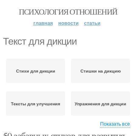
ПСИХОЛОГИЯ ОТНОШЕНИЙ
главная
новости
статьи
Текст для дикции
Стихи для дикции
Стишки на дикцию
Тексты для улучшения
Упражнения для дикции
Показать все
50 забавных стихов для развития
Скороговорки для