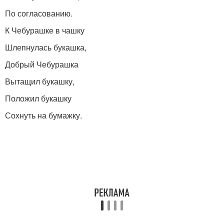
По согласованию.
К Чебурашке в чашку
Шлепнулась букашка,
Добрый Чебурашка
Вытащил букашку,
Положил букашку
Сохнуть на бумажку.