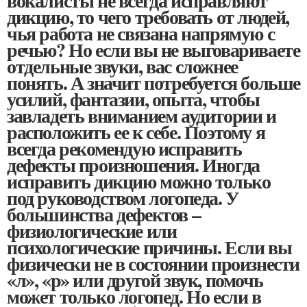
вокалисты не всегда исправляют
дикцию, то чего требовать от людей,
чья работа не связана напрямую с
речью? Но если вы не выговариваете
отдельные звуки, вас сложнее
понять. А значит потребуется больше
усилий, фантазии, опыта, чтобы
завладеть вниманием аудитории и
расположить ее к себе. Поэтому я
всегда рекомендую исправить
дефекты произношения. Иногда
исправить дикцию можно только
под руководством логопеда. У
большинства дефектов –
физиологические или
психологические причины. Если вы
физически не в состоянии произнести
«л», «р» или другой звук, помочь
может только логопед. Но если в