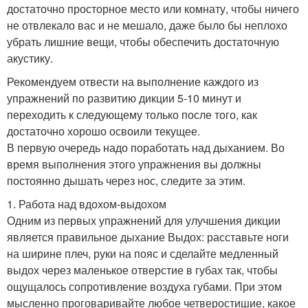
достаточно просторное место или комнату, чтобы ничего
не отвлекало вас и не мешало, даже было бы неплохо
убрать лишние вещи, чтобы обеспечить достаточную
акустику.
Рекомендуем отвести на выполнение каждого из
упражнений по развитию дикции 5-10 минут и
переходить к следующему только после того, как
достаточно хорошо освоили текущее.
В первую очередь надо поработать над дыханием. Во
время выполнения этого упражнения вы должны
постоянно дышать через нос, следите за этим.
1. Работа над вдохом-выдохом
Одним из первых упражнений для улучшения дикции
является правильное дыхание Выдох: расставьте ноги
на ширине плеч, руки на пояс и сделайте медленный
выдох через маленькое отверстие в губах так, чтобы
ощущалось сопротивление воздуха губами. При этом
мысленно проговаривайте любое четверостишие, какое