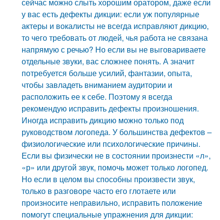
сейчас можно слыть хорошим оратором, даже если
у вас есть дефекты дикции: если уж популярные
актеры и вокалисты не всегда исправляют дикцию,
то чего требовать от людей, чья работа не связана
напрямую с речью? Но если вы не выговариваете
отдельные звуки, вас сложнее понять. А значит
потребуется больше усилий, фантазии, опыта,
чтобы завладеть вниманием аудитории и
расположить ее к себе. Поэтому я всегда
рекомендую исправить дефекты произношения.
Иногда исправить дикцию можно только под
руководством логопеда. У большинства дефектов –
физиологические или психологические причины.
Если вы физически не в состоянии произнести «л»,
«р» или другой звук, помочь может только логопед.
Но если в целом вы способны произвести звук,
только в разговоре часто его глотаете или
произносите неправильно, исправить положение
помогут специальные упражнения для дикции: