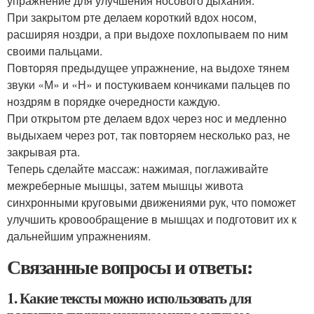
упражнение для улучшения носового дыхания.
При закрытом рте делаем короткий вдох носом,
расширяя ноздри, а при выдохе похлопываем по ним
своими пальцами.
Повторяя предыдущее упражнение, на выдохе тянем
звуки «М» и «Н» и постукиваем кончиками пальцев по
ноздрям в порядке очередности каждую.
При открытом рте делаем вдох через нос и медленно
выдыхаем через рот, так повторяем несколько раз, не
закрывая рта.
Теперь сделайте массаж: нажимая, поглаживайте
межреберные мышцы, затем мышцы живота
синхронными круговыми движениями рук, что поможет
улучшить кровообращение в мышцах и подготовит их к
дальнейшим упражнениям.
Связанные вопросы и ответы:
1. Какие тексты можно использовать для