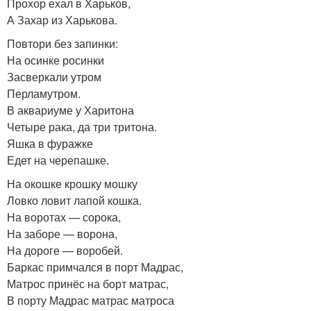
Прохор ехал в Харьков,
А Захар из Харькова.
Повтори без запинки:
На осинке росинки
Засверкали утром
Перламутром.
В аквариуме у Харитона
Четыре рака, да три тритона.
Яшка в фуражке
Едет на черепашке.
На окошке крошку мошку
Ловко ловит лапой кошка.
На воротах — сорока,
На заборе — ворона,
На дороге — воробей.
Баркас примчался в порт Мадрас,
Матрос принёс на борт матрас,
В порту Мадрас матрас матроса