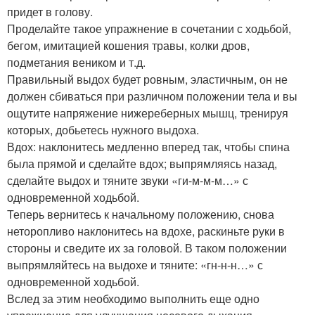
придет в голову.
Проделайте такое упражнение в сочетании с ходьбой,
бегом, имитацией кошения травы, колки дров,
подметания веником и т.д.
Правильный выдох будет ровным, эластичным, он не
должен сбиваться при различном положении тела и вы
ощутите напряжение нижереберных мышц, тренируя
которых, добьетесь нужного выдоха.
Вдох: наклонитесь медленно вперед так, чтобы спина
была прямой и сделайте вдох; выпрямляясь назад,
сделайте выдох и тяните звуки «ги-м-м-м…» с
одновременной ходьбой.
Теперь вернитесь к начальному положению, снова
неторопливо наклонитесь на вдохе, раскиньте руки в
стороны и сведите их за головой. В таком положении
выпрямляйтесь на выдохе и тяните: «гн-н-н…» с
одновременной ходьбой.
Вслед за этим необходимо выполнить еще одно