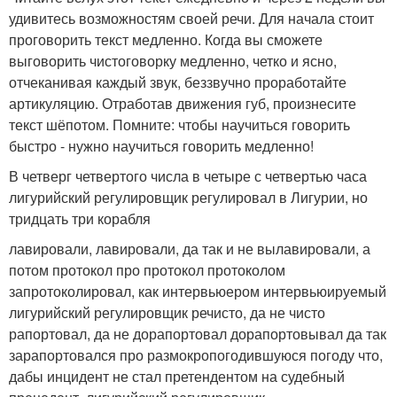
удивитесь возможностям своей речи. Для начала стоит
проговорить текст медленно. Когда вы сможете
выговорить чистоговорку медленно, четко и ясно,
отчеканивая каждый звук, беззвучно проработайте
артикуляцию. Отработав движения губ, произнесите
текст шёпотом. Помните: чтобы научиться говорить
быстро - нужно научиться говорить медленно!
В четверг четвертого числа в четыре с четвертью часа
лигурийский регулировщик регулировал в Лигурии, но
тридцать три корабля
лавировали, лавировали, да так и не вылавировали, а
потом протокол про протокол протоколом
запротоколировал, как интервьюером интервьюируемый
лигурийский регулировщик речисто, да не чисто
рапортовал, да не дорапортовал дорапортовывал да так
зарапортовался про размокропогодившуюся погоду что,
дабы инцидент не стал претендентом на судебный