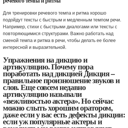
речевого темпа и ритма
Для тренировки речевого темпа и ритма хорошо
подойдут тексты с быстрым и медленным темпом речи.
Например, стихи с быстрыми диалогами или тексты с
повторяющимися структурами. Важно работать над
сменой темпа и ритма в речи, чтобы делать ее более
интересной и выразительной.
Упражнения на дикцию и
артикуляцию. Почему пора
поработать над дикцией Дикция –
правильное произношение звуков и
слов. Еще совсем недавно
артикуляцию называли
«вежливостью актера». Но сейчас
можно слыть хорошим оратором,
даже если у вас есть дефекты дикции:
если уж популярные актеры и