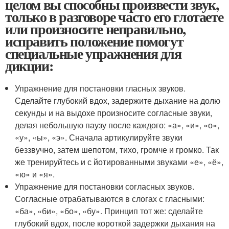
целом вы способны произвести звук,
только в разговоре часто его глотаете
или произносите неправильно,
исправить положение помогут
специальные упражнения для
дикции:
Упражнение для постановки гласных звуков.
Сделайте глубокий вдох, задержите дыхание на долю
секунды и на выдохе произносите согласные звуки,
делая небольшую паузу после каждого: «а», «и», «о»,
«у», «ы», «э». Сначала артикулируйте звуки
беззвучно, затем шепотом, тихо, громче и громко. Так
же тренируйтесь и с йотированными звуками «е», «ё»,
«ю» и «я».
Упражнение для постановки согласных звуков.
Согласные отрабатываются в слогах с гласными:
«ба», «би», «бо», «бу». Принцип тот же: сделайте
глубокий вдох, после короткой задержки дыхания на