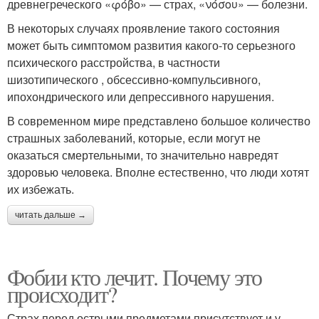
древнегреческого «φόβο» — страх, «νόσου» — болезни.
В некоторых случаях проявление такого состояния
может быть симптомом развития какого-то серьезного
психического расстройства, в частности
шизотипического , обсессивно-компульсивного,
ипохондрического или депрессивного нарушения.
В современном мире представлено большое количество
страшных заболеваний, которые, если могут не
оказаться смертельными, то значительно навредят
здоровью человека. Вполне естественно, что люди хотят
их избежать.
читать дальше →
Фобии кто лечит. Почему это
происходит?
Страх перед острыми предметами присутствует и у