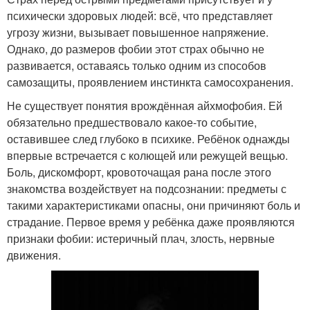
психически здоровых людей: всё, что представляет
угрозу жизни, вызывает повышенное напряжение.
Однако, до размеров фобии этот страх обычно не
развивается, оставаясь только одним из способов
самозащиты, проявлением инстинкта самосохранения.
Не существует понятия врождённая айхмофобия. Ей
обязательно предшествовало какое-то событие,
оставившее след глубоко в психике. Ребёнок однажды
впервые встречается с колющей или режущей вещью.
Боль, дискомфорт, кровоточащая рана после этого
знакомства воздействует на подсознании: предметы с
такими характеристиками опасны, они причиняют боль и
страдание. Первое время у ребёнка даже проявляются
признаки фобии: истеричный плач, злость, нервные
движения.