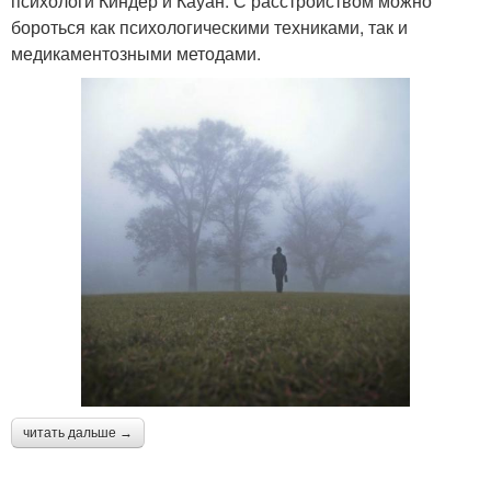
психологи Киндер и Кауан. С расстройством можно
бороться как психологическими техниками, так и
медикаментозными методами.
читать дальше →