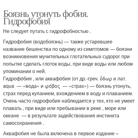
Боязнь утонуть фобия.
Гидрофобия
Не следует путать с гидрофобностью .
Гидрофобия (водобоязнь) — также устаревшее
название бешенства по одному из симптомов — боязни
возникновения мучительных глотательных судорог при
попытке сделать глоток воды, при виде воды или любом
упоминании о ней.
Гидрофо́бия , или аквафо́бия (от др.-греч. ὕδωρ и лат.
aqua — «вода» и φόβος — «страх») — боязнь утонуть,
страх перед купанием, вхождением в воду и плаванием.
Очень часто гидрофобия наблюдается у тех, кто не умеет
плавать , при виде или пребывании в реке , море или
океане — в результате задействования инстинкта
самосохранения .
Аквафобия не была включена в первое издание «