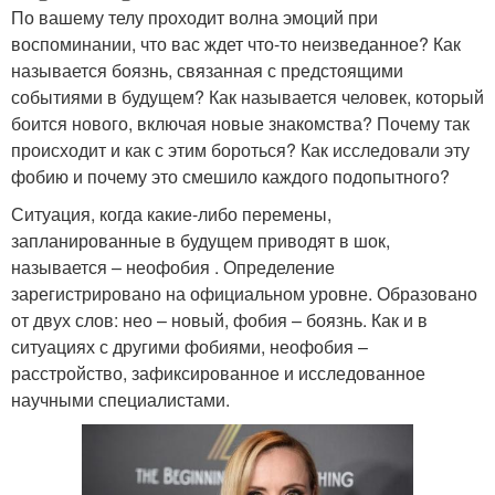
По вашему телу проходит волна эмоций при
воспоминании, что вас ждет что-то неизведанное? Как
называется боязнь, связанная с предстоящими
событиями в будущем? Как называется человек, который
боится нового, включая новые знакомства? Почему так
происходит и как с этим бороться? Как исследовали эту
фобию и почему это смешило каждого подопытного?
Ситуация, когда какие-либо перемены,
запланированные в будущем приводят в шок,
называется – неофобия . Определение
зарегистрировано на официальном уровне. Образовано
от двух слов: нео – новый, фобия – боязнь. Как и в
ситуациях с другими фобиями, неофобия –
расстройство, зафиксированное и исследованное
научными специалистами.