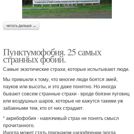
читать дальше →
Пунктумофобия. 25 самых
странных фобий.
Самые экзотические страхи, которые испытывают люди.
Мы привыкли к тому, что многие люди боятся змей,
пауков или высоты, и это даже понятно. Но иногда
бывают совсем странные страхи - вроде боязни пуговиц
или воздушных шаров, которые не кажутся такими уж
забавными тем, кто от них страдает.
* акрибофобия - навязчивый страх не понять смысл
прочитанного.
Иногда может стать признаком шизофрении (когда