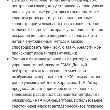
центра: она гласит, что у страдающих приступами
паники указанные рецепторы в головном мозге
слишком резко реагируют на подпороговые
концентрации углекислого газа в крови, а также
молочной кислоты. Так врачи установили, что при
вдыхании первого и введение в кровь лактата
натрия внутривенным методом, можно
спровоцировать паническую атаку. Аналогичное
происходит из-за гипервентиляции;
Теория о бензодиазепиновых рецепторах: они
управляют метаболизмом ГАМК. Данный
нейтротрансмиттер позволяет уменьшить
возбудимость нервных клеток. Об этом написано в
ранее упомянутой книге Харрисона Т. Р. Автор
предполагает, что причиной возникновения
тревожных расстройств становятся метаболиты,
блокирующие ГАМКА-рецепторы. Использование
серотонинэргических антидепрессантов показало