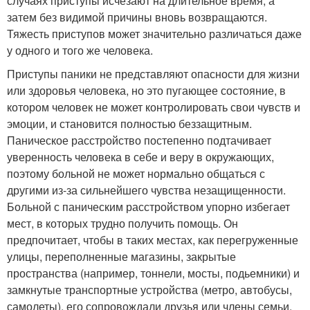
случаях приступы исчезают на длительное время, а
затем без видимой причины вновь возвращаются.
Тяжесть приступов может значительно различаться даже
у одного и того же человека.
Приступы паники не представляют опасности для жизни
или здоровья человека, но это пугающее состояние, в
котором человек не может контролировать свои чувств и
эмоции, и становится полностью беззащитным.
Паническое расстройство постепенно подтачивает
уверенность человека в себе и веру в окружающих,
поэтому больной не может нормально общаться с
другими из-за сильнейшего чувства незащищенности.
Больной с паническим расстройством упорно избегает
мест, в которых трудно получить помощь. Он
предпочитает, чтобы в таких местах, как перегруженные
улицы, переполненные магазины, закрытые
пространства (например, тоннели, мосты, подьемники) и
замкнутые транспортные устройства (метро, автобусы,
самолеты), его сопровождали друзья или члены семьи.