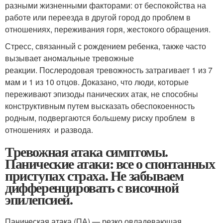
разными жизненными факторами: от беспокойства на
работе или переезда в другой город до проблем в
отношениях, переживания горя, жестокого обращения.
Стресс, связанный с рождением ребенка, также часто
вызывает аномальные тревожные
реакции. Послеродовая тревожность затрагивает 1 из 7
мам и 1 из 10 отцов. Доказано, что люди, которые
переживают эпизоды панических атак, не способны
конструктивным путем высказать обеспокоенность
родным, подвергаются большему риску проблем в
отношениях и развода.
Тревожная атака симптомы.
Панические атаки: все о спонтанных
приступах страха. Не забываем
дифференцировать с височной
эпилепсией.
Паническая атака (ПА) — резко овладевающая