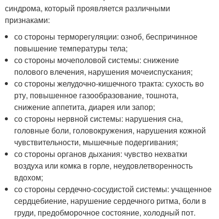
синдрома, который проявляется различными
признаками:
со стороны терморегуляции: озноб, беспричинное
повышение температуры тела;
со стороны мочеполовой системы: снижение
полового влечения, нарушения мочеиспускания;
со стороны желудочно-кишечного тракта: сухость во
рту, повышенное газообразование, тошнота,
снижение аппетита, диарея или запор;
со стороны нервной системы: нарушения сна,
головные боли, головокружения, нарушения кожной
чувствительности, мышечные подергивания;
со стороны органов дыхания: чувство нехватки
воздуха или комка в горле, неудовлетворенность
вдохом;
со стороны сердечно-сосудистой системы: учащенное
сердцебиение, нарушение сердечного ритма, боли в
груди, предобморочное состояние, холодный пот.