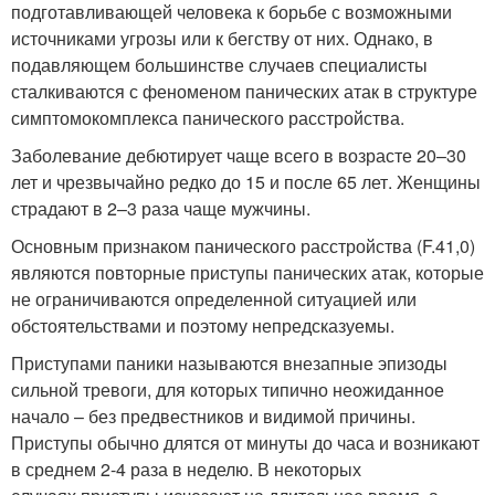
подготавливающей человека к борьбе с возможными
источниками угрозы или к бегству от них. Однако, в
подавляющем большинстве случаев специалисты
сталкиваются с феноменом панических атак в структуре
симптомокомплекса панического расстройства.
Заболевание дебютирует чаще всего в возрасте 20–30
лет и чрезвычайно редко до 15 и после 65 лет. Женщины
страдают в 2–3 раза чаще мужчины.
Основным признаком панического расстройства (F.41,0)
являются повторные приступы панических атак, которые
не ограничиваются определенной ситуацией или
обстоятельствами и поэтому непредсказуемы.
Приступами паники называются внезапные эпизоды
сильной тревоги, для которых типично неожиданное
начало – без предвестников и видимой причины.
Приступы обычно длятся от минуты до часа и возникают
в среднем 2-4 раза в неделю. В некоторых