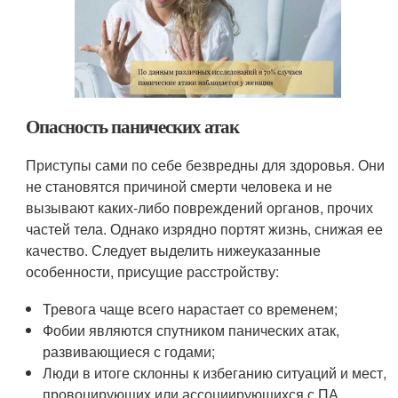
Опасность панических атак
Приступы сами по себе безвредны для здоровья. Они
не становятся причиной смерти человека и не
вызывают каких-либо повреждений органов, прочих
частей тела. Однако изрядно портят жизнь, снижая ее
качество. Следует выделить нижеуказанные
особенности, присущие расстройству:
Тревога чаще всего нарастает со временем;
Фобии являются спутником панических атак,
развивающиеся с годами;
Люди в итоге склонны к избеганию ситуаций и мест,
провоцирующих или ассоциирующихся с ПА.