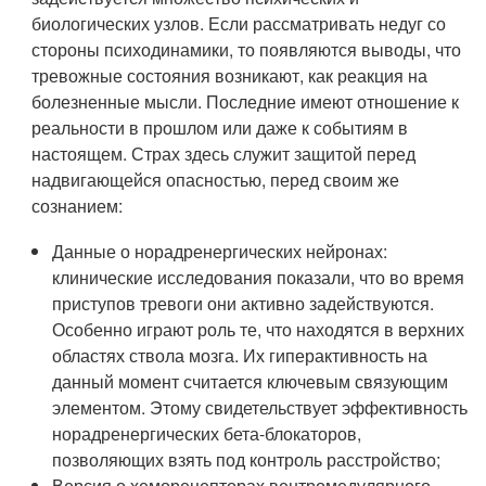
биологических узлов. Если рассматривать недуг со
стороны психодинамики, то появляются выводы, что
тревожные состояния возникают, как реакция на
болезненные мысли. Последние имеют отношение к
реальности в прошлом или даже к событиям в
настоящем. Страх здесь служит защитой перед
надвигающейся опасностью, перед своим же
сознанием:
Данные о норадренергических нейронах:
клинические исследования показали, что во время
приступов тревоги они активно задействуются.
Особенно играют роль те, что находятся в верхних
областях ствола мозга. Их гиперактивность на
данный момент считается ключевым связующим
элементом. Этому свидетельствует эффективность
норадренергических бета-блокаторов,
позволяющих взять под контроль расстройство;
Версия о хеморецепторах вентромедулярного