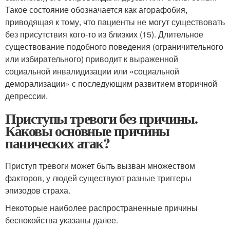
Такое состояние обозначается как агорафобия,
приводящая к тому, что пациенты не могут существовать
без присутствия кого-то из близких (15). Длительное
существование подобного поведения (ограничительного
или избирательного) приводит к выраженной
социальной инвалидизации или «социальной
деморализации» с последующим развитием вторичной
депрессии.
Приступы тревоги без причины.
Каковы основные причины
панических атак?
Приступ тревоги может быть вызван множеством
факторов, у людей существуют разные триггеры
эпизодов страха.
Некоторые наиболее распространенные причины
беспокойства указаны далее.