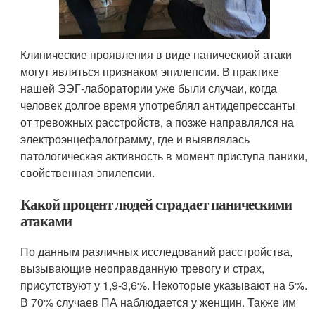
Клинические проявления в виде паническиой атаки
могут являться признаком эпилепсии. В практике
нашей ЭЭГ-лаборатории уже были случаи, когда
человек долгое время употреблял антидепрессанты
от тревожных расстройств, а позже направлялся на
электроэнцефалограмму, где и выявлялась
патологическая активность в момент приступа паники,
свойственная эпилепсии.
Какой процент людей страдает паническими
атаками
По данным различных исследований расстройства,
вызывающие неоправданную тревогу и страх,
присутствуют у 1,9-3,6%. Некоторые указывают на 5%.
В 70% случаев ПА наблюдается у женщин. Также им