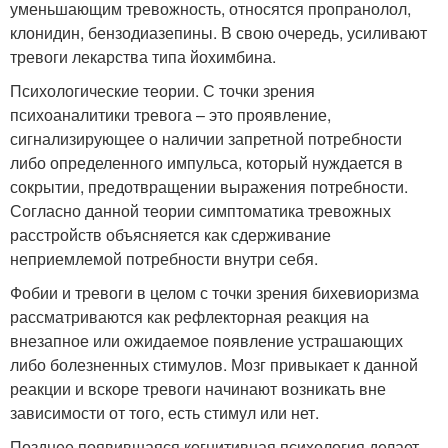
уменьшающим тревожность, относятся пропранолол,
клонидин, бензодиазепины. В свою очередь, усиливают
тревоги лекарства типа йохимбина.
Психологические теории. С точки зрения
психоаналитики тревога – это проявление,
сигнализирующее о наличии запретной потребности
либо определенного импульса, который нуждается в
сокрытии, предотвращении выражения потребности.
Согласно данной теории симптоматика тревожных
расстройств объясняется как сдерживание
неприемлемой потребности внутри себя.
Фобии и тревоги в целом с точки зрения бихевиоризма
рассматриваются как рефлекторная реакция на
внезапное или ожидаемое появление устрашающих
либо болезненных стимулов. Мозг привыкает к данной
реакции и вскоре тревоги начинают возникать вне
зависимости от того, есть стимул или нет.
Позднее появившаяся когнитивная психология делает