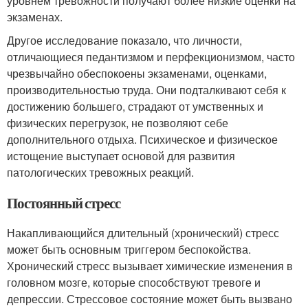
уровнем тревожности получают более низкие оценки на
экзаменах.
Другое исследование показало, что личности,
отличающиеся педантизмом и перфекционизмом, часто
чрезвычайно обеспокоены экзаменами, оценками,
производительностью труда. Они подталкивают себя к
достижению большего, страдают от умственных и
физических перегрузок, не позволяют себе
дополнительного отдыха. Психическое и физическое
истощение выступает основой для развития
патологических тревожных реакций.
Постоянный стресс
Накапливающийся длительный (хронический) стресс
может быть основным триггером беспокойства.
Хронический стресс вызывает химические изменения в
головном мозге, которые способствуют тревоге и
депрессии. Стрессовое состояние может быть вызвано