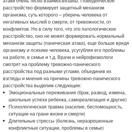
атаки очень тесно взаимосвязаны. Поведенческое
расстройство формирует защитный механизм
организма, суть которого – уберечь человека от
негативных мыслей о смерти, от тревожности, от
конфликтов. Но в силу того, что это патологическое
расстройство, оно не может формировать нормальный
механизм защиты (паническая атака), еще больше вредя
организму и психике человека, усугубляя его проблемы
на работе, в семье и т.д. Врачи и нейрофизиологи
смотрят на проблему тревожно-панического
расстройства под разными углами, объединив их
взгляды и мнения на причины тревожно-панического
расстройства выделим следующие:
Эмоциональные переживания (брак, развод, измена,
школьные успехи ребенка, самореализация и другие)
Психологическая травма (насилие, беспомощность,
ситуации на грани жизни и смерти)
Длительные стрессы (болезнь, неразрешенные
конфликтные ситуации, проблемы в семье)