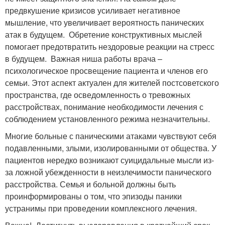
предвкушение кризисов усиливает негативное
мышление, что увеличивает вероятность панических
атак в будущем. Обретение конструктивных мыслей
помогает предотвратить нездоровые реакции на стресс
в будущем. Важная ниша работы врача –
психологическое просвещение пациента и членов его
семьи. Этот аспект актуален для жителей постсоветского
пространства, где осведомленность о тревожных
расстройствах, понимание необходимости лечения с
соблюдением установленного режима незначительны.
Многие больные с паническими атаками чувствуют себя
подавленными, злыми, изолированными от общества. У
пациентов нередко возникают суицидальные мысли из-
за ложной убежденности в неизлечимости панического
расстройства. Семья и больной должны быть
проинформированы о том, что эпизоды паники
устранимы при проведении комплексного лечения.