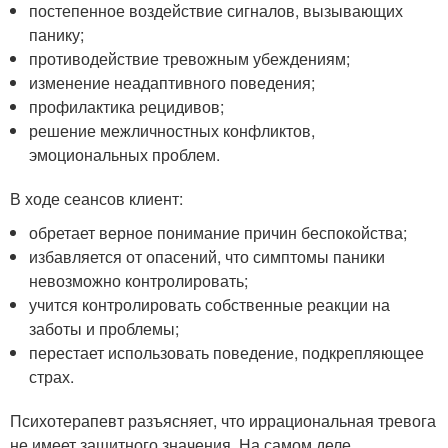
постепенное воздействие сигналов, вызывающих
панику;
противодействие тревожным убеждениям;
изменение неадаптивного поведения;
профилактика рецидивов;
решение межличностных конфликтов,
эмоциональных проблем.
В ходе сеансов клиент:
обретает верное понимание причин беспокойства;
избавляется от опасений, что симптомы паники
невозможно контролировать;
учится контролировать собственные реакции на
заботы и проблемы;
перестает использовать поведение, подкрепляющее
страх.
Психотерапевт разъясняет, что иррациональная тревога
не имеет защитного значения. На самом деле