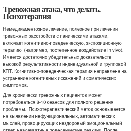
Тревожная атака, что делать.
Психотерапия
Немедикаментозное лечение, полезное при лечении
тревожных расстройств с паническими атаками,
включает когнитивно-поведенческую, экспозиционную
терапию (например, постепенное воздействие in vivo).
Имеется достаточно убедительных доказательств
высокой результативности индивидуальной и групповой
КПТ. Когнитивно-поведенческая терапия направлена на
устранение когнитивных искажений и соматических
симптомов.
Для хронически тревожных пациентов может
потребоваться 8-10 сеансов для полного решения
проблемы. Психотерапевтический метод основывается
на выявлении нефункциональных, автоматических
мыслей, провоцирующих нездоровый эмоциональный
ответ, неадекватные поведенческие реакции. После