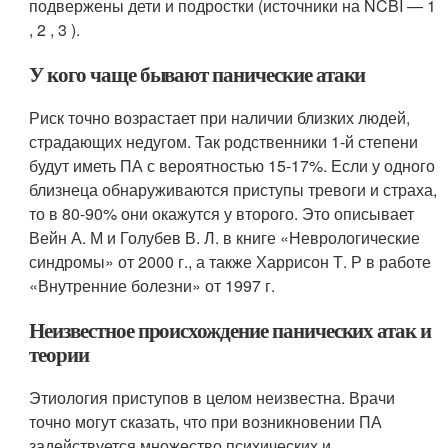
подвержены дети и подростки (источники на NCBI — 1
, 2 , 3 ).
У кого чаще бывают панические атаки
Риск точно возрастает при наличии близких людей,
страдающих недугом. Так родственники 1-й степени
будут иметь ПА с вероятностью 15-17%. Если у одного
близнеца обнаруживаются приступы тревоги и страха,
то в 80-90% они окажутся у второго. Это описывает
Вейн А. М и Голубев В. Л. в книге «Неврологические
синдромы» от 2000 г., а также Харрисон Т. Р в работе
«Внутренние болезни» от 1997 г.
Неизвестное происхождение панических атак и
теории
Этиология приступов в целом неизвестна. Врачи
точно могут сказать, что при возникновении ПА
задействуется множество психических и