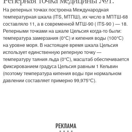
На реперных точках построена Международная
температурная шкала (ITS, МТПШ), их число в МПТШ-68
составляло 11, а в современной МТШ-90 ( ITS-90 ) — 18.
Реперными точками на шкале Цельсия когда-то были:
температура замерзания (0°С) и кипения воды (100°С)
на уровне моря. В настоящее время шкала Цельсия
использует единственную реперную точку —
температуру таяния льда (0°С), масштаб обеспечивается
фиксированием градуса Цельсия равным 1 Кельвин
(поэтому температура кипения воды при нормальном
давлении составляет примерно 99,975°С).