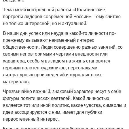
Тема моей контрольной работы «Политические
портреты лидеров современной России». Тему считаю
не только интересной, но и актуальной.
В наши дни успех или неудача какой-то личности по-
прежнему вызывают неизменный интерес
общественности. Люди совершенно разных занятий, со
своими неповторимыми чертами внешности или
характера, особым взглядом на жизнь становятся
героями полотен художников, персонажами
литературных произведений и журналистских
материалов.
Чрезвычайно важный, знаковый характер несут в себе
фигуры политических деятелей. Какой личностью
является тот или иной политик, какие чувства, символы и
идеи ассоциируются с ним, имеет для публики
первостепенный интерес.
Бурные демократические преобразования, охватившие