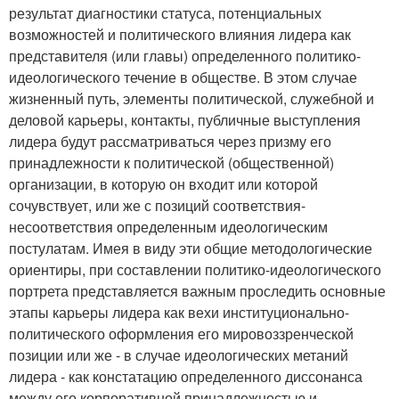
результат диагностики статуса, потенциальных
возможностей и политического влияния лидера как
представителя (или главы) определенного политико-
идеологического течение в обществе. В этом случае
жизненный путь, элементы политической, служебной и
деловой карьеры, контакты, публичные выступления
лидера будут рассматриваться через призму его
принадлежности к политической (общественной)
организации, в которую он входит или которой
сочувствует, или же с позиций соответствия-
несоответствия определенным идеологическим
постулатам. Имея в виду эти общие методологические
ориентиры, при составлении политико-идеологического
портрета представляется важным проследить основные
этапы карьеры лидера как вехи институционально-
политического оформления его мировоззренческой
позиции или же - в случае идеологических метаний
лидера - как констатацию определенного диссонанса
между его корпоративной принадлежностью и