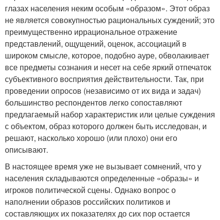
глазах населения неким особым «образом». Этот образ
не является совокупностью рациональных суждений; это
преимущественно иррациональное отражение
представлений, ощущений, оценок, ассоциаций в
широком смысле, которое, подобно ауре, обволакивает
все предметы сознания и несет на себе яркий отпечаток
субъективного восприятия действительности. Так, при
проведении опросов (независимо от их вида и задач)
большинство респондентов легко сопоставляют
предлагаемый набор характеристик или целые суждения
с объектом, образ которого должен быть исследован, и
решают, насколько хорошо (или плохо) они его
описывают.
В настоящее время уже не вызывает сомнений, что у
населения складываются определенные «образы» и
игроков политической сцены. Однако вопрос о
наполнении образов российских политиков и
составляющих их показателях до сих пор остается