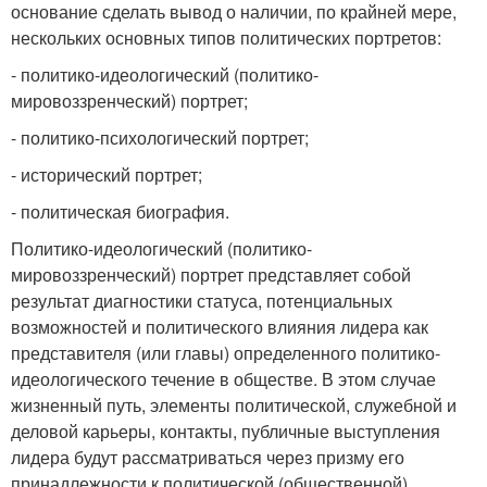
основание сделать вывод о наличии, по крайней мере,
нескольких основных типов политических портретов:
- политико-идеологический (политико-
мировоззренческий) портрет;
- политико-психологический портрет;
- исторический портрет;
- политическая биография.
Политико-идеологический (политико-
мировоззренческий) портрет представляет собой
результат диагностики статуса, потенциальных
возможностей и политического влияния лидера как
представителя (или главы) определенного политико-
идеологического течение в обществе. В этом случае
жизненный путь, элементы политической, служебной и
деловой карьеры, контакты, публичные выступления
лидера будут рассматриваться через призму его
принадлежности к политической (общественной)