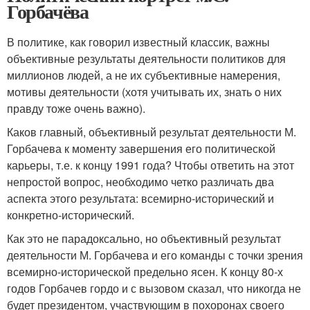
Горбачёва
В политике, как говорил известный классик, важны
объективные результаты деятельности политиков для
миллионов людей, а не их субъективные намерения,
мотивы деятельности (хотя учитывать их, знать о них
правду тоже очень важно).
Каков главный, объективный результат деятельности М.
Горбачева к моменту завершения его политической
карьеры, т.е. к концу 1991 года? Чтобы ответить на этот
непростой вопрос, необходимо четко различать два
аспекта этого результата: всемирно-исторический и
конкретно-исторический.
Как это не парадоксально, но объективный результат
деятельности М. Горбачева и его команды с точки зрения
всемирно-исторической предельно ясен. К концу 80-х
годов Горбачев гордо и с вызовом сказал, что никогда не
будет президентом, участвующим в похоронах своего