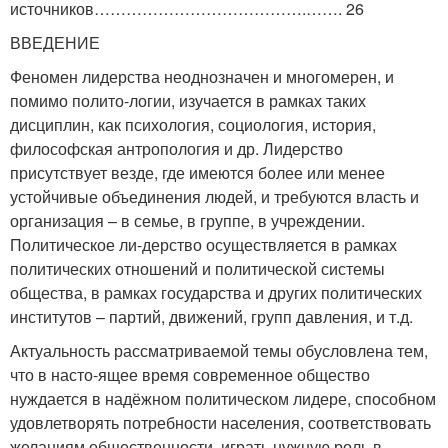
источников………………………………….……. 26
ВВЕДЕНИЕ
Феномен лидерства неоднозначен и многомерен, и
помимо полито-логии, изучается в рамках таких
дисциплин, как психология, социология, история,
философская антропология и др. Лидерство
присутствует везде, где имеются более или менее
устойчивые объединения людей, и требуются власть и
организация – в семье, в группе, в учреждении.
Политическое ли-дерство осуществляется в рамках
политических отношений и политической системы
общества, в рамках государства и других политических
институтов – партий, движений, групп давления, и т.д.
Актуальность рассматриваемой темы обусловлена тем,
что в насто-ящее время современное общество
нуждается в надёжном политическом лидере, способном
удовлетворять потребности населения, соответствовать
желаниям общественности, играть нужную роль в