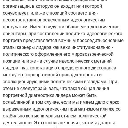
организации, в которую он входит или которой
сочувствует, или же с позиций соответствия-
несоответствия определенным идеологическим
постулатам. Имея в виду эти общие методологические
ориентиры, при составлении политико-идеологического
портрета представляется важным проследить основные
этапы карьеры лидера как вехи институционально -
политического оформления его мировоззренческой
позиции или же - в случае идеологических метаний
лидера - как констатацию определенного диссонанса
между его корпоративной принадлежностью и
эволюционирующими политическими взглядами. При
этом не следует забывать, что такая общая линия
портретной диагностики лидера может быть
ослабленной в том случае, если мы имеем дело с ярко
выраженным идеологическим прагматизмом или же со
стабильно конъюнктурным стилем политической
деятельности. Это отнюдь не значит, что мы должны