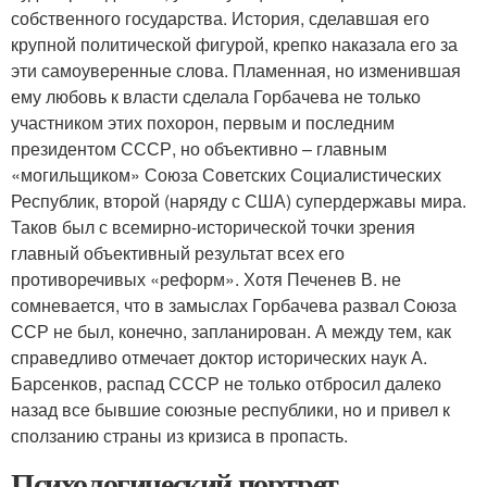
собственного государства. История, сделавшая его
крупной политической фигурой, крепко наказала его за
эти самоуверенные слова. Пламенная, но изменившая
ему любовь к власти сделала Горбачева не только
участником этих похорон, первым и последним
президентом СССР, но объективно – главным
«могильщиком» Союза Советских Социалистических
Республик, второй (наряду с США) супердержавы мира.
Таков был с всемирно-исторической точки зрения
главный объективный результат всех его
противоречивых «реформ». Хотя Печенев В. не
сомневается, что в замыслах Горбачева развал Союза
ССР не был, конечно, запланирован. А между тем, как
справедливо отмечает доктор исторических наук А.
Барсенков, распад СССР не только отбросил далеко
назад все бывшие союзные республики, но и привел к
сползанию страны из кризиса в пропасть.
Психологический портрет