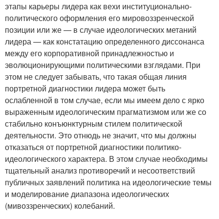
этапы карьеры лидера как вехи институционально-
политического оформления его мировоззренческой
позиции или же — в случае идеологических метаний
лидера — как констатацию определенного диссонанса
между его корпоративной принадлежностью и
эволюционирующими политическими взглядами. При
этом не следует забывать, что такая общая линия
портретной диагностики лидера может быть
ослабленной в том случае, если мы имеем дело с ярко
выраженным идеологическим прагматизмом или же со
стабильно конъюнктурным стилем политической
деятельности. Это отнюдь не значит, что мы должны
отказаться от портретной диагностики политико-
идеологического характера. В этом случае необходимы
тщательный анализ противоречий и несоответствий
публичных заявлений политика на идеологические темы
и моделирование диапазона идеологических
(мивоззренческих) колебаний.