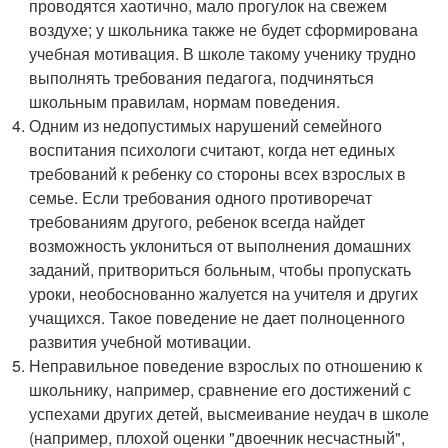
проводятся хаотично, мало прогулок на свежем
воздухе; у школьника также не будет сформирована
учебная мотивация. В школе такому ученику трудно
выполнять требования педагога, подчиняться
школьным правилам, нормам поведения.
Одним из недопустимых нарушений семейного
воспитания психологи считают, когда нет единых
требований к ребенку со стороны всех взрослых в
семье. Если требования одного противоречат
требованиям другого, ребенок всегда найдет
возможность уклониться от выполнения домашних
заданий, притвориться больным, чтобы пропускать
уроки, необоснованно жалуется на учителя и других
учащихся. Такое поведение не дает полноценного
развития учебной мотивации.
Неправильное поведение взрослых по отношению к
школьнику, например, сравнение его достижений с
успехами других детей, высмеивание неудач в школе
(например, плохой оценки "двоечник несчастный",