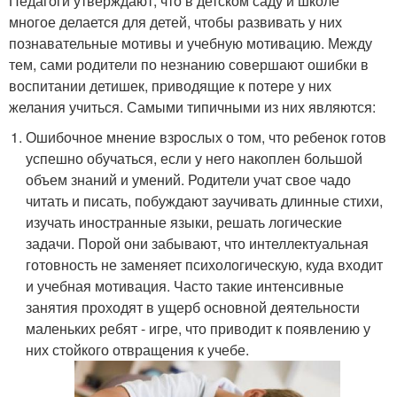
Педагоги утверждают, что в детском саду и школе
многое делается для детей, чтобы развивать у них
познавательные мотивы и учебную мотивацию. Между
тем, сами родители по незнанию совершают ошибки в
воспитании детишек, приводящие к потере у них
желания учиться. Самыми типичными из них являются:
Ошибочное мнение взрослых о том, что ребенок готов
успешно обучаться, если у него накоплен большой
объем знаний и умений. Родители учат свое чадо
читать и писать, побуждают заучивать длинные стихи,
изучать иностранные языки, решать логические
задачи. Порой они забывают, что интеллектуальная
готовность не заменяет психологическую, куда входит
и учебная мотивация. Часто такие интенсивные
занятия проходят в ущерб основной деятельности
маленьких ребят - игре, что приводит к появлению у
них стойкого отвращения к учебе.