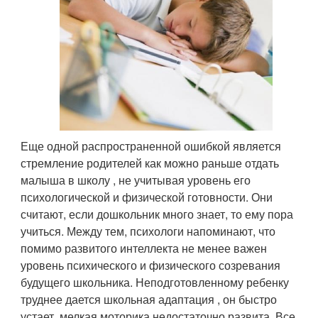
Еще одной распространенной ошибкой является
стремление родителей как можно раньше отдать
малыша в школу , не учитывая уровень его
психологической и физической готовности. Они
считают, если дошкольник много знает, то ему пора
учиться. Между тем, психологи напоминают, что
помимо развитого интеллекта не менее важен
уровень психического и физического созревания
будущего школьника. Неподготовленному ребенку
труднее дается школьная адаптация , он быстро
устает, мелкая моторика недостаточно развита. Все