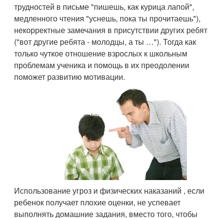
трудностей в письме "пишешь, как курица лапой",
медленного чтения "уснешь, пока ты прочитаешь"),
некорректные замечания в присутствии других ребят
("вот другие ребята - молодцы, а ты …"). Тогда как
только чуткое отношение взрослых к школьным
проблемам ученика и помощь в их преодолении
поможет развитию мотивации.
Использование угроз и физических наказаний , если
ребенок получает плохие оценки, не успевает
выполнять домашние задания, вместо того, чтобы