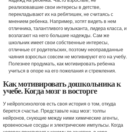
реализовавшие свои интересы в детстве,
перекладывают их на ребятишек, не считаясь с
мнением ребенка. Например, хотят видеть в нем
отличника, талантливого музыканта, лидера класса, и
возлагают на него большие надежды. Сам же
школьник имеет свои собственные интересы,
отличные от родительских, поэтому неоправданные
чаяния взрослых совсем не мотивируют его на учебу.
Полезнее продумать, как мотивировать ребенка
учиться в опоре на его пожелания и стремления.
Как мотивировать дошкольника к
учебе. Когда мозг в восторге
У нейропсихологов есть своя история о том, откуда
берется счастье. Представьте наш мозг: толпы
нейронов, снующие между ними химические агенты,
кровеносные сосуды и электрические импульсы. Когда
человек приступает к какому-то занятию, в коре