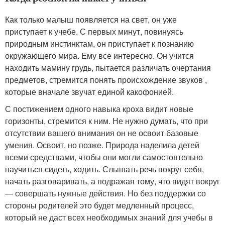
Как только малыш появляется на свет, он уже
приступает к учебе. С первых минут, повинуясь
природным инстинктам, он приступает к познанию
окружающего мира. Ему все интересно. Он учится
находить мамину грудь, пытается различать очертания
предметов, стремится понять происхождение звуков ,
которые вначале звучат единой какофонией.
С постижением одного навыка кроха видит новые
горизонты, стремится к ним. Не нужно думать, что при
отсутствии вашего внимания он не освоит базовые
умения. Освоит, но позже. Природа наделила детей
всеми средствами, чтобы они могли самостоятельно
научиться сидеть, ходить. Слышать речь вокруг себя,
начать разговаривать, а подражая тому, что видят вокруг
— совершать нужные действия. Но без поддержки со
стороны родителей это будет медленный процесс,
который не даст всех необходимых знаний для учебы в