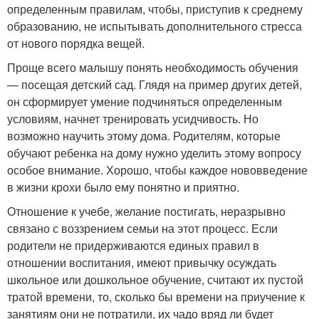
определенным правилам, чтобы, приступив к среднему
образованию, не испытывать дополнительного стресса
от нового порядка вещей.
Проще всего малышу понять необходимость обучения
— посещая детский сад. Глядя на пример других детей,
он сформирует умение подчиняться определенным
условиям, начнет тренировать усидчивость. Но
возможно научить этому дома. Родителям, которые
обучают ребенка на дому нужно уделить этому вопросу
особое внимание. Хорошо, чтобы каждое нововведение
в жизни крохи было ему понятно и приятно.
Отношение к учебе, желание постигать, неразрывно
связано с воззрением семьи на этот процесс. Если
родители не придерживаются единых правил в
отношении воспитания, имеют привычку осуждать
школьное или дошкольное обучение, считают их пустой
тратой времени, то, сколько бы времени на приучение к
занятиям они не потратили, их чадо вряд ли будет