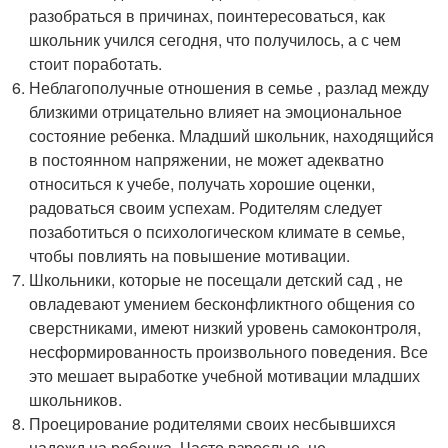
разобраться в причинах, поинтересоваться, как
школьник учился сегодня, что получилось, а с чем
стоит поработать.
Неблагополучные отношения в семье , разлад между
близкими отрицательно влияет на эмоциональное
состояние ребенка. Младший школьник, находящийся
в постоянном напряжении, не может адекватно
относиться к учебе, получать хорошие оценки,
радоваться своим успехам. Родителям следует
позаботиться о психологическом климате в семье,
чтобы повлиять на повышение мотивации.
Школьники, которые не посещали детский сад , не
овладевают умением бесконфликтного общения со
сверстниками, имеют низкий уровень самоконтроля,
несформированность произвольного поведения. Все
это мешает выработке учебной мотивации младших
школьников.
Проецирование родителями своих несбывшихся
надежд на ребенка. Часто взрослые, не