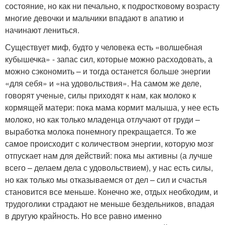
состояние, но как ни печально, к подростковому возрасту
многие девочки и мальчики впадают в апатию и
начинают лениться.
Существует миф, будто у человека есть «волшебная
кубышечка» - запас сил, которые можно расходовать, а
можно сэкономить – и тогда останется больше энергии
«для себя» и «на удовольствия». На самом же деле,
говорят ученые, силы приходят к нам, как молоко к
кормящей матери: пока мама кормит малыша, у нее есть
молоко, но как только младенца отлучают от груди –
выработка молока понемногу прекращается. То же
самое происходит с количеством энергии, которую мозг
отпускает нам для действий: пока мы активны (а лучше
всего – делаем дела с удовольствием), у нас есть силы,
но как только мы отказываемся от дел – сил и счастья
становится все меньше. Конечно же, отдых необходим, и
трудоголики страдают не меньше бездельников, впадая
в другую крайность. Но все равно именно