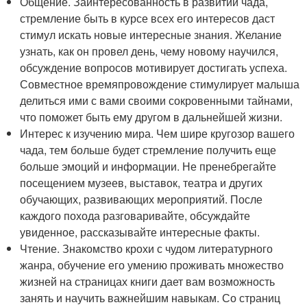
Общение. Заинтересованность в развитии чада,
стремление быть в курсе всех его интересов даст
стимул искать новые интересные знания. Желание
узнать, как он провел день, чему новому научился,
обсуждение вопросов мотивирует достигать успеха.
Совместное времяпровождение стимулирует малыша
делиться ими с вами своими сокровенными тайнами,
что поможет быть ему другом в дальнейшей жизни.
Интерес к изучению мира. Чем шире кругозор вашего
чада, тем больше будет стремление получить еще
больше эмоций и информации. Не пренебрегайте
посещением музеев, выставок, театра и других
обучающих, развивающих мероприятий. После
каждого похода разговаривайте, обсуждайте
увиденное, рассказывайте интересные факты.
Чтение. Знакомство крохи с чудом литературного
жанра, обучение его умению проживать множество
жизней на страницах книги дает вам возможность
занять и научить важнейшим навыкам. Со страниц