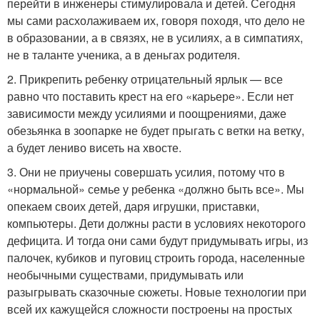
перейти в инженеры стимулировала и детей. Сегодня
мы сами расхолаживаем их, говоря походя, что дело не
в образовании, а в связях, не в усилиях, а в симпатиях,
не в таланте ученика, а в деньгах родителя.
2. Прикрепить ребенку отрицательный ярлык — все
равно что поставить крест на его «карьере». Если нет
зависимости между усилиями и поощрениями, даже
обезьянка в зоопарке не будет прыгать с ветки на ветку,
а будет лениво висеть на хвосте.
3. Они не приучены совершать усилия, потому что в
«нормальной» семье у ребенка «должно быть все». Мы
опекаем своих детей, даря игрушки, приставки,
компьютеры. Дети должны расти в условиях некоторого
дефицита. И тогда они сами будут придумывать игры, из
палочек, кубиков и пуговиц строить города, населенные
необычными существами, придумывать или
разыгрывать сказочные сюжеты. Новые технологии при
всей их кажущейся сложности построены на простых