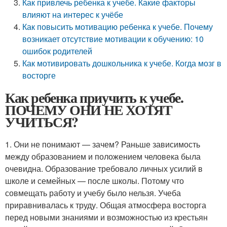
Как привлечь ребенка к учебе. Какие факторы
влияют на интерес к учёбе
Как повысить мотивацию ребенка к учебе. Почему
возникает отсутствие мотивации к обучению: 10
ошибок родителей
Как мотивировать дошкольника к учебе. Когда мозг в
восторге
Как ребенка приучить к учебе.
ПОЧЕМУ ОНИ НЕ ХОТЯТ
УЧИТЬСЯ?
1. Они не понимают — зачем? Раньше зависимость
между образованием и положением человека была
очевидна. Образование требовало личных усилий в
школе и семейных — после школы. Потому что
совмещать работу и учебу было нельзя. Учеба
приравнивалась к труду. Общая атмосфера восторга
перед новыми знаниями и возможностью из крестьян