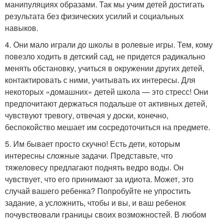
манипуляциях образами. Так мы учим детей достигать
результата без физических усилий и социальных
навыков.
4. Они мало играли до школы в ролевые игры. Тем, кому
повезло ходить в детский сад, не придется радикально
менять обстановку, учиться в окружении других детей,
контактировать с ними, учитывать их интересы. Для
некоторых «домашних» детей школа — это стресс! Они
предпочитают держаться подальше от активных детей,
чувствуют тревогу, отвечая у доски, конечно,
беспокойство мешает им сосредоточиться на предмете.
5. Им бывает просто скучно! Есть дети, которым
интересны сложные задачи. Представьте, что
тяжеловесу предлагают поднять ведро воды. Он
чувствует, что его принимают за идиота. Может, это
случай вашего ребенка? Попробуйте не упростить
задание, а усложнить, чтобы и вы, и ваш ребенок
почувствовали границы своих возможностей. В любом