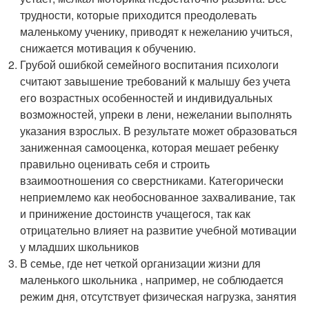
трудности, которые приходится преодолевать
маленькому ученику, приводят к нежеланию учиться,
снижается мотивация к обучению.
Грубой ошибкой семейного воспитания психологи
считают завышение требований к малышу без учета
его возрастных особенностей и индивидуальных
возможностей, упреки в лени, нежелании выполнять
указания взрослых. В результате может образоваться
заниженная самооценка, которая мешает ребенку
правильно оценивать себя и строить
взаимоотношения со сверстниками. Категорически
неприемлемо как необоснованное захваливание, так
и принижение достоинств учащегося, так как
отрицательно влияет на развитие учебной мотивации
у младших школьников
В семье, где нет четкой организации жизни для
маленького школьника , например, не соблюдается
режим дня, отсутствует физическая нагрузка, занятия