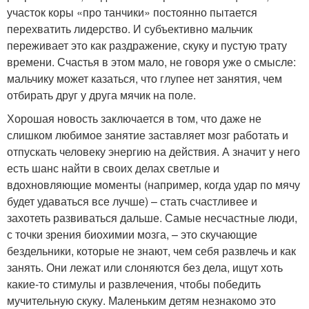
участок коры «про танчики» постоянно пытается
перехватить лидерство. И субъективно мальчик
переживает это как раздражение, скуку и пустую трату
времени. Счастья в этом мало, не говоря уже о смысле:
мальчику может казаться, что глупее нет занятия, чем
отбирать друг у друга мячик на поле.
Хорошая новость заключается в том, что даже не
слишком любимое занятие заставляет мозг работать и
отпускать человеку энергию на действия. А значит у него
есть шанс найти в своих делах светлые и
вдохновляющие моменты (например, когда удар по мячу
будет удаваться все лучше) – стать счастливее и
захотеть развиваться дальше. Самые несчастные люди,
с точки зрения биохимии мозга, – это скучающие
бездельники, которые не знают, чем себя развлечь и как
занять. Они лежат или слоняются без дела, ищут хоть
какие-то стимулы и развлечения, чтобы победить
мучительную скуку. Маленьким детям незнакомо это