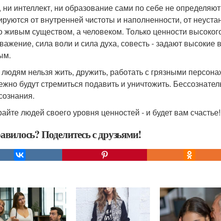
, ни интеллект, ни образование сами по себе не определяю
руются от внутренней чистоты и наполненности, от неуста
о живым существом, а человеком. Только ценности высокого
важение, сила воли и сила духа, совесть - задают высокие
ым.
 людям нельзя жить, дружить, работать с грязными персонаж
ежно будут стремиться подавить и уничтожить. Бессознате
сознания.
айте людей своего уровня ценностей - и будет вам счастье!
авилось? Поделитесь с друзьями!