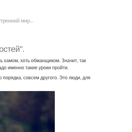
утренний мир...
остей".
ь хамом, хоть обманщиком. Значит, так
адо именно такие уроки пройти.
о порядка, совсем другого. Это люди, для