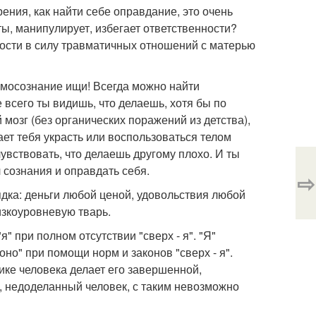
ения, как найти себе оправдание, это очень
ы, манипулирует, избегает ответственности?
ости в силу травматичных отношений с матерью
амосознание ищи! Всегда можно найти
всего ты видишь, что делаешь, хотя бы по
 мозг (без органических поражений из детства),
ет тебя украсть или воспользоваться телом
очувствовать, что делаешь другому плохо. И ты
 сознания и оправдать себя.
⇨
дка: деньги любой ценой, удовольствия любой
изкоуровневую тварь.
" при полном отсутствии "сверх - я". "Я"
но" при помощи норм и законов "сверх - я".
ихике человека делает его завершенной,
, недоделанный человек, с таким невозможно