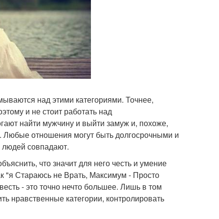
мываются над этими категориями. Точнее,
оэтому и не стоит работать над
гают найти мужчину и выйти замуж и, похоже,
. Любые отношения могут быть долгосрочными и
и людей совпадают.
ъяснить, что значит для него честь и умение
ак "я Стараюсь не Врать, Максимум - Просто
весть - это точно нечто большее. Лишь в том
ить нравственные категории, контролировать