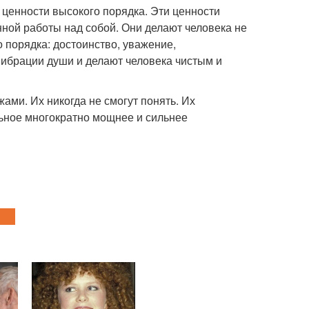
т ценности высокого порядка. Эти ценности
нной работы над собой. Они делают человека не
 порядка: достоинство, уважение,
 вибрации души и делают человека чистым и
ами. Их никогда не смогут понять. Их
льное многократно мощнее и сильнее