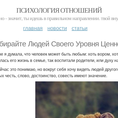
ПСИХОЛОГИЯ ОТНОШЕНИЙ
но - значит, ты идешь в правильном направлении. твой вн
главная
новости
статьи
бирайте Людей Своего Уровня Ценн
е я думала, что человек может быть любым: хоть вором, хот
лась его жизнь в семье, так воспитали родители, или духу н
ейчас это понимаю, но вокруг себя хочу видеть людей другог
ых честь, слово, достоинство, совесть имеют значение.