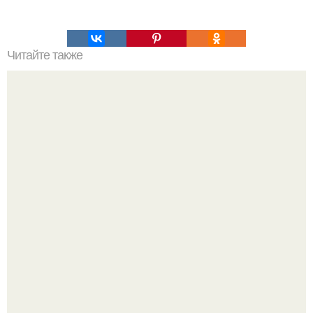
Читайте также
Какие слова нужно знать. Слова, которые нужно знать?