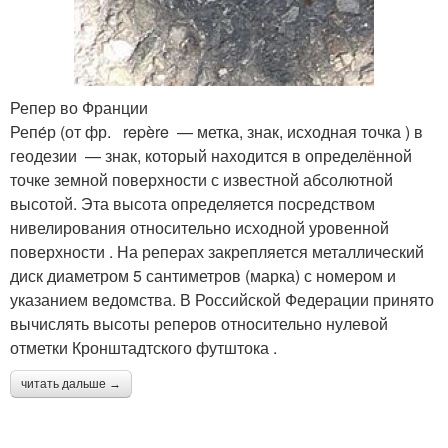
Репер во Франции
Репе́р (от фр. repère — метка, знак, исходная точка ) в
геодезии — знак, который находится в определённой
точке земной поверхности с известной абсолютной
высотой. Эта высота определяется посредством
нивелирования относительно исходной уровенной
поверхности . На реперах закрепляется металлический
диск диаметром 5 сантиметров (марка) с номером и
указанием ведомства. В Российской Федерации принято
вычислять высоты реперов относительно нулевой
отметки Кронштадтского футштока .
читать дальше →