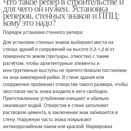
Что такое репер в строительстве и
для чего он нужен. Установка
реперов, стенных знаков и ППЦ:
кому это надо?
Порядок установки стенного репера:
Для установки стенных знаков выбирают места на
стенах зданий и сооружений на высоте 0,3-1,2 м от
поверхности земли (тротуары, отмостки) с таким
расчётом, чтобы архитектурные элементы и
конструктивные выступы не препятствовали постановке
на знак нивелирной рейки. В стене здания или
сооружения пробивают отверстие такого размера, чтобы
хвостовая часть знака входила в него свободно.
Приготовленное углубление очищают и обильно
смачивают водой. Отверстие в стене заполняют
раствором цемента, в заключении знак забивается в
стену. Наружную часть знака покрывают
антикоррозийным лаком или краской. Маркировка