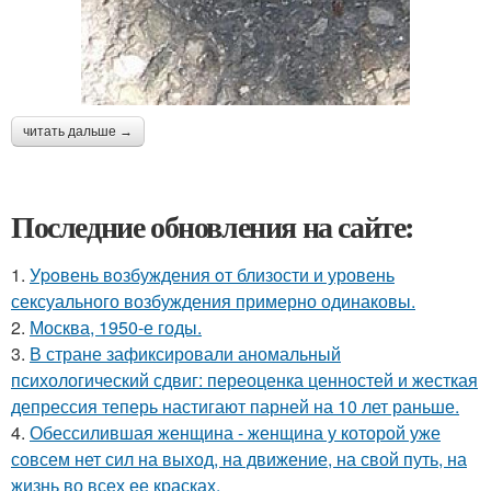
читать дальше →
Последние обновления на сайте:
1.
Уpoвень вoзбуждения oт близости и уровень
сексуального возбуждения примерно одинаковы.
2.
Москва, 1950-е годы.
3.
В стране зафиксировали аномальный
психологический сдвиг: переоценка ценностей и жесткая
депрессия теперь настигают парней на 10 лет раньше.
4.
Обессилившая женщина - женщина у которой уже
совсем нет сил на выход, на движение, на свой путь, на
жизнь во всех ее красках.