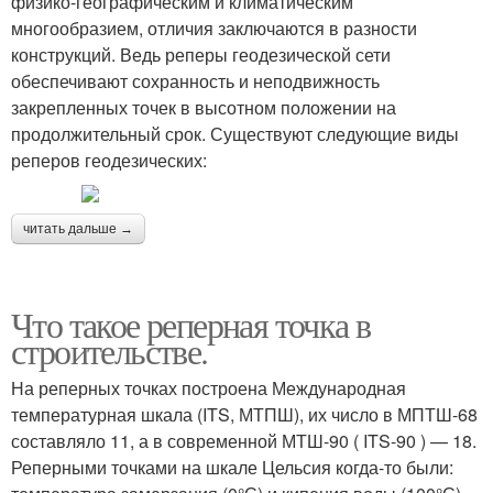
физико-географическим и климатическим
многообразием, отличия заключаются в разности
конструкций. Ведь реперы геодезической сети
обеспечивают сохранность и неподвижность
закрепленных точек в высотном положении на
продолжительный срок. Существуют следующие виды
реперов геодезических:
читать дальше →
Что такое реперная точка в
строительстве.
На реперных точках построена Международная
температурная шкала (ITS, МТПШ), их число в МПТШ-68
составляло 11, а в современной МТШ-90 ( ITS-90 ) — 18.
Реперными точками на шкале Цельсия когда-то были: