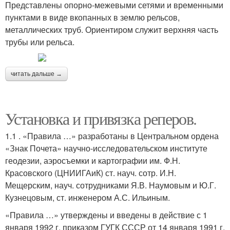
Представлены опорно-межевыми сетями и временными
пунктами в виде вкопанных в землю рельсов,
металлических труб. Ориентиром служит верхняя часть
трубы или рельса.
читать дальше →
Установка и привязка реперов.
1.1 . «Правила …» разработаны в Центральном ордена
«Знак Почета» научно-исследовательском институте
геодезии, аэросъемки и картографии им. Ф.Н.
Красовского (ЦНИИГАиК) ст. науч. сотр. И.Н.
Мещерским, науч. сотрудниками Я.В. Наумовым и Ю.Г.
Кузнецовым, ст. инженером А.С. Ильиным.
«Правила …» утверждены и введены в действие с 1
января 1992 г. приказом ГУГК СССР от 14 января 1991 г.