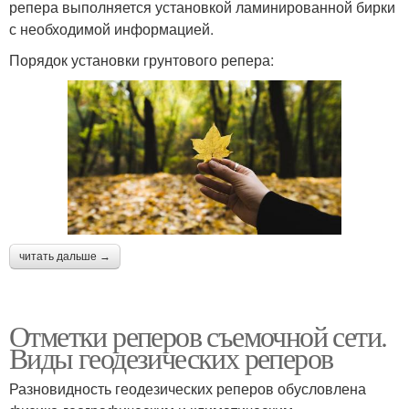
репера выполняется установкой ламинированной бирки
с необходимой информацией.
Порядок установки грунтового репера:
читать дальше →
Отметки реперов съемочной сети.
Виды геодезических реперов
Разновидность геодезических реперов обусловлена