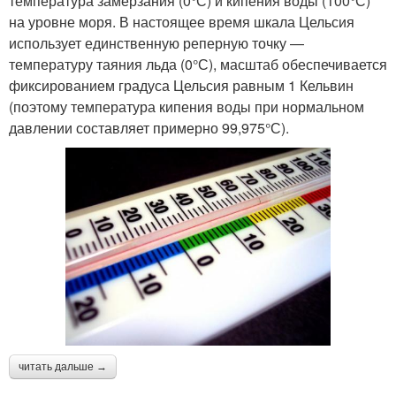
температура замерзания (0°С) и кипения воды (100°С)
на уровне моря. В настоящее время шкала Цельсия
использует единственную реперную точку —
температуру таяния льда (0°С), масштаб обеспечивается
фиксированием градуса Цельсия равным 1 Кельвин
(поэтому температура кипения воды при нормальном
давлении составляет примерно 99,975°С).
читать дальше →