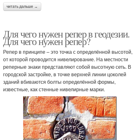
читать дальше →
Для чего нужен репер в геодезии.
Для чего нужен репер?
Репер в принципе – это точка с определённой высотой,
от которой проводится нивелирование. На местности
реперные знаки представляют собой высотную сеть. В
городской застройке, в точке верхней линии цоколей
зданий вбиваются болты определённой формы,
известные, как стенные нивелирные марки.