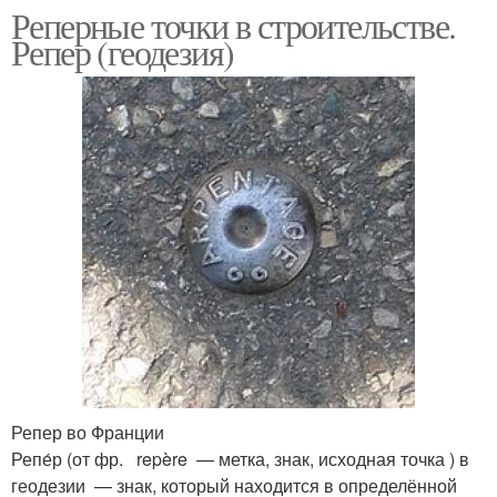
Реперные точки в строительстве.
Репер (геодезия)
Репер во Франции
Репе́р (от фр. repère — метка, знак, исходная точка ) в
геодезии — знак, который находится в определённой