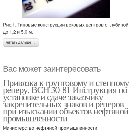
Рис.1. Типовые конструкции вековых центров с глубиной
до 1,2 и 5,0 м.
читать дальше →
Вас может заинтересовать
Привязка к грунтовому и стенному
реперу. ВСН 30-81 Инструкция по
установке и сдаче заказчику
закрепительных знаков и реперов
при изыскании объектов нефтяной
промышленности
Министерство нефтяной промышленности