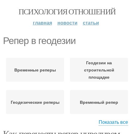
ПСИХОЛОГИЯ ОТНОШЕНИЙ
главная
новости
статьи
Репер в геодезии
Геодезии на
Временные реперы
строительной
площадке
Геодезические реперы
Временный репер
Показать все
Как перенести репер нивелиром.