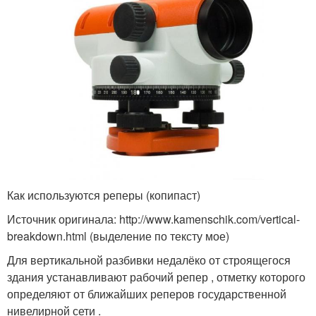
Как используются реперы (копипаст)
Источник оригинала: http://www.kamenschik.com/vertical-
breakdown.html (выделение по тексту мое)
Для вертикальной разбивки недалёко от строящегося
здания устанавливают рабочий репер , отметку которого
определяют от ближайших реперов государственной
нивелирной сети .